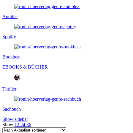
Audible
Spotify
Bookbeat
EBOOKS & BÜCHER
Thriller
Sachbuch
Show sidebar
Show
12
24
36