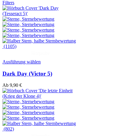
Filters
(1105)
Hörprobe
Ausführung wählen
Dark Day (Victor 5)
Ab
9,90
€
(802)
Hörprobe