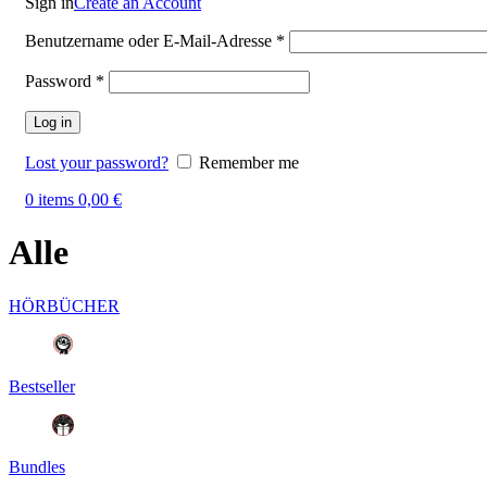
Sign in
Create an Account
Benutzername oder E-Mail-Adresse
*
Password
*
Log in
Lost your password?
Remember me
0
items
0,00
€
Alle
HÖRBÜCHER
Bestseller
Bundles