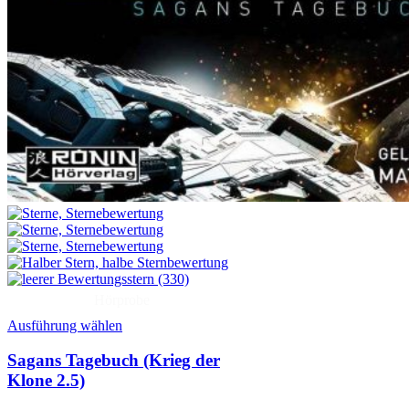
(330)
Hörprobe
Ausführung wählen
Sagans Tagebuch (Krieg der
Klone 2.5)