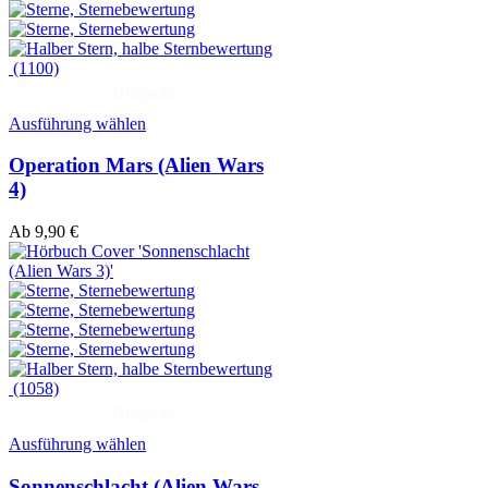
(1100)
Hörprobe
Ausführung wählen
Operation Mars (Alien Wars
4)
Ab
9,90
€
(1058)
Hörprobe
Ausführung wählen
Sonnenschlacht (Alien Wars