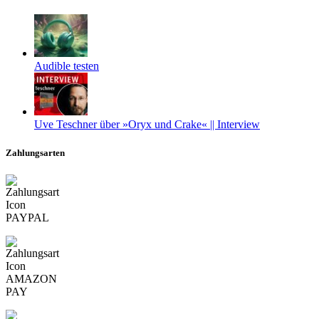
Audible testen
Uve Teschner über »Oryx und Crake« || Interview
Zahlungsarten