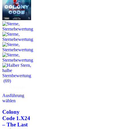
(69)
Hörprobe
Ausführung
wählen
Colony
Code 1.X24
– The Last