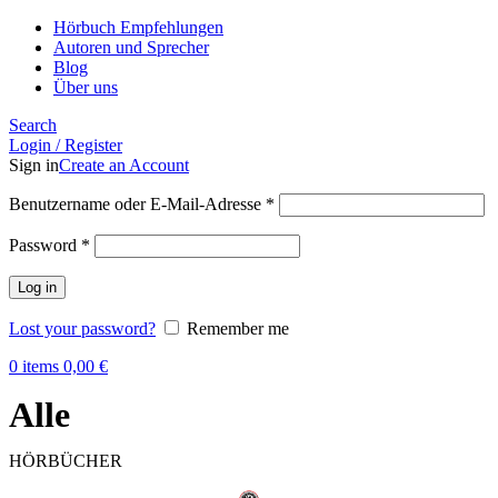
Hörbuch Empfehlungen
Autoren und Sprecher
Blog
Über uns
Search
Login / Register
Sign in
Create an Account
Benutzername oder E-Mail-Adresse
*
Password
*
Log in
Lost your password?
Remember me
0
items
0,00
€
Alle
HÖRBÜCHER