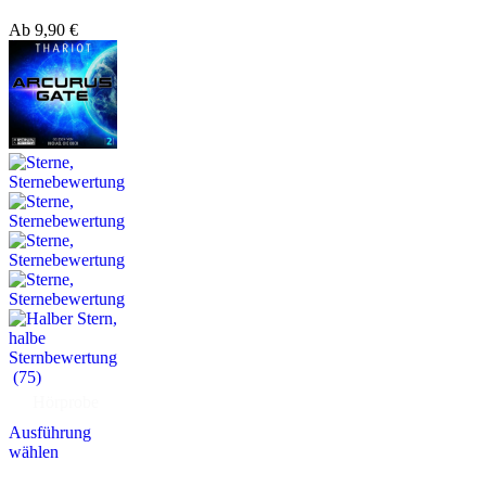
Ab
9,90
€
(75)
Hörprobe
Ausführung
wählen