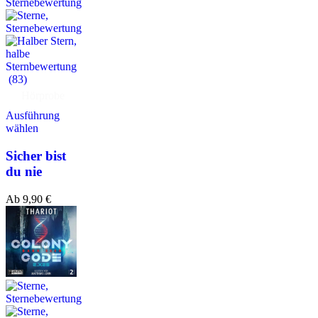
(83)
Hörprobe
Ausführung
wählen
Sicher bist
du nie
Ab
9,90
€