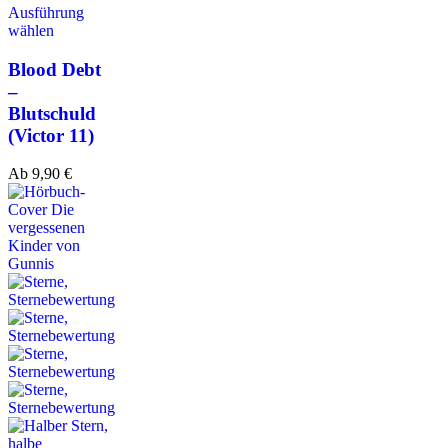
Ausführung
wählen
Blood Debt
–
Blutschuld
(Victor 11)
Ab
9,90
€