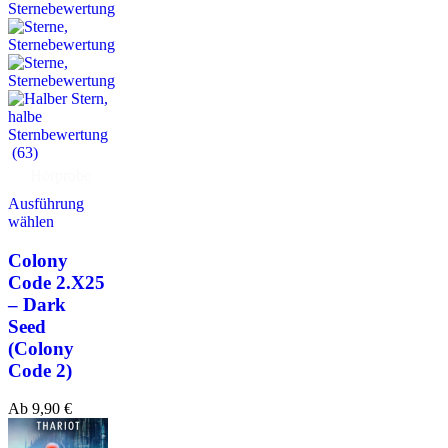
(63)
Hörprobe
Ausführung
wählen
Colony
Code 2.X25
– Dark
Seed
(Colony
Code 2)
Ab
9,90
€