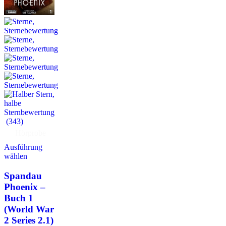
(343)
Hörprobe
Ausführung
wählen
Spandau
Phoenix –
Buch 1
(World War
2 Series 2.1)