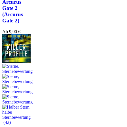
Arcurus
Gate 2
(Arcurus
Gate 2)
Ab
9,90
€
(42)