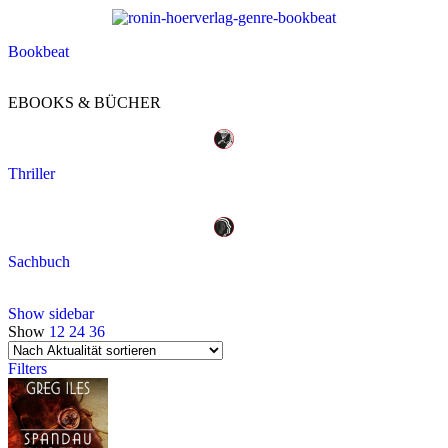
Bookbeat
EBOOKS & BÜCHER
Thriller
Sachbuch
Show sidebar
Show
12
24
36
Filters