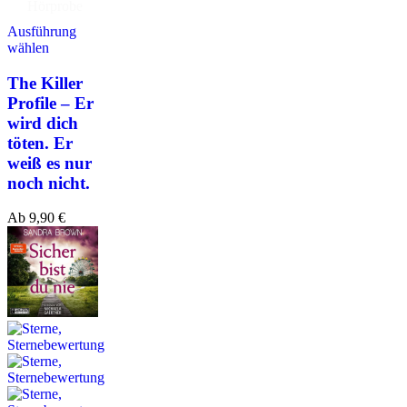
Hörprobe
Ausführung
wählen
The Killer
Profile – Er
wird dich
töten. Er
weiß es nur
noch nicht.
Ab
9,90
€