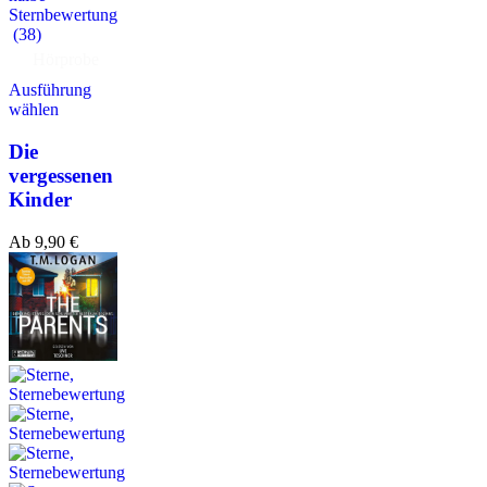
(38)
Hörprobe
Ausführung
wählen
Die
vergessenen
Kinder
Ab
9,90
€