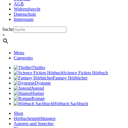
AGB
Widerrufsrecht
Datenschutz
Impressum
Suche
×
Menu
Categories
Thriller
Science Fiction Hörbuch
Fantasy Hörbücher
Dystopie
Jugend
Humor
Roman
Hörbuch Sachbuch
Shop
Hörbuchempfehlungen
Autoren und Sprecher