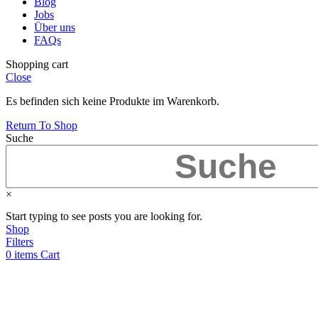
Blog
Jobs
Über uns
FAQs
Shopping cart
Close
Es befinden sich keine Produkte im Warenkorb.
Return To Shop
Suche
×
Start typing to see posts you are looking for.
Shop
Filters
0
items
Cart