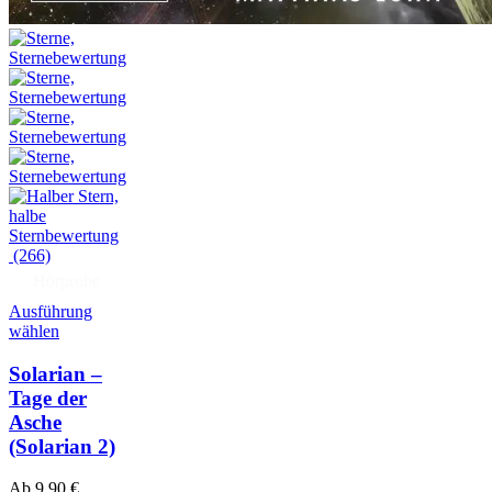
(266)
Hörprobe
Ausführung
wählen
Solarian –
Tage der
Asche
(Solarian 2)
Ab
9,90
€