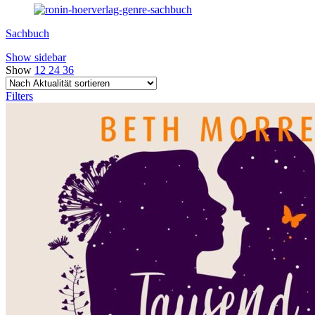
Sachbuch
Show sidebar
Show
12
24
36
Filters