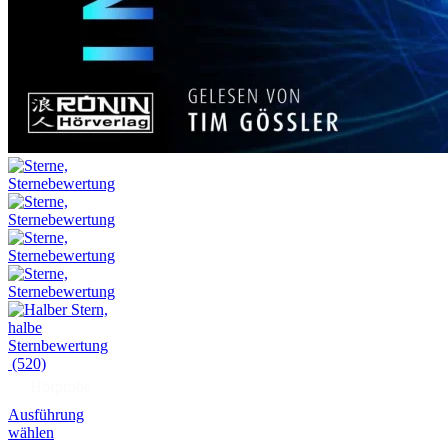
(520)
Hörprobe
Ausführung
wählen