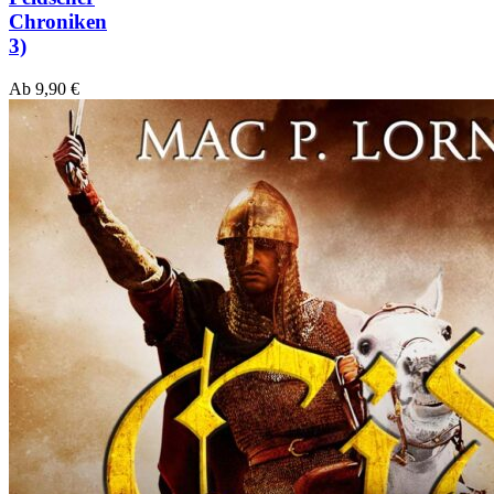
Chroniken
3)
Ab
9,90
€