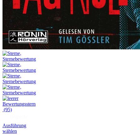
(95)
Hörprobe
Ausführung
wählen