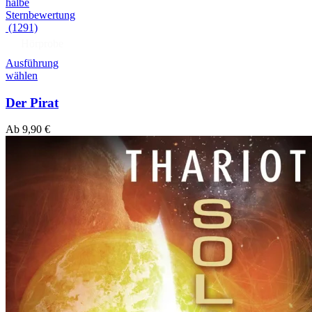
(1291)
Hörprobe
Ausführung
wählen
Der Pirat
Ab
9,90
€