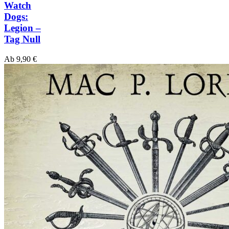
Watch
Dogs:
Legion –
Tag Null
Ab
9,90
€