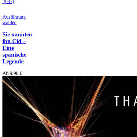
(637)
Hörprobe
Ausführung
wählen
Sie nannten
ihn Cid –
Eine
spanische
Legende
Ab
9,90
€