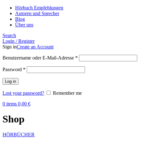
Hörbuch Empfehlungen
Autoren und Sprecher
Blog
Über uns
Search
Login / Register
Sign in
Create an Account
Benutzername oder E-Mail-Adresse
*
Password
*
Log in
Lost your password?
Remember me
0
items
0,00
€
Shop
HÖRBÜCHER