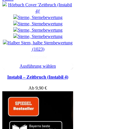
(1023)
Hörprobe
Ausführung wählen
Instabil – Zeitbruch (Instabil 4)
Ab
9,90
€