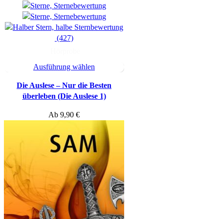
(427)
Hörprobe
Ausführung wählen
Die Auslese – Nur die Besten
überleben (Die Auslese 1)
Ab
9,90
€