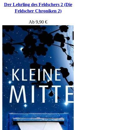
Der Lehrling des Feldschers 2 (Die
Feldscher Chroniken 2)
Ab
9,90
€