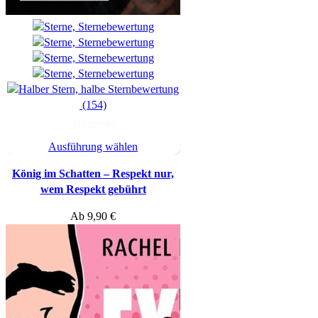
(154)
Hörprobe
Ausführung wählen
König im Schatten – Respekt nur,
wem Respekt gebührt
Ab
9,90
€