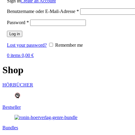
Sign in
Create an Account
Benutzername oder E-Mail-Adresse
*
Password
*
Log in
Lost your password?
Remember me
0
items
0,00
€
Shop
HÖRBÜCHER
Bestseller
Bundles