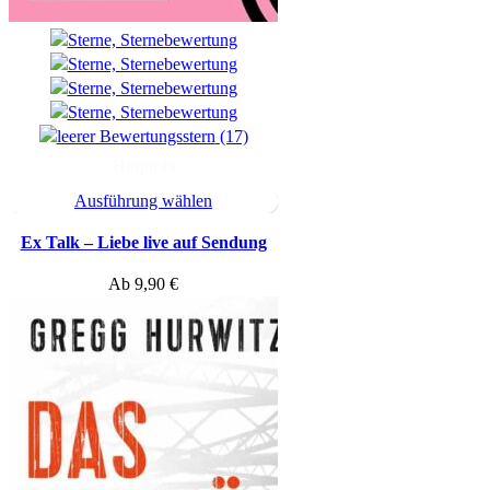
(17)
Hörprobe
Ausführung wählen
Ex Talk – Liebe live auf Sendung
Ab
9,90
€