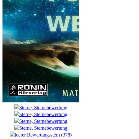
(378)