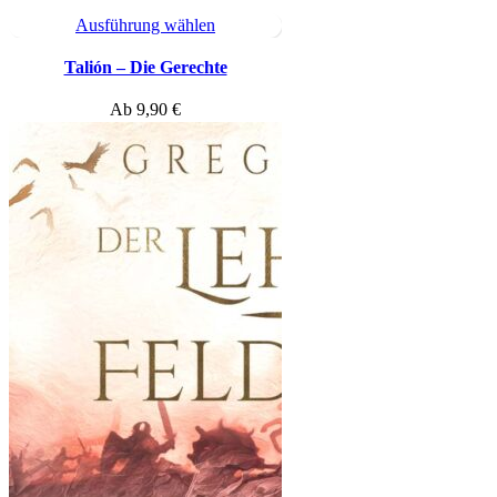
Ausführung wählen
Talión – Die Gerechte
Ab
9,90
€