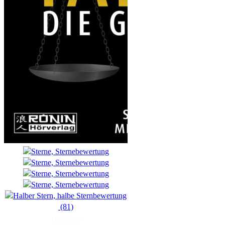
(81)
Hörprobe