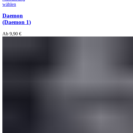
wählen
Daemon
(Daemon 1)
Ab
9,90
€