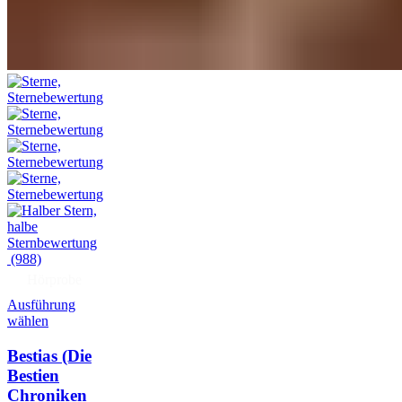
(988)
Hörprobe
Ausführung
wählen
Bestias (Die
Bestien
Chroniken