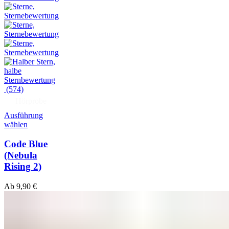
(574)
Hörprobe
Ausführung
wählen
Code Blue
(Nebula
Rising 2)
Ab
9,90
€