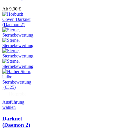
Ab
9,90
€
(6325)
Hörprobe
Ausführung
wählen
Darknet
(Daemon 2)