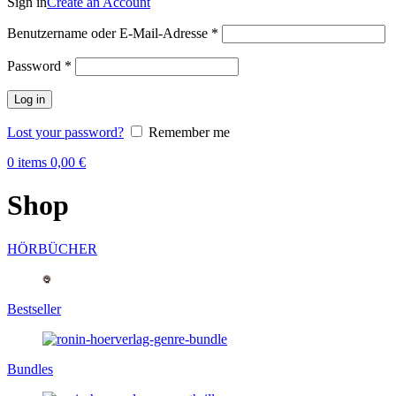
Sign in
Create an Account
Benutzername oder E-Mail-Adresse
*
Password
*
Log in
Lost your password?
Remember me
0
items
0,00
€
Shop
HÖRBÜCHER
Bestseller
Bundles