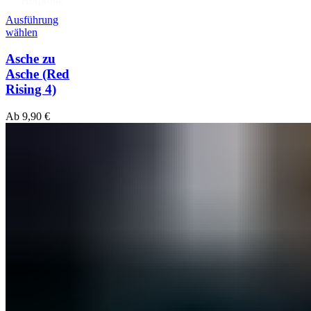
Hörprobe
Ausführung
wählen
Asche zu
Asche (Red
Rising 4)
Ab
9,90
€