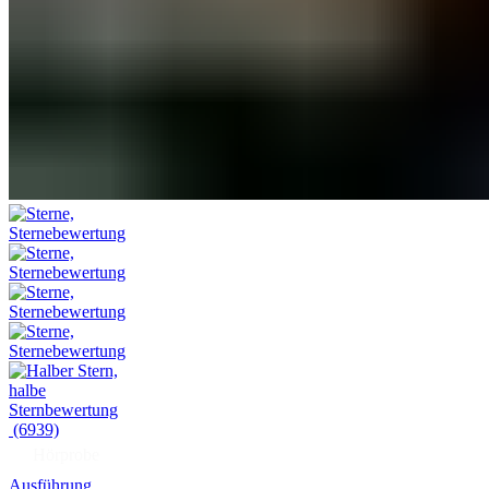
(6939)
Hörprobe
Ausführung