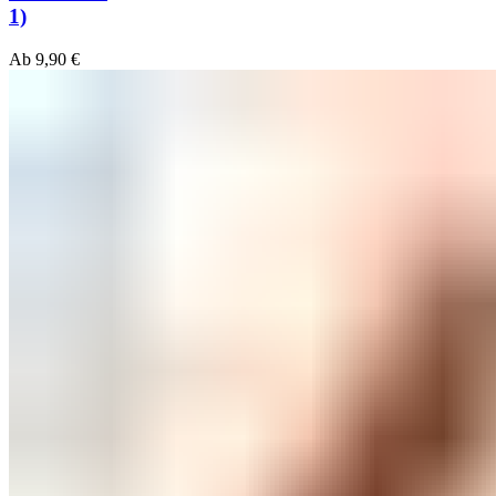
1)
Ab
9,90
€