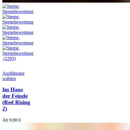
(2293)
Hörprobe
Ausführung
wählen
Im Haus
der Feinde
(Red Rising
2)
Ab
9,90
€