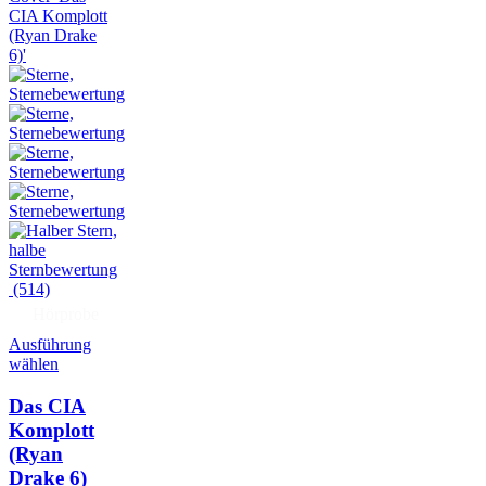
(514)
Hörprobe
Ausführung
wählen
Das CIA
Komplott
(Ryan
Drake 6)