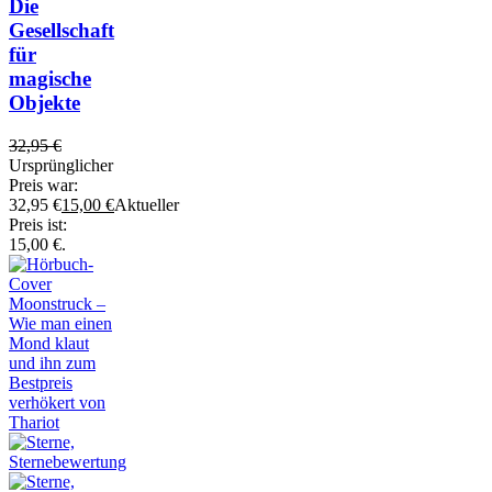
Die
Gesellschaft
für
magische
Objekte
32,95
€
Ursprünglicher
Preis war:
32,95 €
15,00
€
Aktueller
Preis ist:
15,00 €.