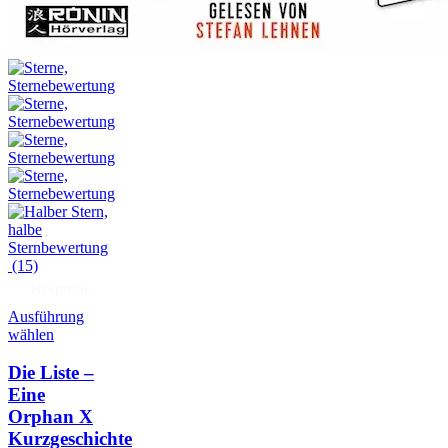
(15)
Hörprobe
Ausführung
wählen
Die Liste –
Eine
Orphan X
Kurzgeschichte