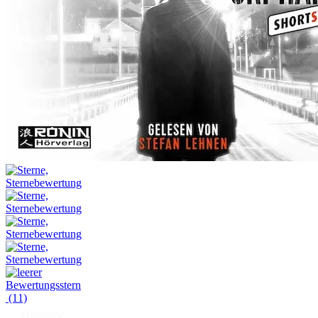
(11)
Hörprobe