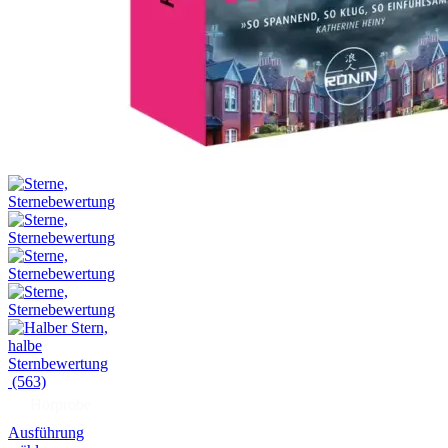
(563)
Hörprobe
Ausführung