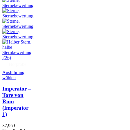
(26)
Hörprobe
Ausführung
wählen
Imperator –
Tore von
Rom
(Imperator
1)
37,95
€