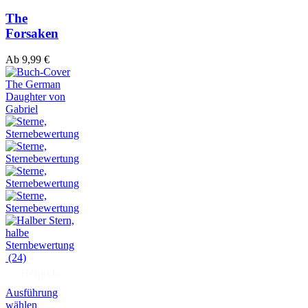
The
Forsaken
Ab
9,99
€
(24)
Hörprobe
Ausführung
wählen