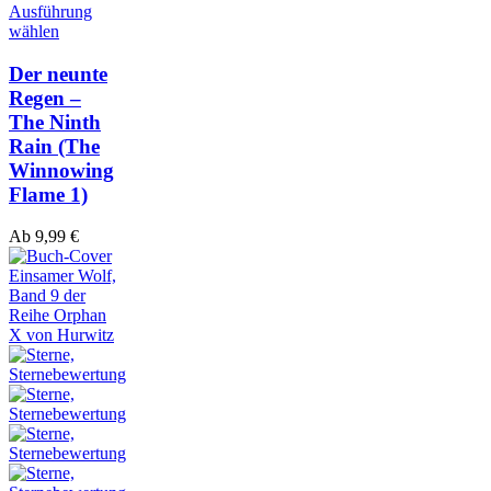
Ausführung
wählen
Der neunte
Regen –
The Ninth
Rain (The
Winnowing
Flame 1)
Ab
9,99
€