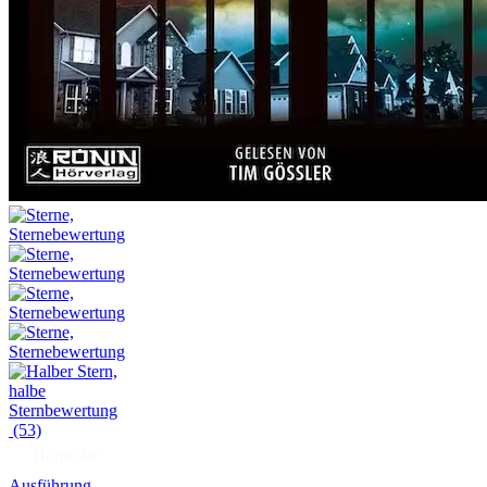
(53)
Hörprobe
Ausführung