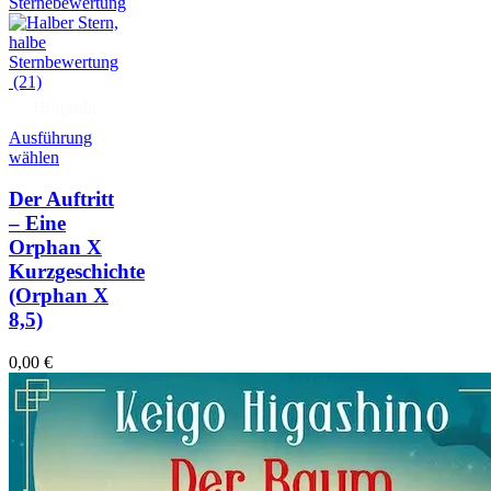
(21)
Hörprobe
Ausführung
wählen
Der Auftritt
– Eine
Orphan X
Kurzgeschichte
(Orphan X
8,5)
0,00
€