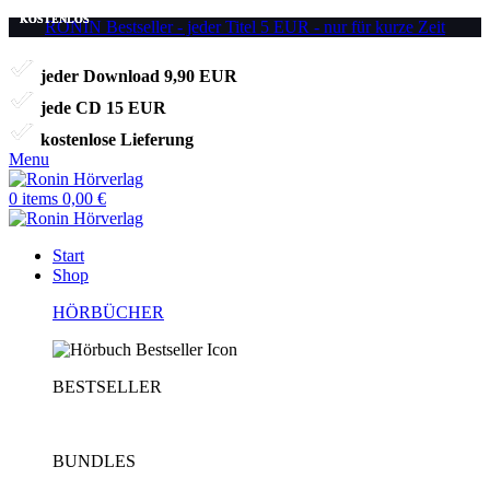
KOSTENLOS
KOSTENLOS
KOSTENLOS
RONIN Bestseller - jeder Titel 5 EUR - nur für kurze Zeit
jeder Download 9,90 EUR
jede CD 15 EUR
kostenlose Lieferung
Menu
0
items
0,00
€
Start
Shop
HÖRBÜCHER
BESTSELLER
BUNDLES