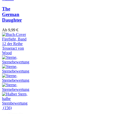
The
German
Daughter
Ab
9,99
€
(156)
Hörprobe