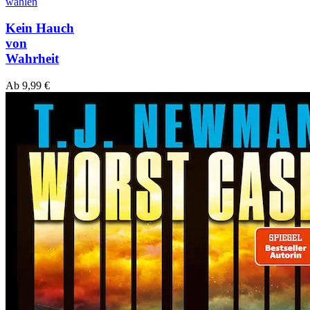
wählen
Kein Hauch
von
Wahrheit
Ab
9,99
€