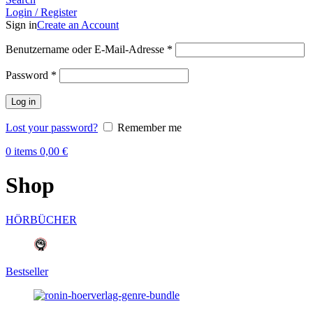
Login / Register
Sign in
Create an Account
Benutzername oder E-Mail-Adresse
*
Password
*
Log in
Lost your password?
Remember me
0
items
0,00
€
Shop
HÖRBÜCHER
Bestseller