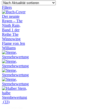
Filters
(33)
Hörprobe