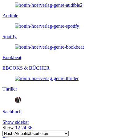
Audible
Spotify
Bookbeat
EBOOKS & BÜCHER
Thriller
Sachbuch
Show sidebar
Show
12
24
36