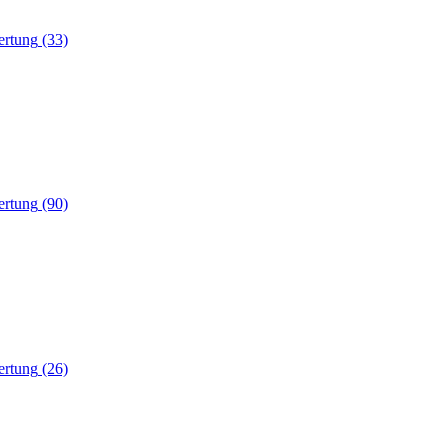
(33)
(90)
(26)