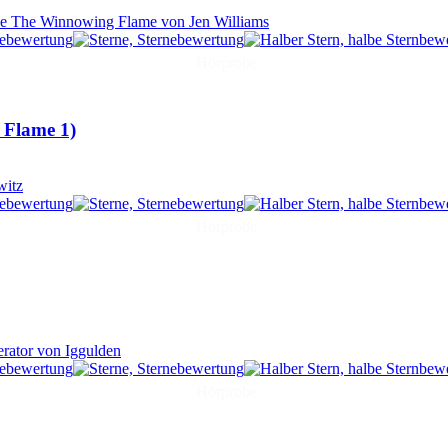
Hörprobe
 Flame 1)
Hörprobe
Hörprobe