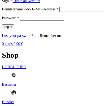
Sign in
Create an Account
Benutzername oder E-Mail-Adresse
*
Password
*
Log in
Lost your password?
Remember me
0
items
0,00
€
Shop
HÖRBÜCHER
Bestseller
Bundles