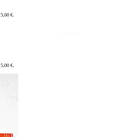
15,00 €.
Hörprobe
15,00 €.