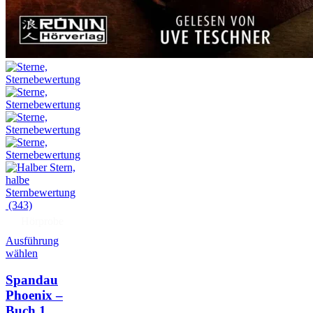
(343)
Hörprobe
Ausführung
wählen
Spandau
Phoenix –
Buch 1