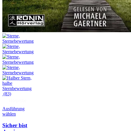
(83)
Hörprobe
Ausführung
wählen
Sicher bist