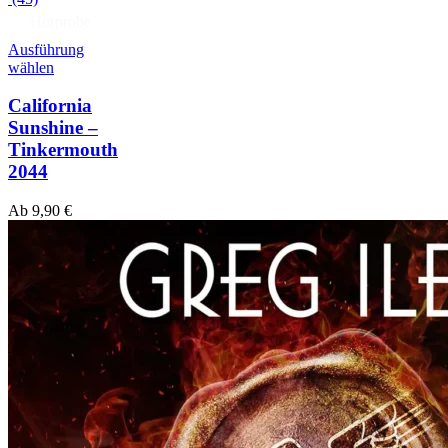
Hörprobe
Ausführung
wählen
California
Sunshine –
Tinkermouth
2044
Ab
9,90
€