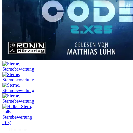
(63)
Hörprobe