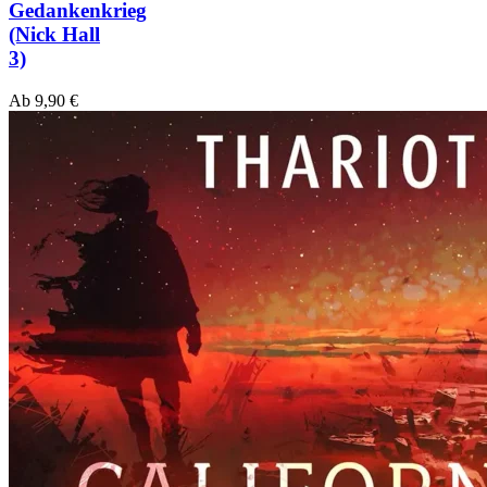
Gedankenkrieg
(Nick Hall
3)
Ab
9,90
€