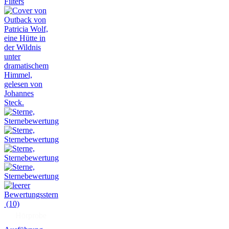
Filters
(10)
Hörprobe