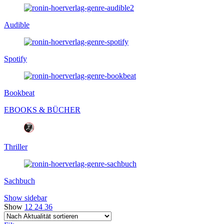
Audible
Spotify
Bookbeat
EBOOKS & BÜCHER
Thriller
Sachbuch
Show sidebar
Show
12
24
36