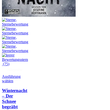
(75)
Hörprobe
Ausführung
wählen
Winternacht
– Der
Schnee
begräbt