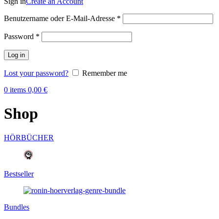
Sign in
Create an Account
Benutzername oder E-Mail-Adresse
*
Password
*
Log in
Lost your password?
Remember me
0
items
0,00
€
Shop
HÖRBÜCHER
Bestseller
Bundles