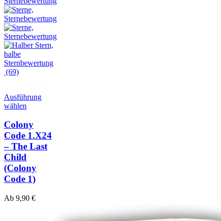
(69)
Hörprobe
Ausführung
wählen
Colony
Code 1.X24
– The Last
Child
(Colony
Code 1)
Ab
9,90
€