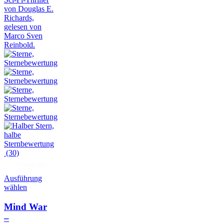
(30)
Hörprobe
Ausführung
wählen
Mind War
–