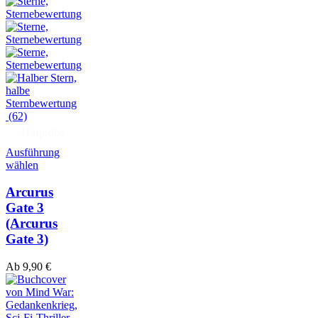
(62)
Hörprobe
Ausführung
wählen
Arcurus
Gate 3
(Arcurus
Gate 3)
Ab
9,90
€