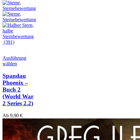
(391)
Hörprobe
Ausführung
wählen
Spandau
Phoenix –
Buch 2
(World War
2 Series 2.2)
Ab
9,90
€