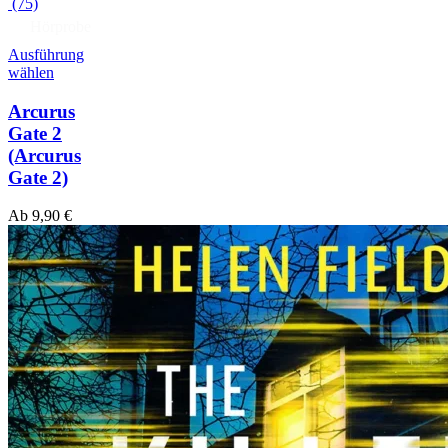
(75)
Hörprobe
Ausführung
wählen
Arcurus
Gate 2
(Arcurus
Gate 2)
Ab
9,90
€