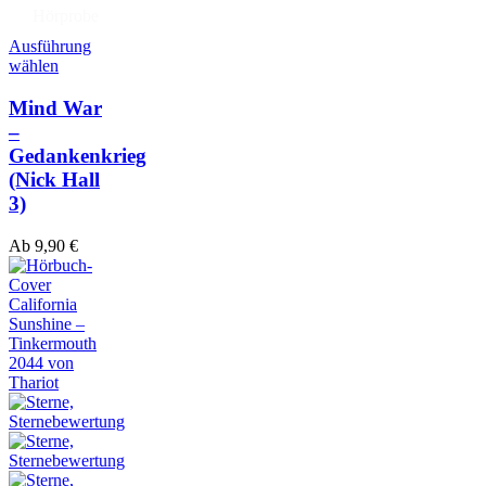
Hörprobe
Ausführung
wählen
Mind War
–
Gedankenkrieg
(Nick Hall
3)
Ab
9,90
€