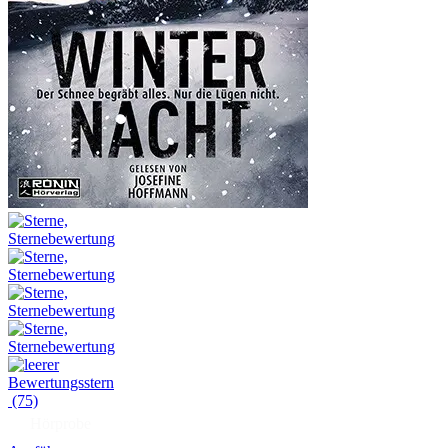
(75)
Hörprobe