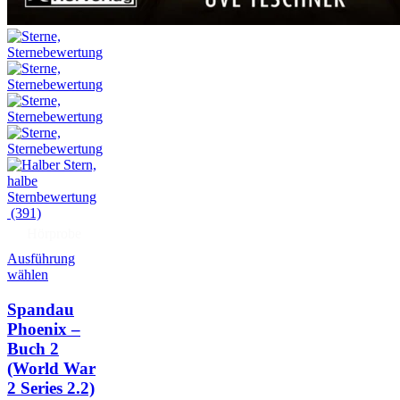
(391)
Hörprobe
Ausführung
wählen
Spandau
Phoenix –
Buch 2
(World War
2 Series 2.2)