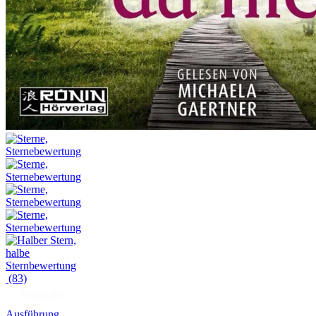
(83)
Hörprobe
Ausführung