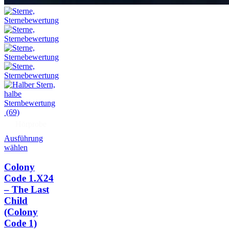
(69)
Hörprobe
Ausführung
wählen
Colony
Code 1.X24
– The Last
Child
(Colony
Code 1)