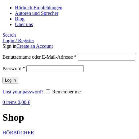
Hörbuch Empfehlungen
Autoren und Sprecher
Blog
Über uns
Search
Login / Register
Sign in
Create an Account
Benutzername oder E-Mail-Adresse
*
Password
*
Log in
Lost your password?
Remember me
0
items
0,00
€
Shop
HÖRBÜCHER