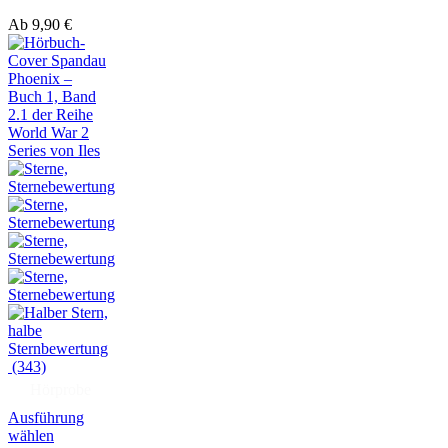
Ab
9,90
€
(343)
Hörprobe
Ausführung
wählen