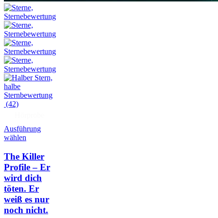
(42)
Hörprobe
Ausführung
wählen
The Killer
Profile – Er
wird dich
töten. Er
weiß es nur
noch nicht.