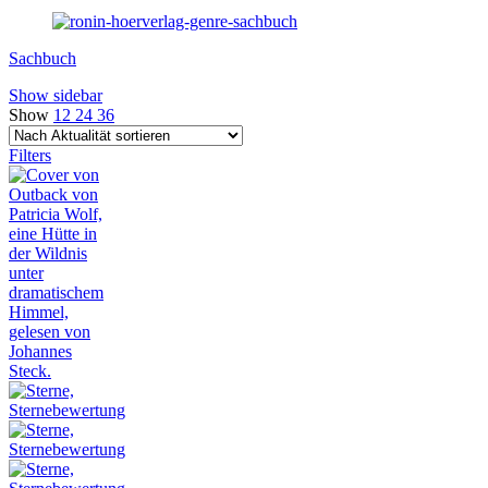
Sachbuch
Show sidebar
Show
12
24
36
Filters