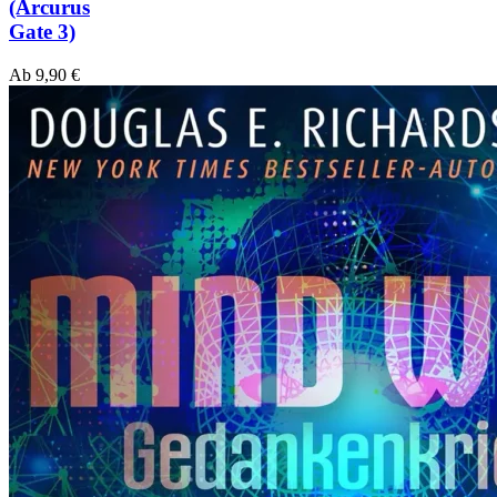
(Arcurus
Gate 3)
Ab
9,90
€