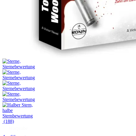
(188)
Hörprobe