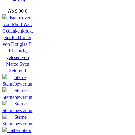
Ab
9,90
€