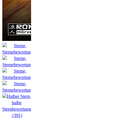
(391)
Hörprobe