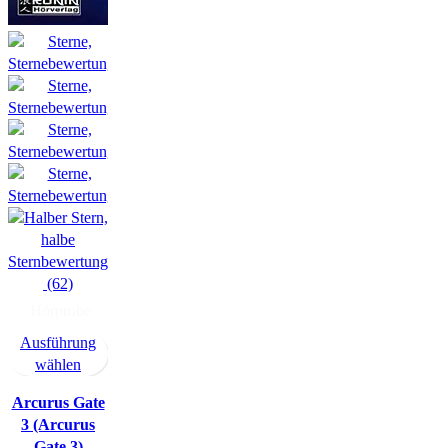
(62)
Hörprobe
Ausführung
wählen
Arcurus Gate
3 (Arcurus
Gate 3)