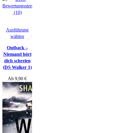
(10)
Hörprobe
Ausführung
wählen
Outback –
Niemand hört
dich schreien
(DS Walker 1)
Ab
9,90
€