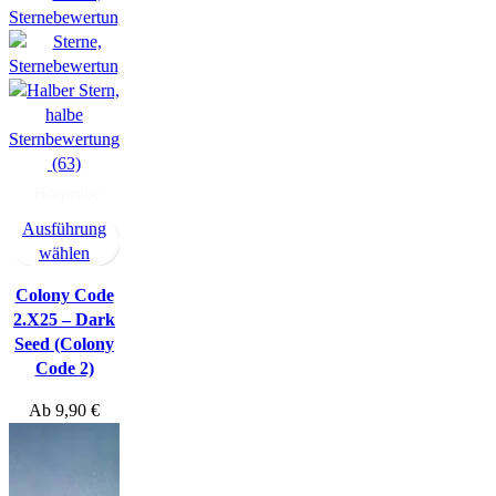
(63)
Hörprobe
Ausführung
wählen
Colony Code
2.X25 – Dark
Seed (Colony
Code 2)
Ab
9,90
€