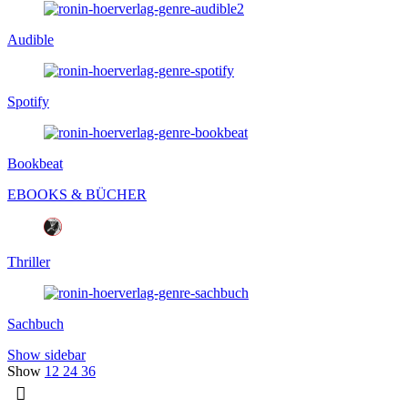
Audible
Spotify
Bookbeat
EBOOKS & BÜCHER
Thriller
Sachbuch
Show sidebar
Show
12
24
36