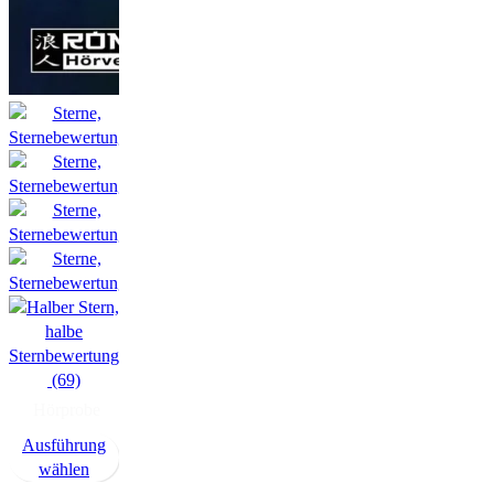
(69)
Hörprobe
Ausführung
wählen