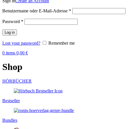
Sign in
Create an Account
Benutzername oder E-Mail-Adresse
*
Password
*
Log in
Lost your password?
Remember me
0
items
0,00
€
Shop
HÖRBÜCHER
Bestseller
Bundles