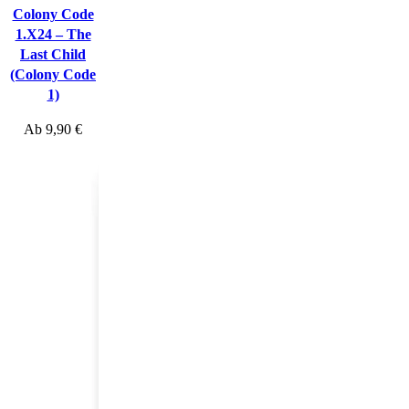
Colony Code
1.X24 – The
Last Child
(Colony Code
1)
Ab
9,90
€