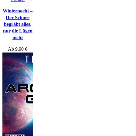
Winternacht –
Der Schnee
begräbt alles,
nur die Lügen
nicht
Ab
9,90
€