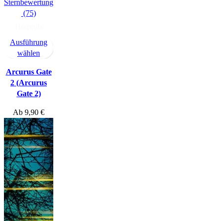
(75)
Hörprobe
Ausführung
wählen
Arcurus Gate
2 (Arcurus
Gate 2)
Ab
9,90
€