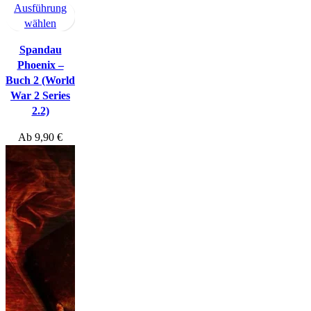
Ausführung
wählen
Spandau
Phoenix –
Buch 2 (World
War 2 Series
2.2)
Ab
9,90
€