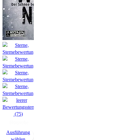
(75)
Hörprobe
Ausführung
wählen