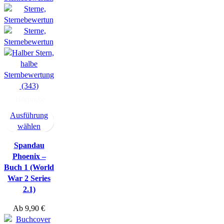
(343)
Hörprobe
Ausführung
wählen
Spandau
Phoenix –
Buch 1 (World
War 2 Series
2.1)
Ab
9,90
€