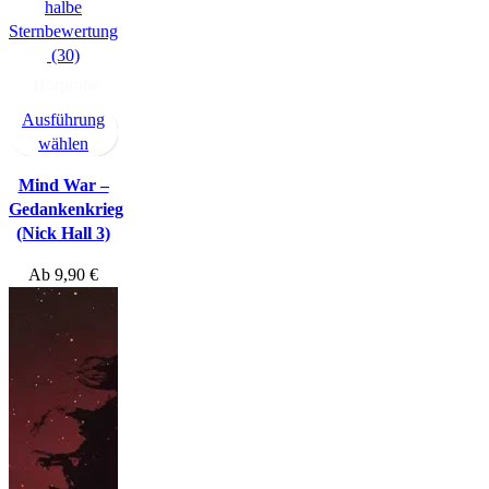
(30)
Hörprobe
Ausführung
wählen
Mind War –
Gedankenkrieg
(Nick Hall 3)
Ab
9,90
€