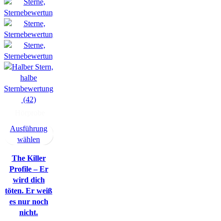
(42)
Hörprobe
Ausführung
wählen
The Killer
Profile – Er
wird dich
töten. Er weiß
es nur noch
nicht.