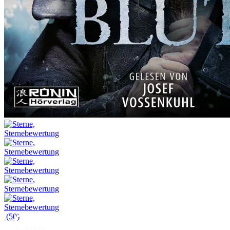
(50)
Hörprobe