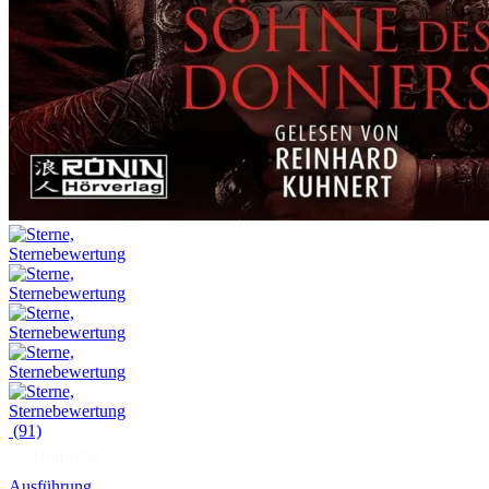
(91)
Hörprobe
Ausführung