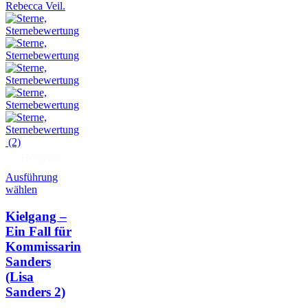
(2)
Hörprobe
Ausführung
wählen
Kielgang –
Ein Fall für
Kommissarin
Sanders
(Lisa
Sanders 2)