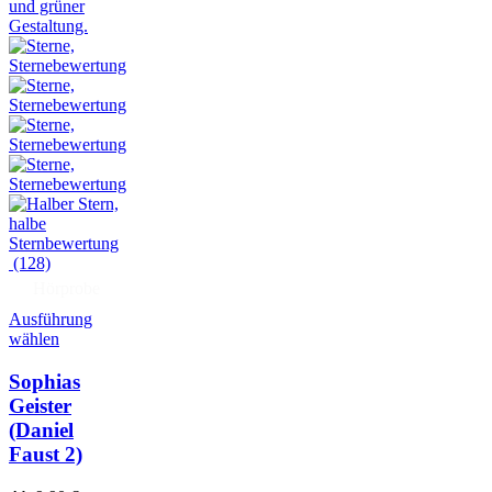
(128)
Hörprobe
Ausführung
wählen
Sophias
Geister
(Daniel
Faust 2)