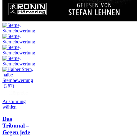
(267)
Hörprobe
Ausführung
wählen
Das
Tribunal –
Gegen jede