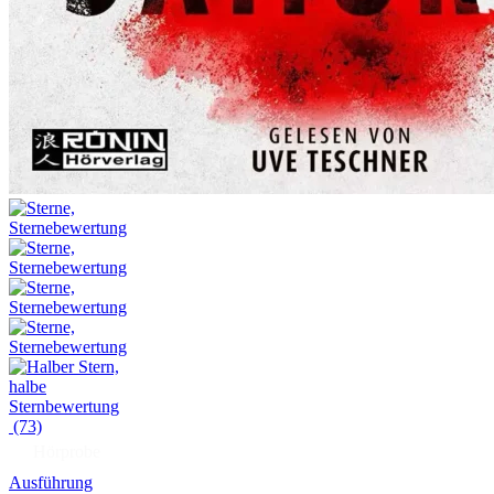
(73)
Hörprobe
Ausführung