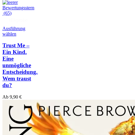
(65)
Hörprobe
Ausführung
wählen
Trust Me –
Ein Kind.
Eine
unmögliche
Entscheidung.
Wem traust
du?
Ab
9,90
€