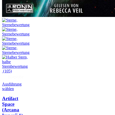
(105)
Hörprobe
Ausführung
wählen
Artifact
Space
(Arcana