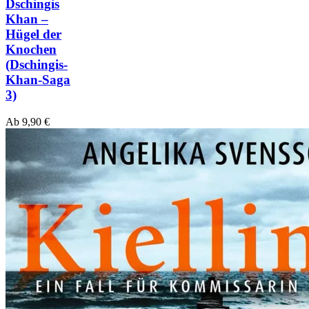
Dschingis
Khan –
Hügel der
Knochen
(Dschingis-
Khan-Saga
3)
Ab
9,90
€