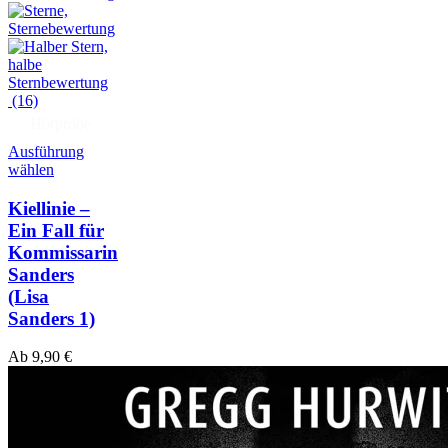
(16)
Hörprobe
Ausführung
wählen
Kiellinie –
Ein Fall für
Kommissarin
Sanders
(Lisa
Sanders 1)
Ab
9,90
€