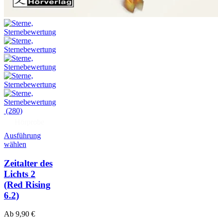
(280)
Hörprobe
Ausführung
wählen
Zeitalter des
Lichts 2
(Red Rising
6.2)
Ab
9,90
€