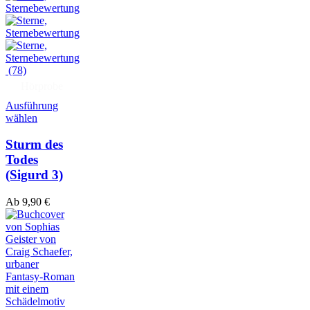
(78)
Hörprobe
Ausführung
wählen
Sturm des
Todes
(Sigurd 3)
Ab
9,90
€