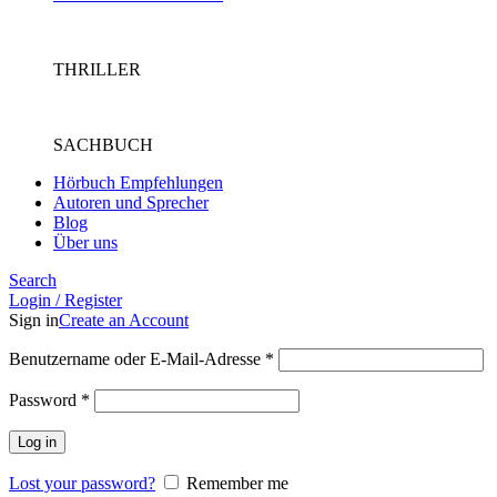
THRILLER
SACHBUCH
Hörbuch Empfehlungen
Autoren und Sprecher
Blog
Über uns
Search
Login / Register
Sign in
Create an Account
Benutzername oder E-Mail-Adresse
*
Password
*
Log in
Lost your password?
Remember me