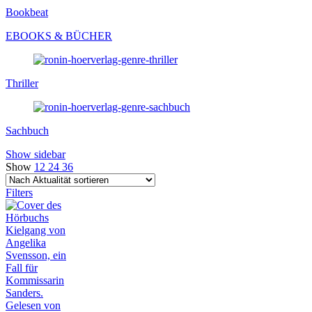
Bookbeat
EBOOKS & BÜCHER
Thriller
Sachbuch
Show sidebar
Show
12
24
36
Filters