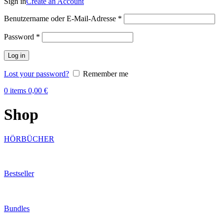
Sign in
Create an Account
Benutzername oder E-Mail-Adresse
*
Password
*
Log in
Lost your password?
Remember me
0
items
0,00
€
Shop
HÖRBÜCHER
Bestseller
Bundles