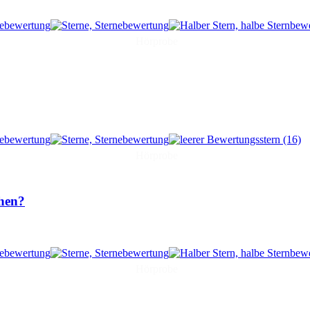
Hörprobe
(16)
Hörprobe
ehen?
Hörprobe