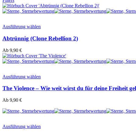
Filters
Ausführung wählen
Abtrünnig (Clone Rebellion 2)
Ab
9,90
€
Ausführung wählen
The Violence – Wie weit wirst du für deine Freiheit g
Ab
9,90
€
Ausführung wählen