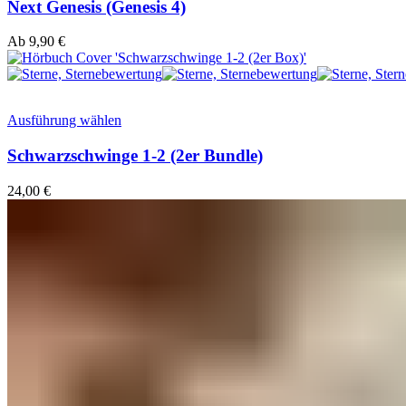
Next Genesis (Genesis 4)
Ab
9,90
€
Ausführung wählen
Schwarzschwinge 1-2 (2er Bundle)
24,00
€