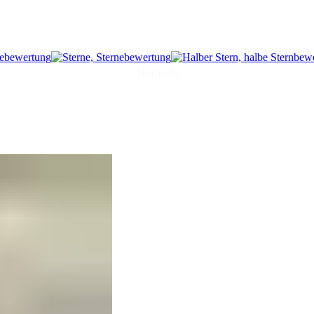
Hörprobe