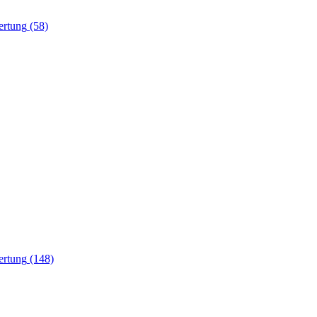
(58)
(148)