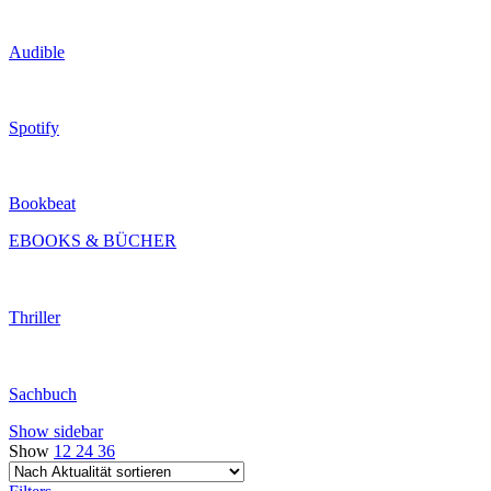
Audible
Spotify
Bookbeat
EBOOKS & BÜCHER
Thriller
Sachbuch
Show sidebar
Show
12
24
36