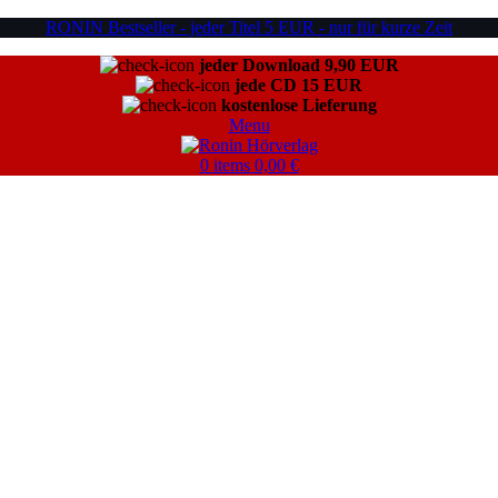
RONIN Bestseller - jeder Titel 5 EUR - nur für kurze Zeit
jeder Download 9,90 EUR
jede CD 15 EUR
kostenlose Lieferung
Menu
0
items
0,00
€