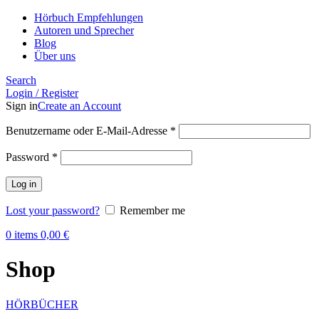
Hörbuch Empfehlungen
Autoren und Sprecher
Blog
Über uns
Search
Login / Register
Sign in
Create an Account
Benutzername oder E-Mail-Adresse
*
Password
*
Log in
Lost your password?
Remember me
0
items
0,00
€
Shop
HÖRBÜCHER