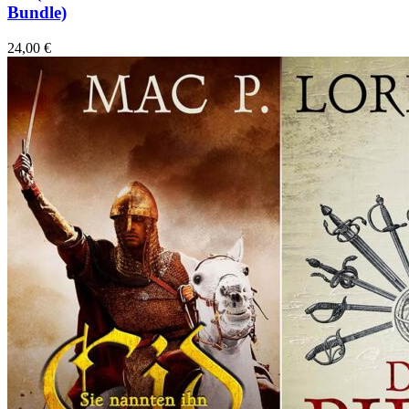
Bundle)
24,00
€