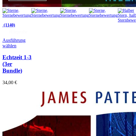
(1140)
Hörprobe
Ausführung
wählen
Echtzeit 1-3
(3er
Bundle)
34,00
€