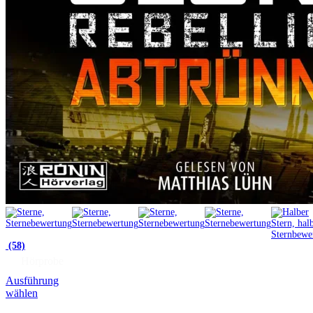
(58)
Hörprobe
Ausführung
wählen