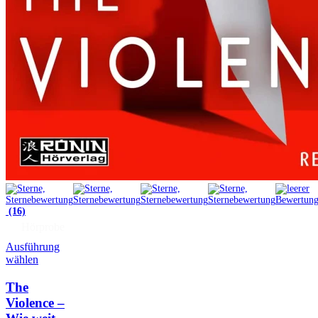
(16)
Hörprobe
Ausführung
wählen
The
Violence –