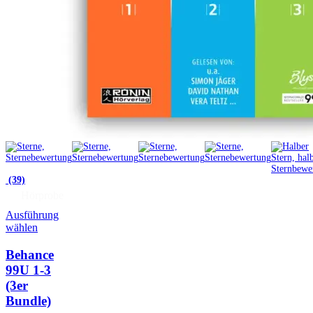
(39)
Hörprobe
Ausführung
wählen
Behance
99U 1-3
(3er
Bundle)