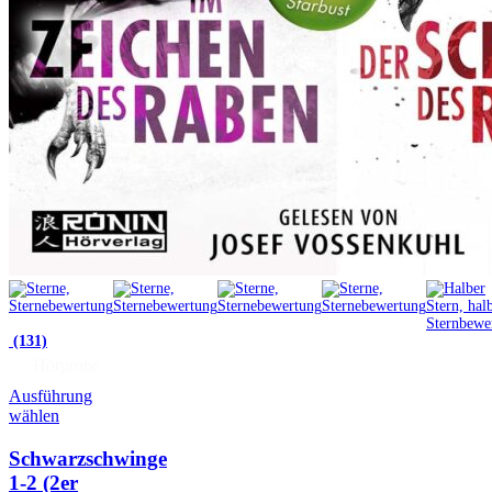
(131)
Hörprobe
Ausführung
wählen
Schwarzschwinge
1-2 (2er