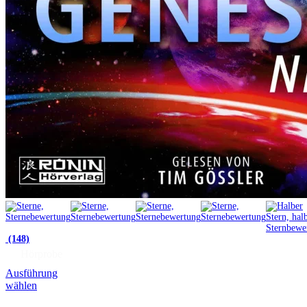
(148)
Hörprobe
Ausführung
wählen