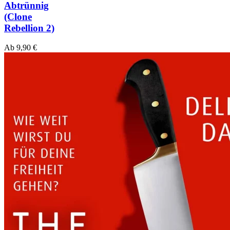
Abtrünnig
(Clone
Rebellion 2)
Ab
9,90
€