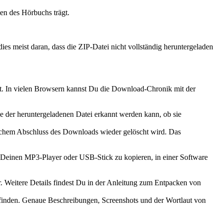
en des Hörbuchs trägt.
es meist daran, dass die ZIP-Datei nicht vollständig heruntergeladen
t. In vielen Browsern kannst Du die Download-Chronik mit der
e der heruntergeladenen Datei erkannt werden kann, ob sie
ichem Abschluss des Downloads wieder gelöscht wird. Das
uf Deinen MP3-Player oder USB-Stick zu kopieren, in einer Software
r. Weitere Details findest Du in der Anleitung zum Entpacken von
u finden. Genaue Beschreibungen, Screenshots und der Wortlaut von