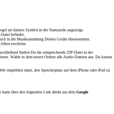
el als kleines Symbol in der Statuszeile angezeigt.
Datei befindet.
matisch in die Musiksammlung Deines Geräts übernommen.
Alben erscheint.
nschließend findest Du die entsprechende ZIP-Datei in der
hieren. Wähle in dem neuen Ordner alle Audio-Dateien aus. Du kannst
 Wir empfehlen dann, den Speicherplatz auf dem iPhone oder iPad zu
se kann über den folgenden Link direkt aus dem
Google