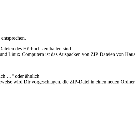
 entsprechen.
Dateien des Hörbuchs enthalten sind.
- und Linux-Computern ist das Auspacken von ZIP-Dateien von Haus
ach …“ oder ähnlich.
erweise wird Dir vorgeschlagen, die ZIP-Datei in einen neuen Ordner