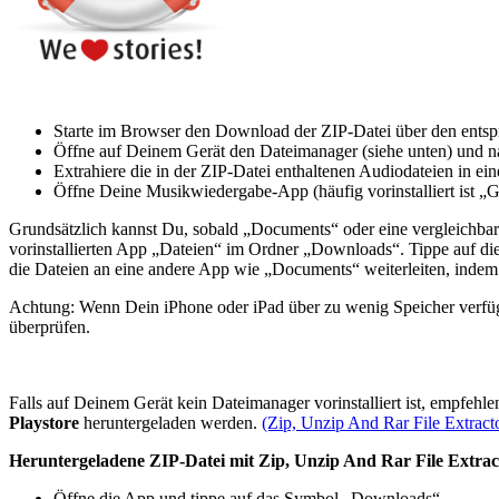
Starte im Browser den Download der ZIP-Datei über den entspre
Öffne auf Deinem Gerät den Dateimanager (siehe unten) und n
Extrahiere die in der ZIP-Datei enthaltenen Audiodateien in 
Öffne Deine Musikwiedergabe-App (häufig vorinstalliert ist „
Grundsätzlich kannst Du, sobald „Documents“ oder eine vergleichbare
vorinstallierten App „Dateien“ im Ordner „Downloads“. Tippe auf di
die Dateien an eine andere App wie „Documents“ weiterleiten, indem D
Achtung: Wenn Dein iPhone oder iPad über zu wenig Speicher verfügt
überprüfen.
Falls auf Deinem Gerät kein Dateimanager vorinstalliert ist, empfehl
Playstore
heruntergeladen werden.
(Zip, Unzip And Rar File Extract
Heruntergeladene ZIP-Datei mit Zip, Unzip And Rar File Extrac
Öffne die App und tippe auf das Symbol „Downloads“.