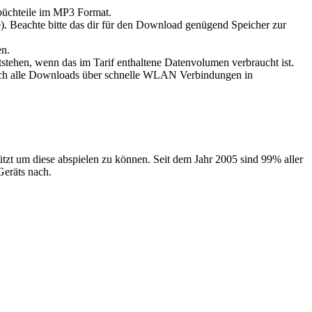
büchteile im MP3 Format.
). Beachte bitte das dir für den Download genügend Speicher zur
en.
ehen, wenn das im Tarif enthaltene Datenvolumen verbraucht ist.
lich alle Downloads über schnelle WLAN Verbindungen in
zt um diese abspielen zu können. Seit dem Jahr 2005 sind 99% aller
Geräts nach.