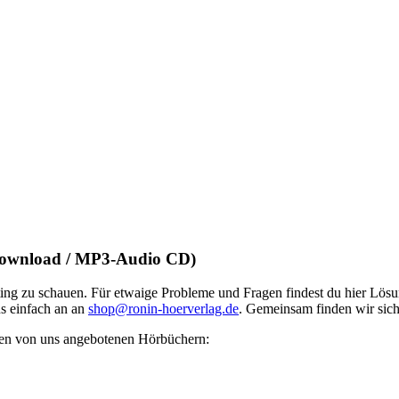
Download / MP3-Audio CD)
oting zu schauen. Für etwaige Probleme und Fragen findest du hier Lös
ns einfach an an
shop@ronin-hoerverlag.de
. Gemeinsam finden wir sich
 den von uns angebotenen Hörbüchern: