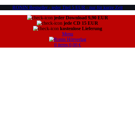
RONIN Bestseller - jeder Titel 5 EUR - nur für kurze Zeit
jeder Download 9,90 EUR
jede CD 15 EUR
kostenlose Lieferung
Menu
0
items
0,00
€