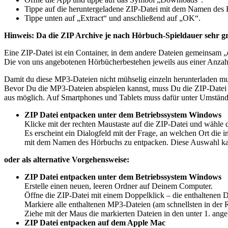
Tippe auf die heruntergeladene ZIP-Datei mit dem Namen des H
Tippe unten auf „Extract“ und anschließend auf „OK“.
Hinweis: Da die ZIP Archive je nach Hörbuch-Spieldauer sehr gro
Eine ZIP-Datei ist ein Container, in dem andere Dateien gemeinsam 
Die von uns angebotenen Hörbücherbestehen jeweils aus einer Anz
Damit du diese MP3-Dateien nicht mühselig einzeln herunterladen mus
Bevor Du die MP3-Dateien abspielen kannst, muss Du die ZIP-Datei
aus möglich. Auf Smartphones und Tablets muss dafür unter Umständen
ZIP Datei entpacken unter dem Betriebssystem Windows
Klicke mit der rechten Maustaste auf die ZIP-Datei und wähle
Es erscheint ein Dialogfeld mit der Frage, an welchen Ort die
mit dem Namen des Hörbuchs zu entpacken. Diese Auswahl kan
oder als alternative Vorgehensweise:
ZIP Datei entpacken unter dem Betriebssystem Windows
Erstelle einen neuen, leeren Ordner auf Deinem Computer.
Öffne die ZIP-Datei mit einem Doppelklick – die enthaltenen 
Markiere alle enthaltenen MP3-Dateien (am schnellsten in der 
Ziehe mit der Maus die markierten Dateien in den unter 1. ange
ZIP Datei entpacken auf dem Apple Mac