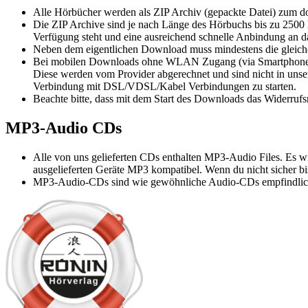
Alle Hörbücher werden als ZIP Archiv (gepackte Datei) zum d
Die ZIP Archive sind je nach Länge des Hörbuchs bis zu 2500 M
Verfügung steht und eine ausreichend schnelle Anbindung an da
Neben dem eigentlichen Download muss mindestens die gleich
Bei mobilen Downloads ohne WLAN Zugang (via Smartphone, Ta
Diese werden vom Provider abgerechnet und sind nicht in uns
Verbindung mit DSL/VDSL/Kabel Verbindungen zu starten.
Beachte bitte, dass mit dem Start des Downloads das Widerrufsre
MP3-Audio CDs
Alle von uns gelieferten CDs enthalten MP3-Audio Files. Es w
ausgelieferten Geräte MP3 kompatibel. Wenn du nicht sicher bis
MP3-Audio-CDs sind wie gewöhnliche Audio-CDs empfindlich w