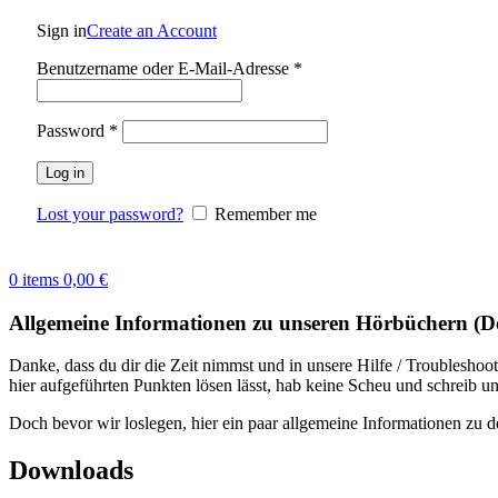
Sign in
Create an Account
Benutzername oder E-Mail-Adresse
*
Password
*
Log in
Lost your password?
Remember me
0
items
0,00
€
Allgemeine Informationen zu unseren Hörbüchern (
Danke, dass du dir die Zeit nimmst und in unsere Hilfe / Troublesho
hier aufgeführten Punkten lösen lässt, hab keine Scheu und schreib u
Doch bevor wir loslegen, hier ein paar allgemeine Informationen zu
Downloads