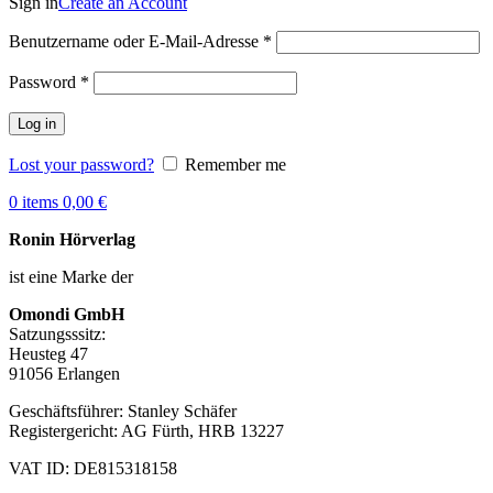
Sign in
Create an Account
Benutzername oder E-Mail-Adresse
*
Password
*
Log in
Lost your password?
Remember me
0
items
0,00
€
Ronin Hörverlag
ist eine Marke der
Omondi GmbH
Satzungsssitz:
Heusteg 47
91056 Erlangen
Geschäftsführer: Stanley Schäfer
Registergericht: AG Fürth, HRB 13227
VAT ID: DE815318158