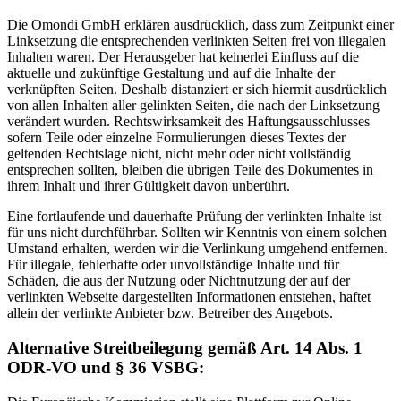
Die Omondi GmbH erklären ausdrücklich, dass zum Zeitpunkt einer
Linksetzung die entsprechenden verlinkten Seiten frei von illegalen
Inhalten waren. Der Herausgeber hat keinerlei Einfluss auf die
aktuelle und zukünftige Gestaltung und auf die Inhalte der
verknüpften Seiten. Deshalb distanziert er sich hiermit ausdrücklich
von allen Inhalten aller gelinkten Seiten, die nach der Linksetzung
verändert wurden. Rechtswirksamkeit des Haftungsausschlusses
sofern Teile oder einzelne Formulierungen dieses Textes der
geltenden Rechtslage nicht, nicht mehr oder nicht vollständig
entsprechen sollten, bleiben die übrigen Teile des Dokumentes in
ihrem Inhalt und ihrer Gültigkeit davon unberührt.
Eine fortlaufende und dauerhafte Prüfung der verlinkten Inhalte ist
für uns nicht durchführbar. Sollten wir Kenntnis von einem solchen
Umstand erhalten, werden wir die Verlinkung umgehend entfernen.
Für illegale, fehlerhafte oder unvollständige Inhalte und für
Schäden, die aus der Nutzung oder Nichtnutzung der auf der
verlinkten Webseite dargestellten Informationen entstehen, haftet
allein der verlinkte Anbieter bzw. Betreiber des Angebots.
Alternative Streitbeilegung gemäß Art. 14 Abs. 1
ODR-VO und § 36 VSBG: