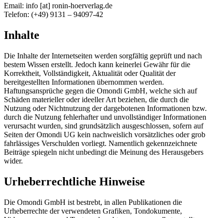
Email: info [at] ronin-hoerverlag.de
Telefon: (+49) 9131 – 94097-42
Inhalte
Die Inhalte der Internetseiten werden sorgfältig geprüft und nach
bestem Wissen erstellt. Jedoch kann keinerlei Gewähr für die
Korrektheit, Vollständigkeit, Aktualität oder Qualität der
bereitgestellten Informationen übernommen werden.
Haftungsansprüche gegen die Omondi GmbH, welche sich auf
Schäden materieller oder ideeller Art beziehen, die durch die
Nutzung oder Nichtnutzung der dargebotenen Informationen bzw.
durch die Nutzung fehlerhafter und unvollständiger Informationen
verursacht wurden, sind grundsätzlich ausgeschlossen, sofern auf
Seiten der Omondi UG kein nachweislich vorsätzliches oder grob
fahrlässiges Verschulden vorliegt. Namentlich gekennzeichnete
Beiträge spiegeln nicht unbedingt die Meinung des Herausgebers
wider.
Urheberrechtliche Hinweise
Die Omondi GmbH ist bestrebt, in allen Publikationen die
Urheberrechte der verwendeten Grafiken, Tondokumente,