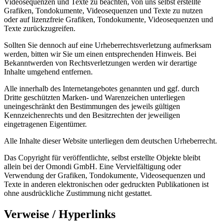
Videosequenzen und Texte zu beachten, von uns selbst erstellte
Grafiken, Tondokumente, Videosequenzen und Texte zu nutzen
oder auf lizenzfreie Grafiken, Tondokumente, Videosequenzen und
Texte zurückzugreifen.
Sollten Sie dennoch auf eine Urheberrechtsverletzung aufmerksam
werden, bitten wir Sie um einen entsprechenden Hinweis. Bei
Bekanntwerden von Rechtsverletzungen werden wir derartige
Inhalte umgehend entfernen.
Alle innerhalb des Internetangebotes genannten und ggf. durch
Dritte geschützten Marken- und Warenzeichen unterliegen
uneingeschränkt den Bestimmungen des jeweils gültigen
Kennzeichenrechts und den Besitzrechten der jeweiligen
eingetragenen Eigentümer.
Alle Inhalte dieser Website unterliegen dem deutschen Urheberrecht.
Das Copyright für veröffentlichte, selbst erstellte Objekte bleibt
allein bei der Omondi GmbH. Eine Vervielfältigung oder
Verwendung der Grafiken, Tondokumente, Videosequenzen und
Texte in anderen elektronischen oder gedruckten Publikationen ist
ohne ausdrückliche Zustimmung nicht gestattet.
Verweise / Hyperlinks