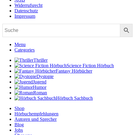
Widerrufsrecht
Datenschutz
Impressum
Menu
Categories
Thriller
Science Fiction Hörbuch
Fantasy Hörbücher
Dystopie
Jugend
Humor
Roman
Hörbuch Sachbuch
Shop
Hörbuchempfehlungen
Autoren und Sprecher
Blog
Jobs