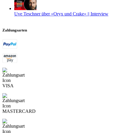
Uve Teschner über »Oryx und Crake« || Interview
Zahlungsarten