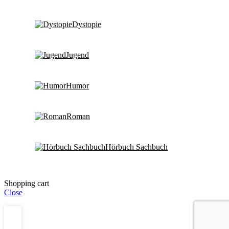
Dystopie
Jugend
Humor
Roman
Hörbuch Sachbuch
Shopping cart
Close
0