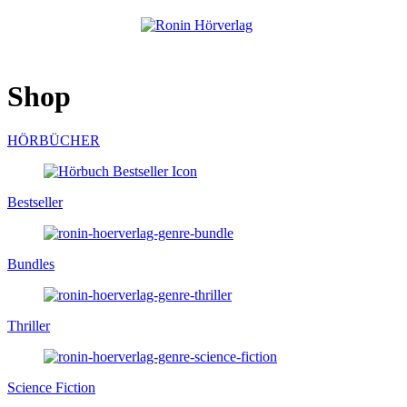
0
Menu
0,00
€
Shop
HÖRBÜCHER
Bestseller
Bundles
Thriller
Science Fiction