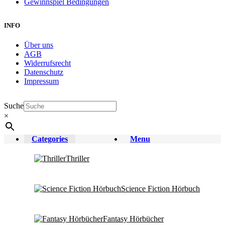
Gewinnspiel Bedingungen
INFO
Über uns
AGB
Widerrufsrecht
Datenschutz
Impressum
Suche
×
Categories
Menu
Thriller
Science Fiction Hörbuch
Fantasy Hörbücher