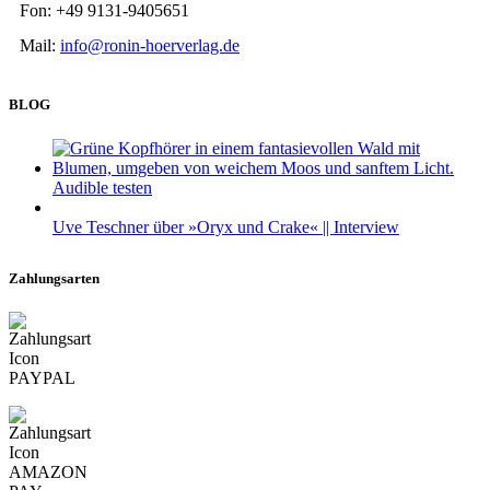
Fon: +49 9131-9405651
Mail:
info@ronin-hoerverlag.de
BLOG
Audible testen
Uve Teschner über »Oryx und Crake« || Interview
Zahlungsarten