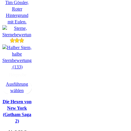
(133)
Hörprobe
Ausführung
wählen
Die Hexen von
New York
(Gotham Saga
2)