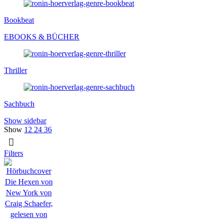
Bookbeat
EBOOKS & BÜCHER
Thriller
Sachbuch
Show sidebar
Show
12
24
36
Filters