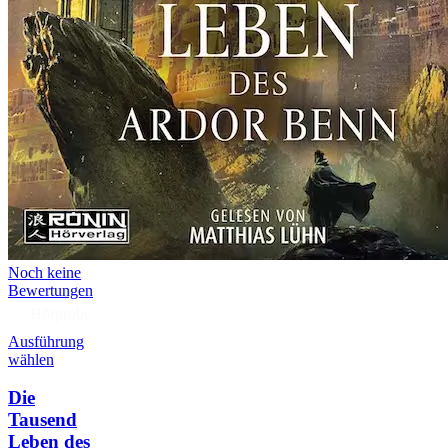
Noch keine
Bewertungen
Hörprobe
Ausführung
wählen
Die
Tausend
Leben des