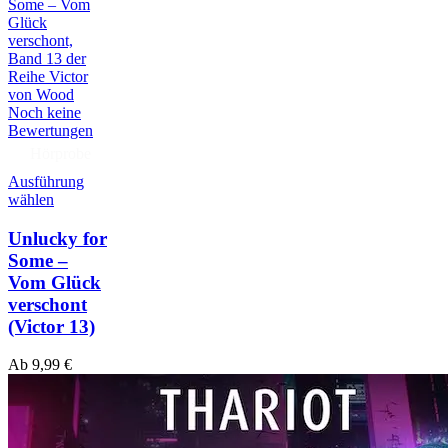
Noch keine
Bewertungen
Hörprobe
Ausführung
wählen
Unlucky for
Some –
Vom Glück
verschont
(Victor 13)
Ab
9,99
€