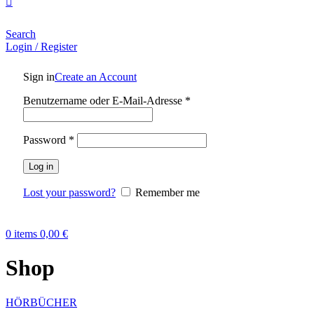
Search
Login / Register
Sign in
Create an Account
Benutzername oder E-Mail-Adresse
*
Password
*
Log in
Lost your password?
Remember me
0
items
0,00
€
Shop
HÖRBÜCHER