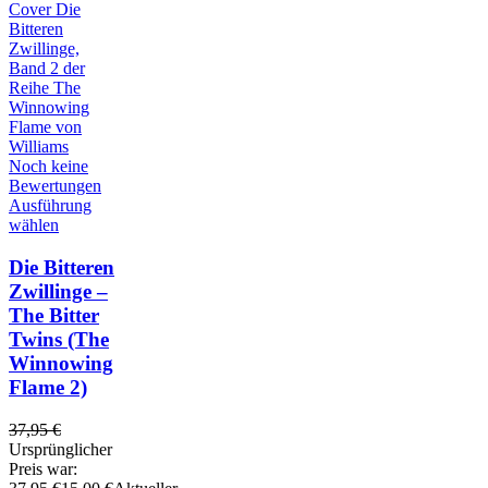
Noch keine
Bewertungen
Ausführung
wählen
Die Bitteren
Zwillinge –
The Bitter
Twins (The
Winnowing
Flame 2)
37,95
€
Ursprünglicher
Preis war: