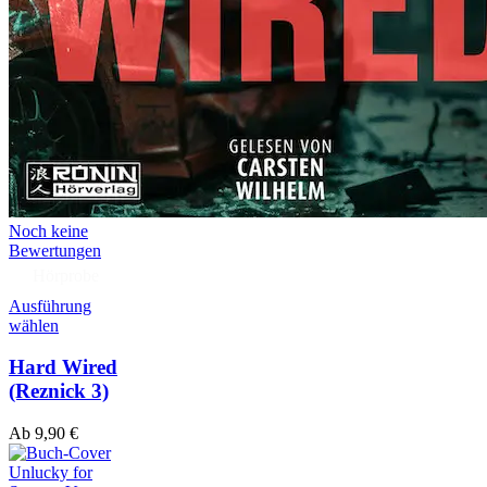
Noch keine
Bewertungen
Hörprobe
Ausführung
wählen
Hard Wired
(Reznick 3)
Ab
9,90
€