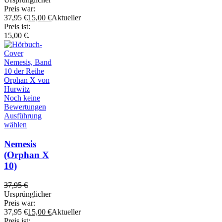
Preis war:
37,95 €
15,00
€
Aktueller
Preis ist:
15,00 €.
Noch keine
Bewertungen
Ausführung
wählen
Nemesis
(Orphan X
10)
37,95
€
Ursprünglicher
Preis war:
37,95 €
15,00
€
Aktueller
Preis ist: