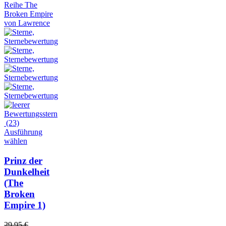
(23)
Ausführung
wählen
Prinz der
Dunkelheit
(The
Broken
Empire 1)
29,95
€