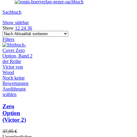
Sachbuch
Show sidebar
Show
12
24
36
Filters
Noch keine
Bewertungen
Ausführung
wählen
Zero
Option
(Victor 2)
37,95
€
Ursprünglicher