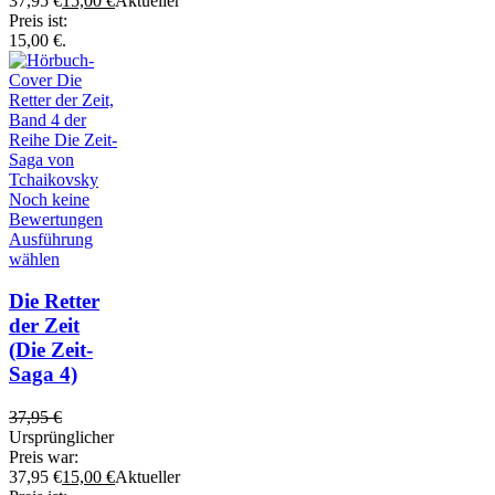
37,95 €
15,00
€
Aktueller
Preis ist:
15,00 €.
Noch keine
Bewertungen
Ausführung
wählen
Die Retter
der Zeit
(Die Zeit-
Saga 4)
37,95
€
Ursprünglicher
Preis war:
37,95 €
15,00
€
Aktueller