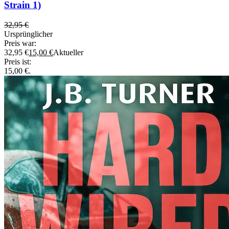
Strain 1)
32,95
€
Ursprünglicher
Preis war:
32,95 €
15,00
€
Aktueller
Preis ist:
15,00 €.