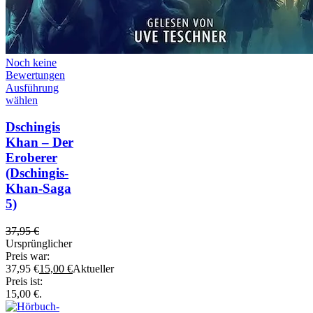
Noch keine
Bewertungen
Ausführung
wählen
Dschingis
Khan – Der
Eroberer
(Dschingis-
Khan-Saga
5)
37,95
€
Ursprünglicher
Preis war:
37,95 €
15,00
€
Aktueller
Preis ist:
15,00 €.