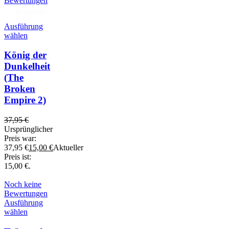
Bewertungen
Hörprobe
Ausführung
wählen
König der
Dunkelheit
(The
Broken
Empire 2)
37,95
€
Ursprünglicher
Preis war:
37,95 €
15,00
€
Aktueller
Preis ist:
15,00 €.
Noch keine
Bewertungen
Ausführung
wählen