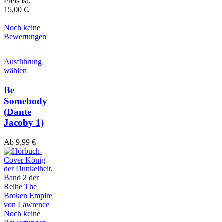
Preis ist:
15,00 €.
Noch keine
Bewertungen
Hörprobe
Ausführung
wählen
Be
Somebody
(Dante
Jacoby 1)
Ab
9,99
€
Noch keine