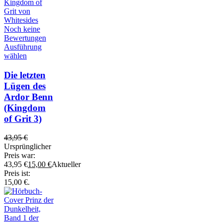
Noch keine
Bewertungen
Ausführung
wählen
Die letzten
Lügen des
Ardor Benn
(Kingdom
of Grit 3)
43,95
€
Ursprünglicher
Preis war:
43,95 €
15,00
€
Aktueller
Preis ist:
15,00 €.