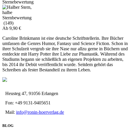
(149)
Ab
9,90
€
Caroline Brinkmann ist eine deutsche Schriftstellerin. Ihre Bücher
umfassen die Genres Humor, Fantasy und Science Fiction. Schon in
ihrer Schulzeit vergrub sie ihre Nase nur allzu gerne in Büchern und
entdeckte mit Harry Potter ihre Liebe zur Phantastik. Während des
Studiums begann sie schließlich an eigenen Projekten zu arbeiten,
bis 2014 ihr Debüt veröffentlicht wurde. Seitdem gehört das
Schreiben als fester Bestandteil zu ihrem Leben.
Heusteg 47, 91056 Erlangen
Fon: +49 9131-9405651
Mail:
info@ronin-hoerverlag.de
BLOG