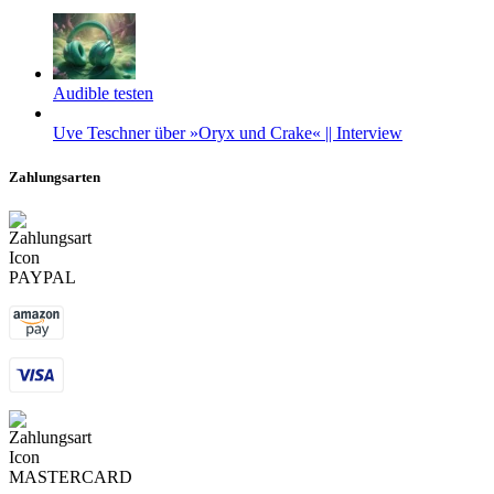
Audible testen
Uve Teschner über »Oryx und Crake« || Interview
Zahlungsarten