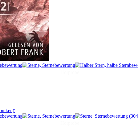
Hörprobe
(304
Hörprobe