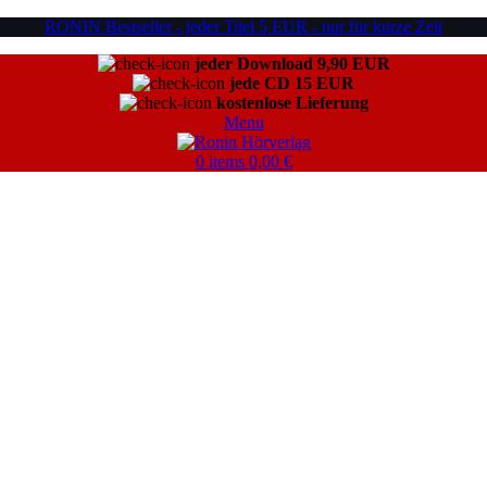
RONIN Bestseller - jeder Titel 5 EUR - nur für kurze Zeit
jeder Download 9,90 EUR
jede CD 15 EUR
kostenlose Lieferung
Menu
0
items
0,00
€