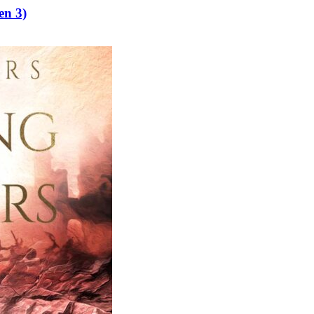
en 3)