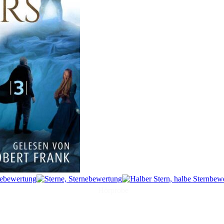
Hörprobe