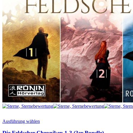
Ausführung wählen
Die Feldscher Chroniken 1-3 (3er Bundle)