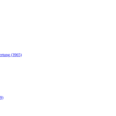
(3965)
9)