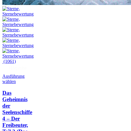
(1061)
Hörprobe
Ausführung
wählen
Das
Geheimnis
der
Seelenschiffe
4 – Der
Freibeuter,