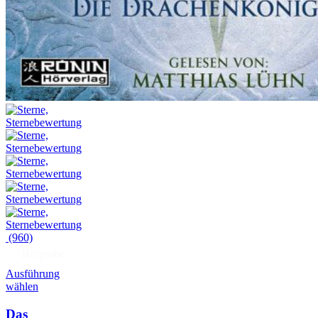
(960)
Hörprobe
Ausführung
wählen
Das