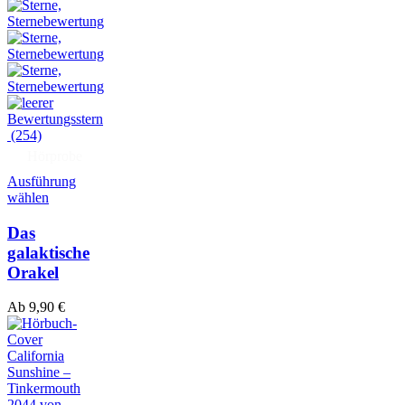
(254)
Hörprobe
Ausführung
wählen
Das
galaktische
Orakel
Ab
9,90
€