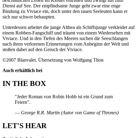
beschaulichen Leben im Kloster entrissen und zwingt ihn zum
Dienst auf See. Der empfindsame Junge geht zwar eine enge
Bindung zu Viviace ein, doch unter den rauen Seeleuten kann er
sich nur schwer behaupten.
Unterdessen arbeitet die junge Althea als Schiffsjunge verkleidet auf
einem Robben-Fangschiff und träumt von einem Wiedersehen mit
Viviace. Und in den Tiefen des Meeres suchen die Seeschlangen
nach ihren verlorenen Erinnerungen vom Anbeginn der Welt und
stoßen dabei auf den Geruch der Viviace.
©2007 Blanvalet. Übersetzung von Wolfgang Thon
Auch erhältlich bei
IN THE BOX
"Jeder Roman von Robin Hobb ist ein Grund zum
Feiern".
― George R.R. Martin (Autor von Game of Thrones)
LET'S HEAR