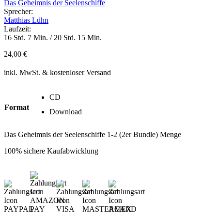
Das Geheimnis der Seelenschiffe
Sprecher:
Matthias Lühn
Laufzeit:
16 Std. 7 Min. / 20 Std. 15 Min.
24,00
€
inkl. MwSt.
& kostenloser Versand
CD
Format
Download
Das Geheimnis der Seelenschiffe 1-2 (2er Bundle) Menge
100% sichere Kaufabwicklung