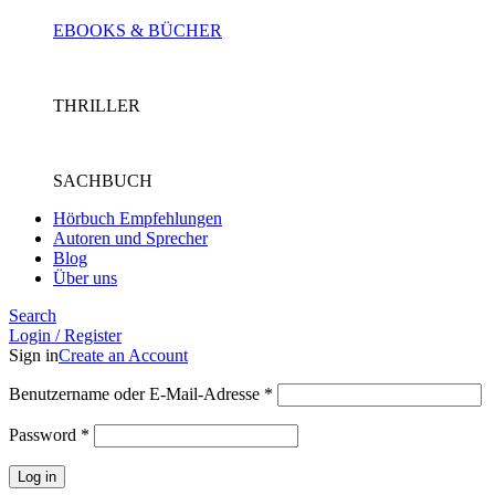
EBOOKS & BÜCHER
THRILLER
SACHBUCH
Hörbuch Empfehlungen
Autoren und Sprecher
Blog
Über uns
Search
Login / Register
Sign in
Create an Account
Benutzername oder E-Mail-Adresse
*
Password
*
Log in