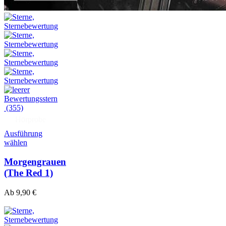
(355)
Hörprobe
Ausführung
wählen
Morgengrauen
(The Red 1)
Ab
9,90
€