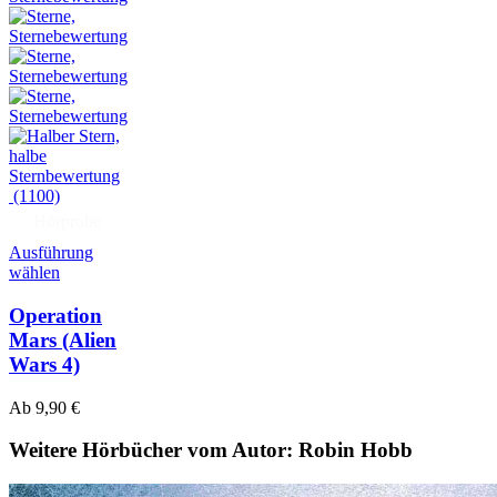
(1100)
Hörprobe
Ausführung
wählen
Operation
Mars
(Alien
Wars 4)
Ab
9,90
€
Weitere Hörbücher vom Autor: Robin Hobb