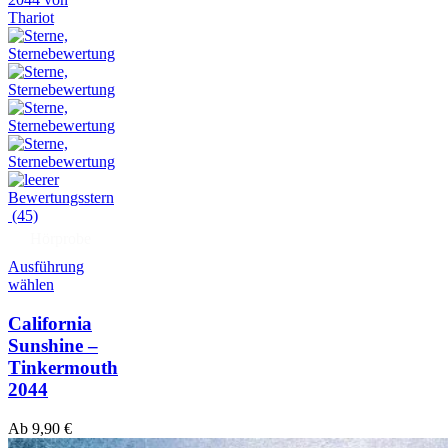
(45)
Hörprobe
Ausführung
wählen
California
Sunshine –
Tinkermouth
2044
Ab
9,90
€