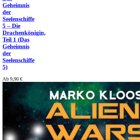
Geheimnis
der
Seelenschiffe
5 – Die
Drachenkönigin,
Teil 1
(Das
Geheimnis
der
Seelenschiffe
5)
Ab
9,90
€