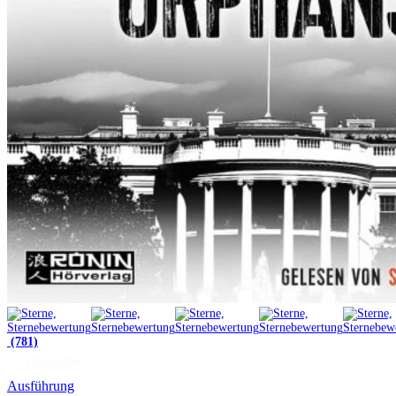
(781)
Hörprobe
Ausführung