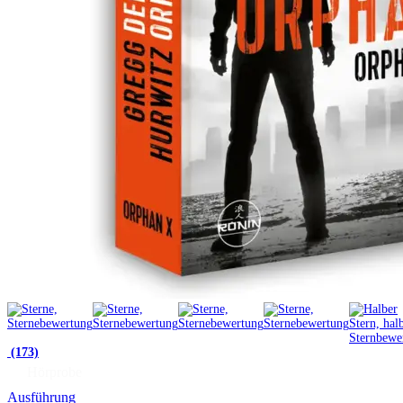
(173)
Hörprobe
Ausführung