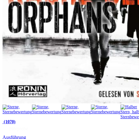
(1070)
Hörprobe
Ausführung