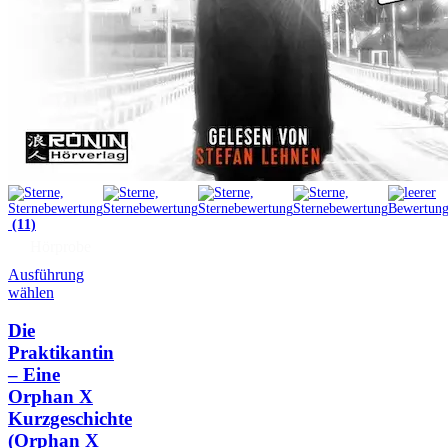
(11)
Hörprobe
Ausführung
wählen
Die
Praktikantin
– Eine
Orphan X
Kurzgeschichte
(Orphan X