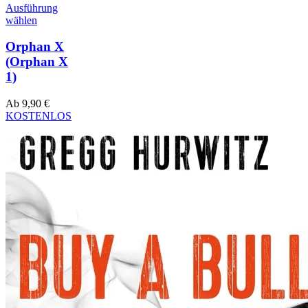
Ausführung
wählen
Orphan X
(Orphan X
1)
Ab
9,90
€
KOSTENLOS