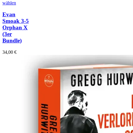
wählen
Evan
Smoak 3-5
Orphan X
(3er
Bundle)
34,00
€