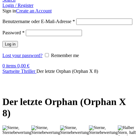
Login / Register
Sign in
Create an Account
Benutzername oder E-Mail-Adresse
*
Password
*
Log in
Lost your password?
Remember me
0
items
0,00
€
Startseite
Thriller
Der letzte Orphan (Orphan X 8)
Der letzte Orphan
(Orphan X
8)