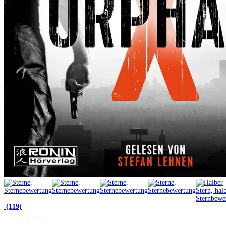
(119)
Hörprobe