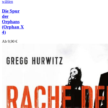
wählen
Die Spur
der
Orphans
(Orphan X
4)
Ab
9,90
€