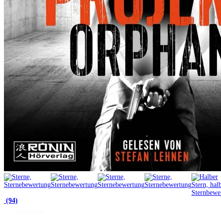
(94)
Hörprobe