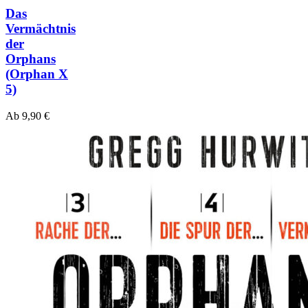
Das
Vermächtnis
der
Orphans
(Orphan X
5)
Ab
9,90
€