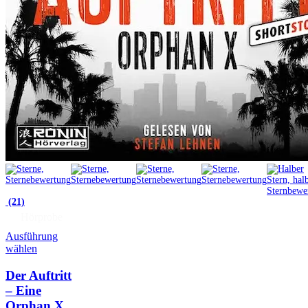
(21)
Hörprobe
Ausführung
wählen
Der Auftritt
– Eine
Orphan X