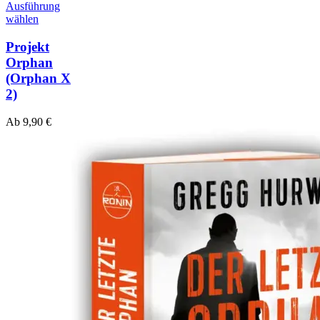
Ausführung
wählen
Projekt
Orphan
(Orphan X
2)
Ab
9,90
€