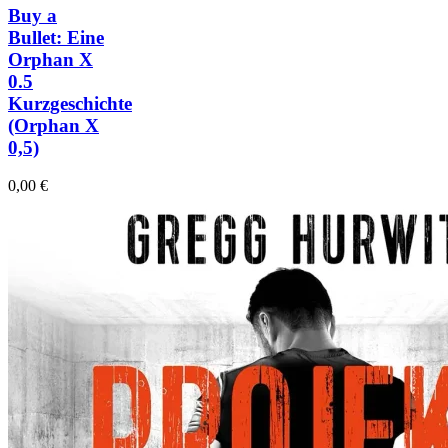
Buy a
Bullet: Eine
Orphan X
0.5
Kurzgeschichte
(Orphan X
0,5)
0,00
€