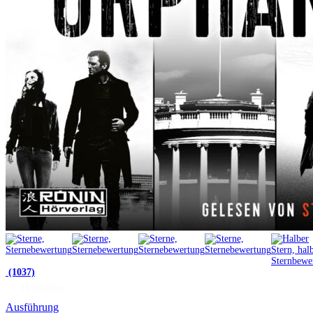
(1037)
Hörprobe
Ausführung