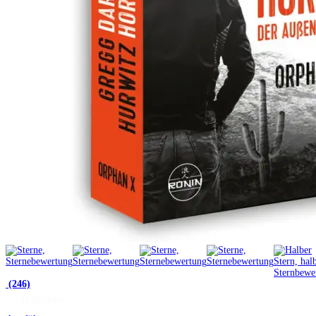
(246)
Hörprobe