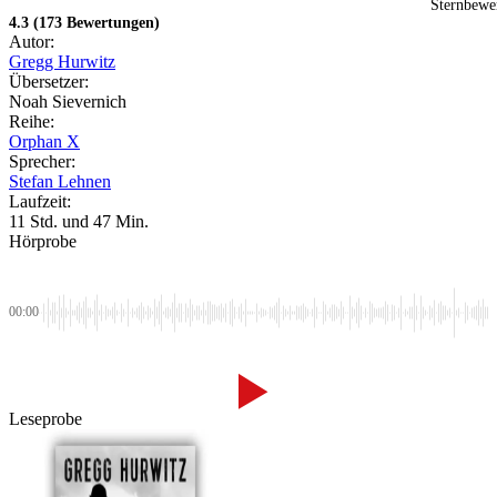
4.3
(173 Bewertungen)
Autor:
Gregg Hurwitz
Übersetzer:
Noah Sievernich
Reihe:
Orphan X
Sprecher:
Stefan Lehnen
Laufzeit:
11 Std. und 47 Min.
Hörprobe
00:00
Leseprobe