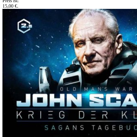
Preis ist:
15,00 €.