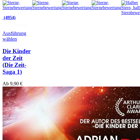
(4954)
Hörprobe
Ausführung
wählen
Die Kinder
der Zeit
(Die Zeit-
Saga 1)
Ab
9,90
€