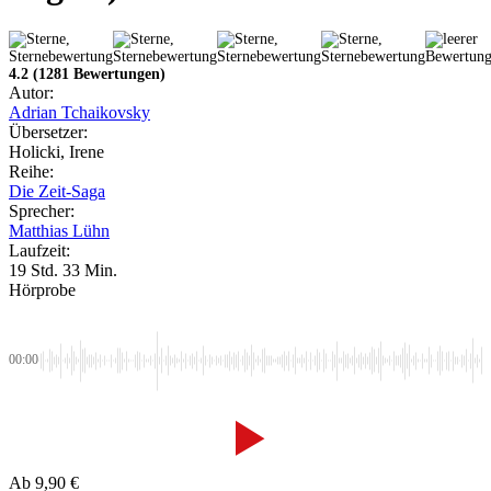
4.2
(1281 Bewertungen)
Autor:
Adrian Tchaikovsky
Übersetzer:
Holicki, Irene
Reihe:
Die Zeit-Saga
Sprecher:
Matthias Lühn
Laufzeit:
19 Std. 33 Min.
Hörprobe
00:00
Ab
9,90
€