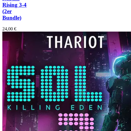
Rising 3-4
(2er
Bundle)
24,00
€