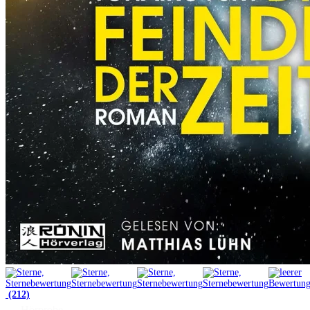
(212)
Hörprobe