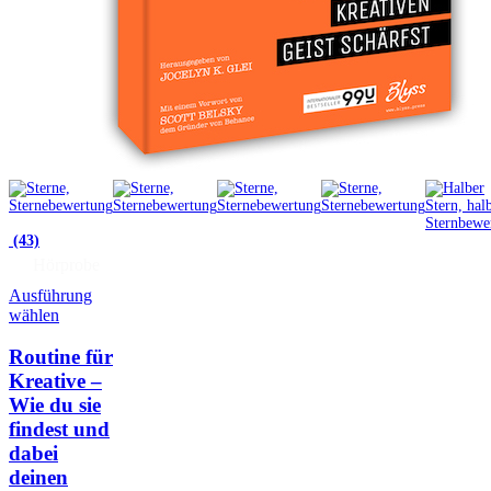
(43)
Hörprobe
Ausführung
wählen
Routine für
Kreative –
Wie du sie
findest und
dabei
deinen