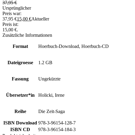
37,95
€
Ursprünglicher
Preis war:
37,95 €
15,00
€
Aktueller
Preis ist:
15,00 €.
Zusätzliche Informationen
Format
Hoerbuch-Download, Hoerbuch-CD
Dateigroesse
1.2 GB
Fassung
Ungekürzte
Übersetzer*in
Holicki, Irene
Reihe
Die Zeit-Saga
ISBN Download
978-3-96154-128-7
ISBN CD
978-3-96154-184-3