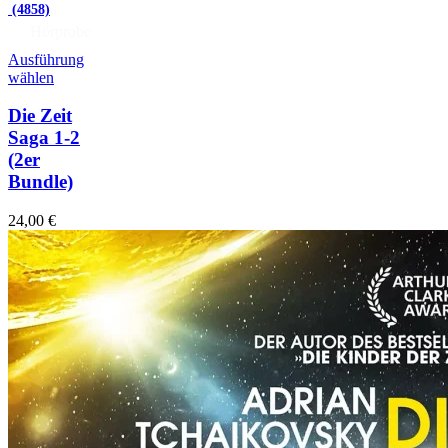
(4858)
Hörprobe
Ausführung
wählen
Die Zeit
Saga 1-2
(2er
Bundle)
24,00
€