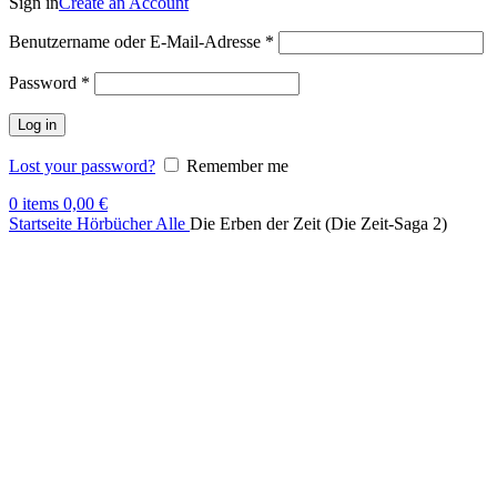
Sign in
Create an Account
Benutzername oder E-Mail-Adresse
*
Password
*
Log in
Lost your password?
Remember me
0
items
0,00
€
Startseite
Hörbücher
Alle
Die Erben der Zeit (Die Zeit-Saga 2)