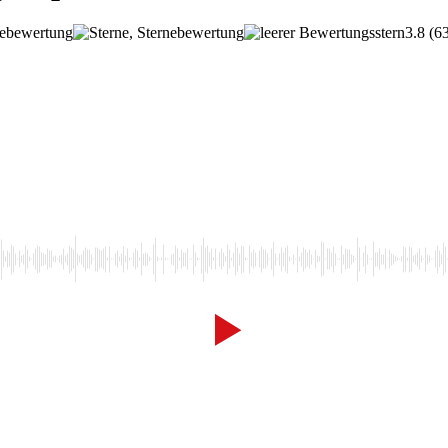
3.8
(6