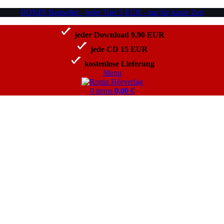
RONIN Bestseller - jeder Titel 5 EUR - nur für kurze Zeit
jeder Download 9,90 EUR
jede CD 15 EUR
kostenlose Lieferung
Menu
0
items
0,00
€