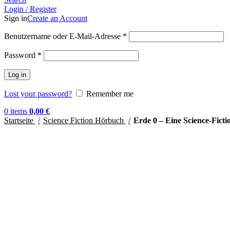
Login / Register
Sign in
Create an Account
Benutzername oder E-Mail-Adresse
*
Password
*
Log in
Lost your password?
Remember me
0
items
0,00
€
Startseite
Science Fiction Hörbuch
Erde 0 – Eine Science-Fict