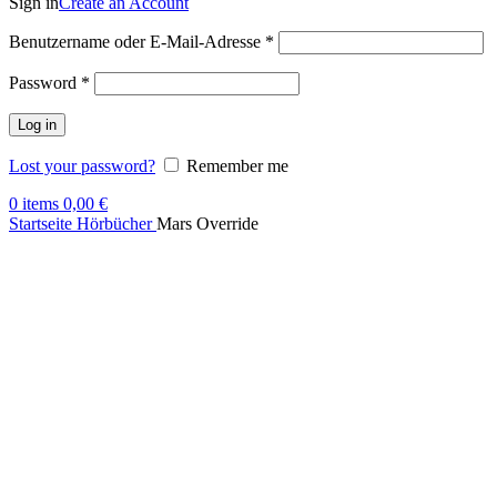
Sign in
Create an Account
Benutzername oder E-Mail-Adresse
*
Password
*
Log in
Lost your password?
Remember me
0
items
0,00
€
Startseite
Hörbücher
Mars Override