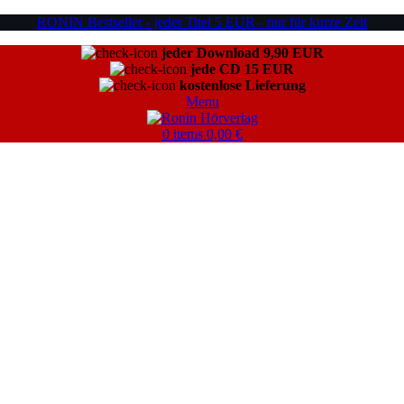
RONIN Bestseller - jeder Titel 5 EUR - nur für kurze Zeit
jeder Download 9,90 EUR
jede CD 15 EUR
kostenlose Lieferung
Menu
0
items
0,00
€