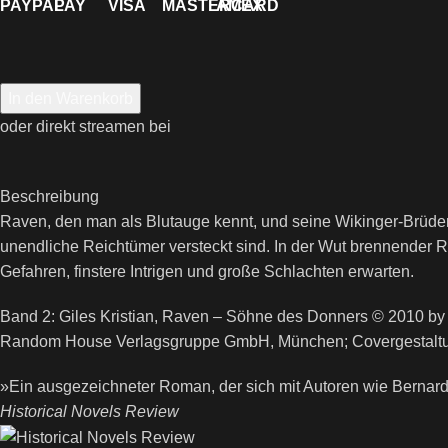
In den Warenkorb
oder direkt streamen bei
Beschreibung
Raven, den man als Blutauge kennt, und seine Wikinger-Brüder
unendliche Reichtümer versteckt sind. In der Wut brennender 
Gefahren, finstere Intrigen und große Schlachten erwarten.
Band 2: Giles Kristian, Raven – Söhne des Donners © 2010 b
Random House Verlagsgruppe GmbH, München; Covergestaltun
»Ein ausgezeichneter Roman, der sich mit Autoren wie Berna
Historical Novels Review