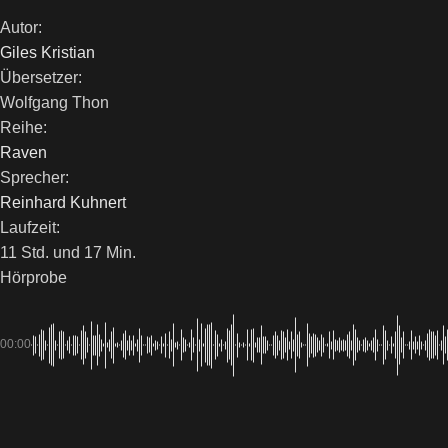
Autor:
Giles Kristian
Übersetzer:
Wolfgang Thon
Reihe:
Raven
Sprecher:
Reinhard Kuhnert
Laufzeit:
11 Std. und 17 Min.
Hörprobe
00:00