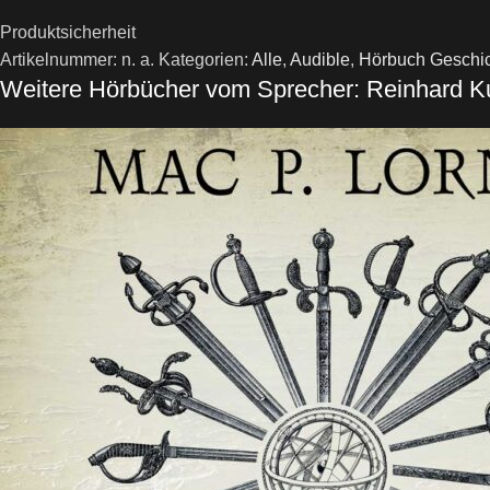
Produktsicherheit
Artikelnummer:
n. a.
Kategorien:
Alle
,
Audible
,
Hörbuch Geschi
Weitere Hörbücher vom Sprecher: Reinhard K