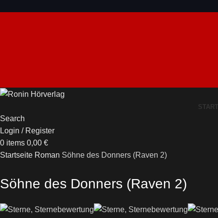
STAR
Search
Login / Register
0
items
0,00
€
Startseite
Roman
Söhne des Donners (Raven 2)
Söhne des Donners
(Raven 2)