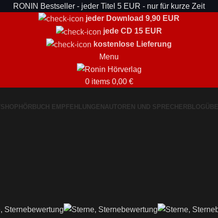
RONIN Bestseller - jeder Titel 5 EUR - nur für kurze Zeit
jeder Download 9,90 EUR
jede CD 15 EUR
kostenlose Lieferung
Menu
0
items
0,00
€
T
SHOP
HÖRBUCH EMPFEHLUNGEN
AUTOREN UND SPRECHER
BLOG
ÜBE