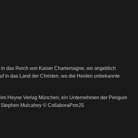
– in das Reich von Kaiser Charlemagne, wo angeblich
uf in das Land der Christen, wo die Heiden unbekannte
lhelm Heyne Verlag München, ein Unternehmen der Penguin
n Stephen Mulcahey © CollaboraPonJS