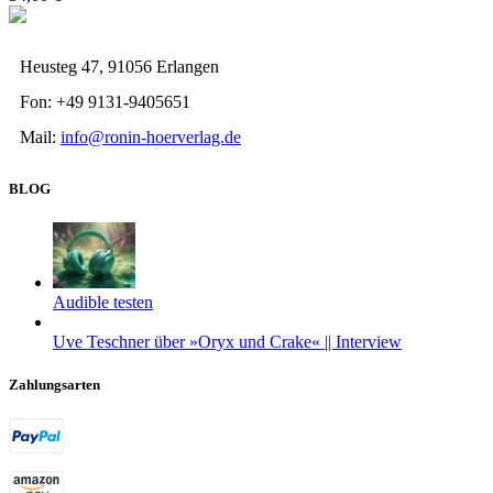
Heusteg 47, 91056 Erlangen
Fon: +49 9131-9405651
Mail:
info@ronin-hoerverlag.de
BLOG
Audible testen
Uve Teschner über »Oryx und Crake« || Interview
Zahlungsarten