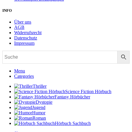
INFO
Über uns
AGB
Widerrufsrecht
Datenschutz
Impressum
Menu
Categories
Thriller
Science Fiction Hörbuch
Fantasy Hörbücher
Dystopie
Jugend
Humor
Roman
Hörbuch Sachbuch