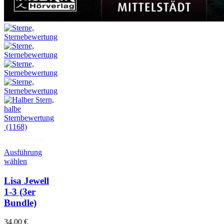
(1168)
Hörprobe
Ausführung
wählen
Lisa Jewell
1-3 (3er
Bundle)
34,00
€