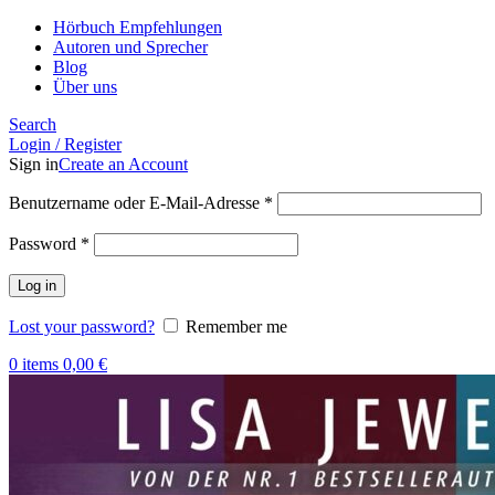
Hörbuch Empfehlungen
Autoren und Sprecher
Blog
Über uns
Search
Login / Register
Sign in
Create an Account
Benutzername oder E-Mail-Adresse
*
Password
*
Log in
Lost your password?
Remember me
0
items
0,00
€