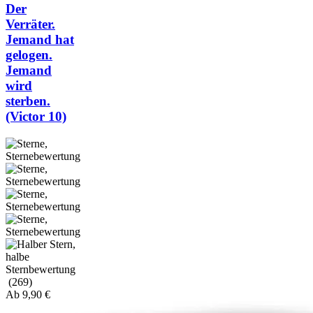
Der
Verräter.
Jemand hat
gelogen.
Jemand
wird
sterben.
(Victor 10)
(269)
Ab
9,90
€