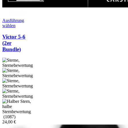
Hörprobe
Ausführung
wählen
Victor 5-6
(2er
Bundle)
(1087)
24,00
€