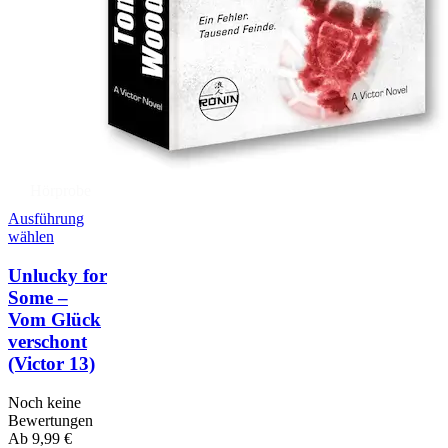
Hörprobe
Ausführung
wählen
Unlucky for
Some –
Vom Glück
verschont
(Victor 13)
Noch keine
Bewertungen
Ab
9,99
€