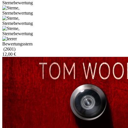
(2601)
12,00
€