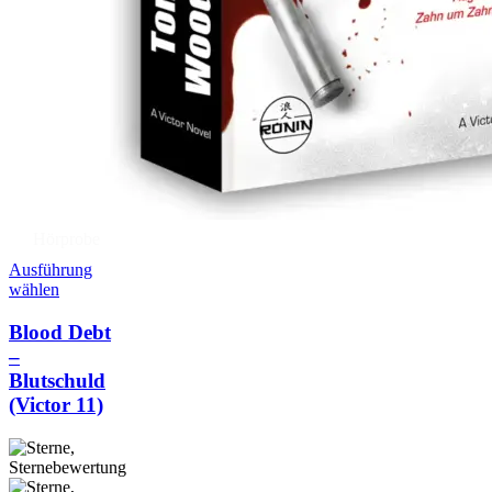
Hörprobe
Ausführung
wählen
Blood Debt
–
Blutschuld
(Victor 11)