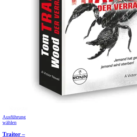
Hörprobe
Ausführung
wählen
Traitor –