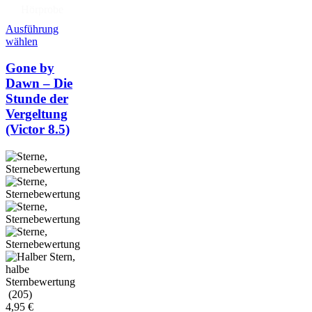
Hörprobe
Ausführung
wählen
Gone by
Dawn – Die
Stunde der
Vergeltung
(Victor 8.5)
(205)
4,95
€