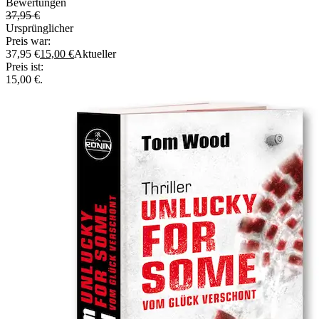
Bewertungen
37,95
€
Ursprünglicher
Preis war:
37,95 €
15,00
€
Aktueller
Preis ist:
15,00 €.