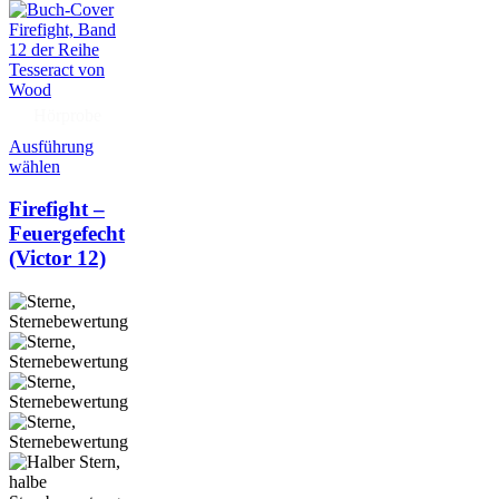
Hörprobe
Ausführung
wählen
Firefight –
Feuergefecht
(Victor 12)