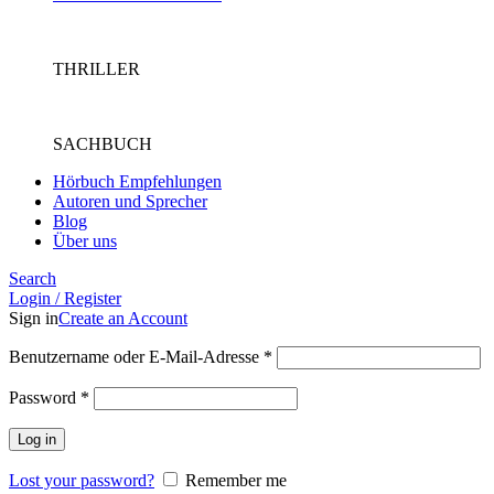
THRILLER
SACHBUCH
Hörbuch Empfehlungen
Autoren und Sprecher
Blog
Über uns
Search
Login / Register
Sign in
Create an Account
Benutzername oder E-Mail-Adresse
*
Password
*
Log in
Lost your password?
Remember me