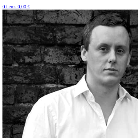
0
items
0,00
€