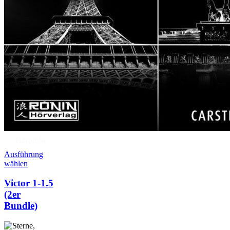
Hörprobe
Ausführung
wählen
Victor 1-1.5
(2er
Bundle)