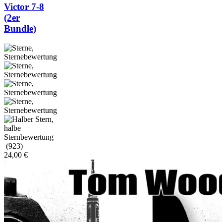
Victor 7-8
(2er
Bundle)
(923)
24,00
€