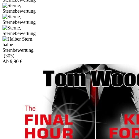
(305)
Ab
9,90
€