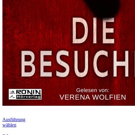
Hörprobe
Ausführung
wählen