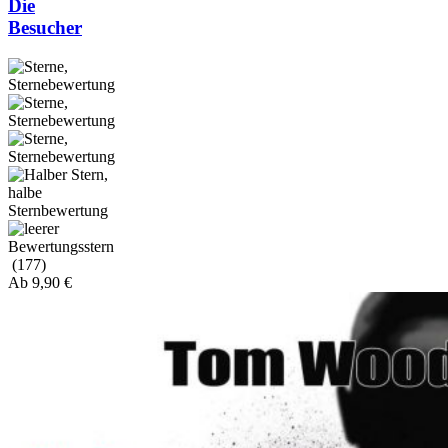
Die
Besucher
(177)
Ab
9,90
€