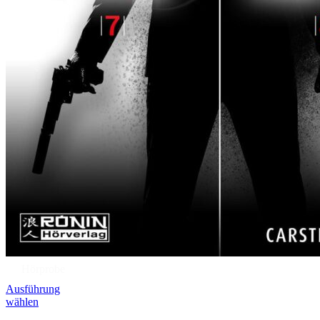
Hörprobe
Ausführung
wählen