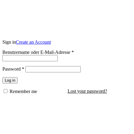
Sign in
Create an Account
Benutzername oder E-Mail-Adresse
*
0
0,00
Password
*
Log in
Lost your password?
Remember me