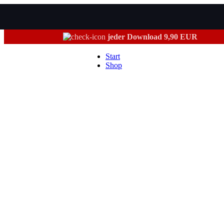
jeder Download 9,90 EUR
Start
Shop
HÖRBÜCHER