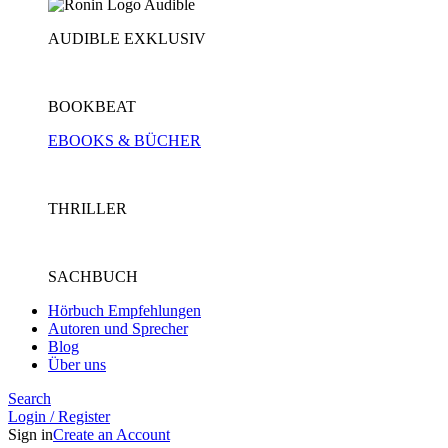
AUDIBLE EXKLUSIV
BOOKBEAT
EBOOKS & BÜCHER
THRILLER
SACHBUCH
Hörbuch Empfehlungen
Autoren und Sprecher
Blog
Über uns
Search
Login / Register
Sign in
Create an Account