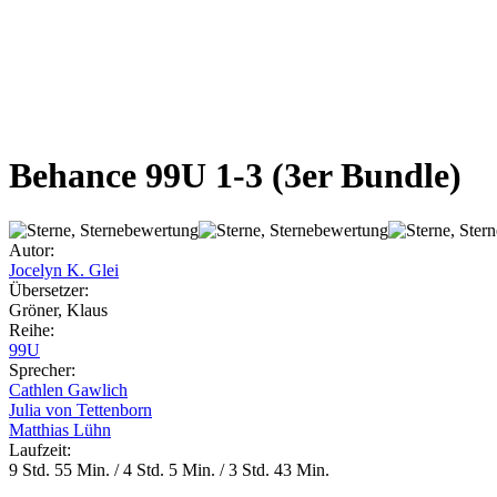
Behance 99U 1-3
(3er Bundle)
Autor:
Jocelyn K. Glei
Übersetzer:
Gröner, Klaus
Reihe:
99U
Sprecher:
Cathlen Gawlich
Julia von Tettenborn
Matthias Lühn
Laufzeit:
9 Std. 55 Min. / 4 Std. 5 Min. / 3 Std. 43 Min.