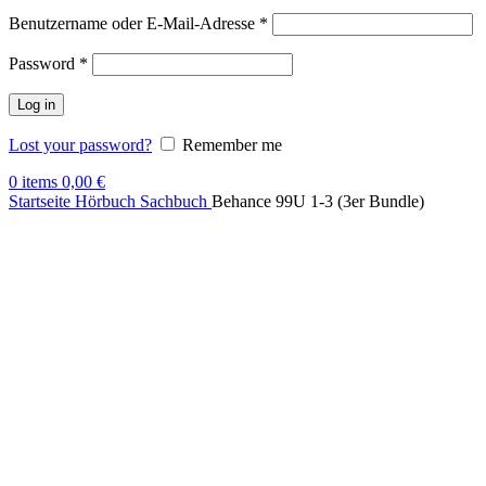
Benutzername oder E-Mail-Adresse
*
Password
*
Log in
Lost your password?
Remember me
0
items
0,00
€
Startseite
Hörbuch Sachbuch
Behance 99U 1-3 (3er Bundle)