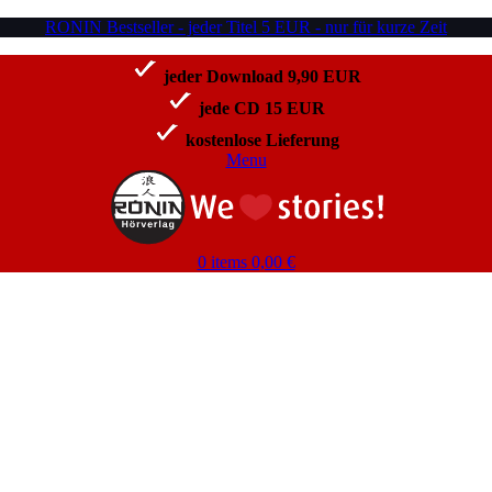
RONIN Bestseller - jeder Titel 5 EUR - nur für kurze Zeit
jeder Download 9,90 EUR
jede CD 15 EUR
kostenlose Lieferung
Menu
0
items
0,00
€