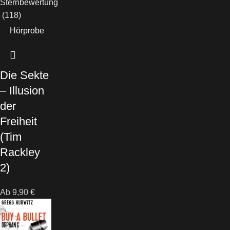
(118)
Hörprobe
Die Sekte
– Illusion
der
Freiheit
(Tim
Rackley
2)
Ab
9,90
€