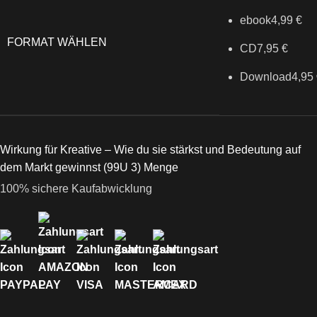
ebook
4,99
€
FORMAT WÄHLEN
CD
7,95
€
Download
4,95
Wirkung für Kreative – Wie du sie stärkst und Bedeutung auf
dem Markt gewinnst (99U 3) Menge
100% sichere Kaufabwicklung