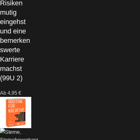
Risiken
mutig
eingehst
und eine
bemerken
swerte
Karriere
machst
(99U 2)
Ab
4,95
€