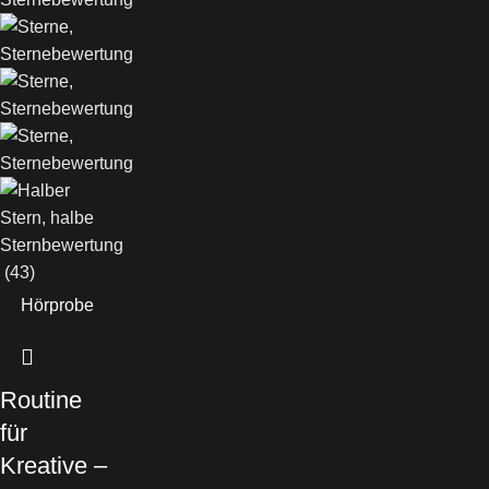
(43)
Hörprobe
Routine
für
Kreative –