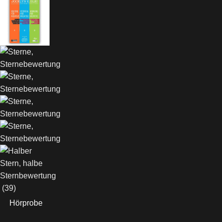
(39)
Hörprobe