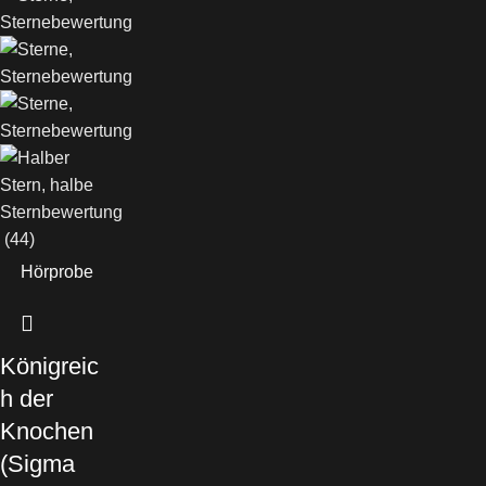
(44)
Hörprobe
Königreic
h der
Knochen
(Sigma