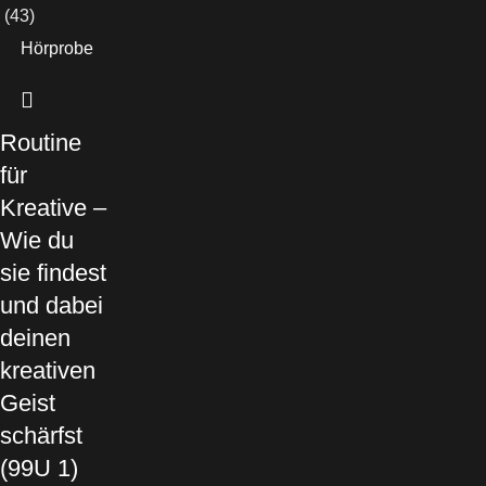
(43)
Hörprobe
Routine
für
Kreative –
Wie du
sie findest
und dabei
deinen
kreativen
Geist
schärfst
(99U 1)