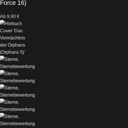
Force 16)
Ab
9,90
€