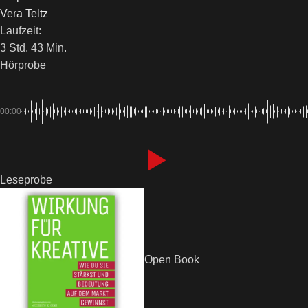
Vera Teltz
Laufzeit:
3 Std. 43 Min.
Hörprobe
00:00
Leseprobe
Open Book