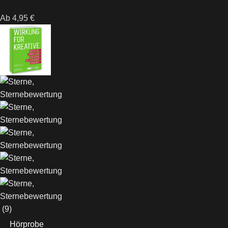
Ab
4,95
€
(9)
Hörprobe