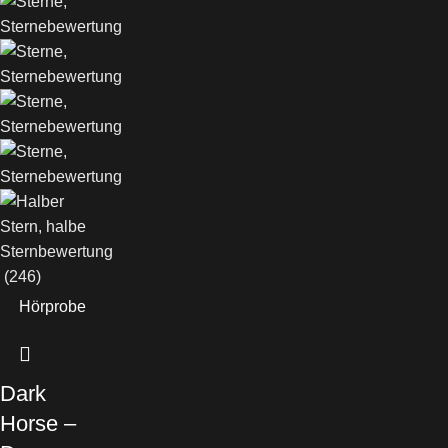
(246)
Hörprobe
Dark
Horse –