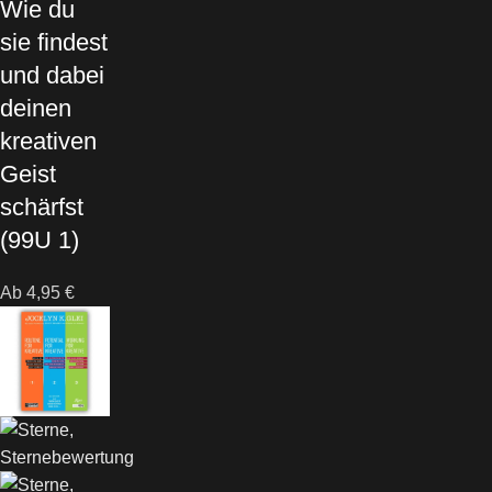
Wie du
sie findest
und dabei
deinen
kreativen
Geist
schärfst
(99U 1)
Ab
4,95
€