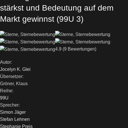
stärkst und Bedeutung auf dem
Markt gewinnst
(99U 3)
4.9
(9 Bewertungen)
Autor:
Jocelyn K. Glei
Übersetzer:
Gröner, Klaus
Reihe:
99U
Sprecher:
Simon Jäger
Stefan Lehnen
Stephanie Preis