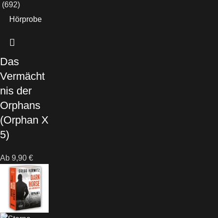
(692)
Hörprobe
Das
Vermächt
nis der
Orphans
(Orphan X
5)
Ab
9,90
€