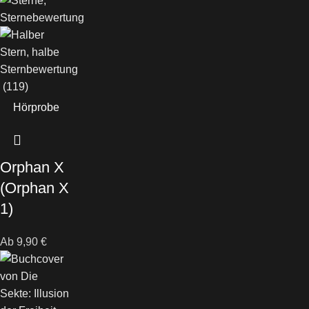
(119)
Hörprobe
Orphan X
(Orphan X
1)
Ab
9,90
€