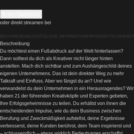
In den Warenkorb
oder direkt streamen bei
BESCHREIBUNG
ZUSÄTZLICHE INFORMATIONEN
PRODUKTSICHERHEIT
Beschreibung
Du möchtest einen Fußabdruck auf der Welt hinterlassen?
Dann solltest du dich als Kreativer nicht länger hinten
anstellen. Mach dich sichtbar und zum Aushängeschild deines
eigenen Unternehmens. Das ist dein direkter Weg zu mehr
Tatkraft und Einfluss. Aber wo fängst du an? Und wie
verwandelst du dein Unternehmen in ein Herausragendes? Wir
haben 21 der führenden Kreativköpfe und Experten gebeten,
Ihre Erfolgsgeheimnisse zu teilen. Du erhältst von ihnen die
entscheidenden Impulse, wie du dein Business zwischen
Berufung und Zweckmäßigkeit aufstellst, deine Ergebnisse
verbesserst, deine Kunden berührst, dein Team inspirierst und
– schlussendlich – etwas wirklich Bedeutsames erschaffst.