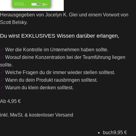
Herausgegeben von Jocelyn K. Glei und einem Vorwort von
Scott Belsky.
Du wirst EXKLUSIVES Wissen darüber erlangen,
✓
Wer die Kontrolle im Unternehmen haben sollte.
✓
Worauf deine Konzentration bei der Teamführung liegen
sollte.
✓
Welche Fragen du dir immer wieder stellen solltest.
✓
Wann du dein Produkt rausbringen solltest.
✓
Warum du klein denken solltest.
Ab
4,95
€
inkl. MwSt.
& kostenloser Versand
buch
9,95
€