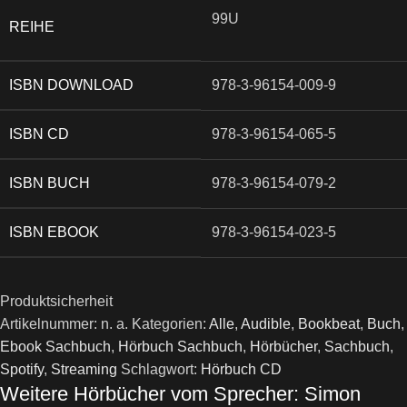
99U
REIHE
ISBN DOWNLOAD
978-3-96154-009-9
ISBN CD
978-3-96154-065-5
ISBN BUCH
978-3-96154-079-2
ISBN EBOOK
978-3-96154-023-5
Produktsicherheit
Artikelnummer:
n. a.
Kategorien:
Alle
,
Audible
,
Bookbeat
,
Buch
,
Ebook Sachbuch
,
Hörbuch Sachbuch
,
Hörbücher
,
Sachbuch
,
Spotify
,
Streaming
Schlagwort:
Hörbuch CD
Weitere Hörbücher vom Sprecher: Simon