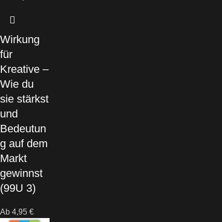
Wirkung
für
Kreative –
Wie du
sie stärkst
und
Bedeutun
g auf dem
Markt
gewinnst
(99U 3)
Ab
4,95
€