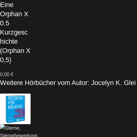
Eine
Orphan X
0.5
Kurzgesc
hichte
(Orphan X
0,5)
0,00
€
Weitere Hörbücher vom Autor: Jocelyn K. Glei