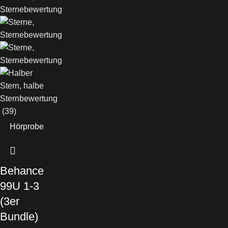
(39)
Hörprobe
Behance
99U 1-3
(3er
Bundle)