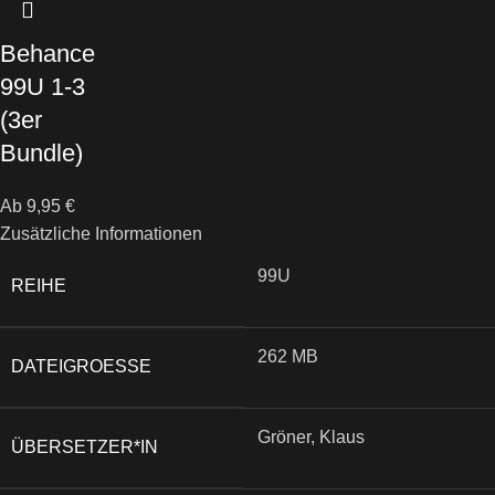
Behance
99U 1-3
(3er
Bundle)
Ab
9,95
€
Zusätzliche Informationen
99U
REIHE
262 MB
DATEIGROESSE
Gröner, Klaus
ÜBERSETZER*IN