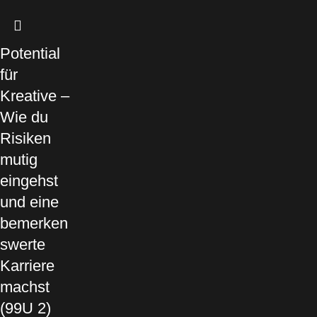
Potential
für
Kreative –
Wie du
Risiken
mutig
eingehst
und eine
bemerken
swerte
Karriere
machst
(99U 2)