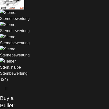
(24)
Buy a
Bullet: