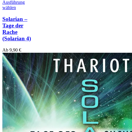
Ausführung
wählen
Solarian –
Tage der
Rache
(Solarian 4)
Ab
9,90
€