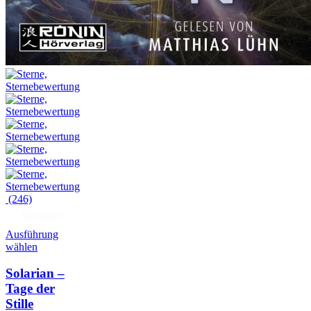
(246)
Hörprobe
Ausführung
wählen
Solarian –
Tage der
Stille