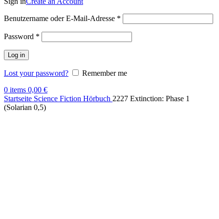
Sign in
Create an Account
Benutzername oder E-Mail-Adresse
*
Password
*
Log in
Lost your password?
Remember me
0
items
0,00
€
Startseite
Science Fiction Hörbuch
2227 Extinction: Phase 1
(Solarian 0,5)