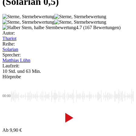
(Solarian 0,5)
4.7
(167 Bewertungen)
Autor:
Thariot
Reihe:
Solarian
Sprecher:
Matthias Lühn
Laufzeit:
10 Std. und 63 Min.
Hörprobe
00:00
Ab
9,90
€