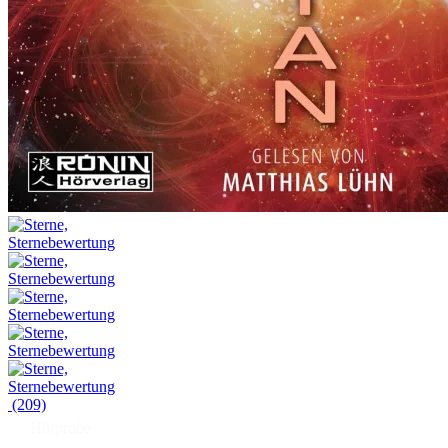
(209)
Hörprobe