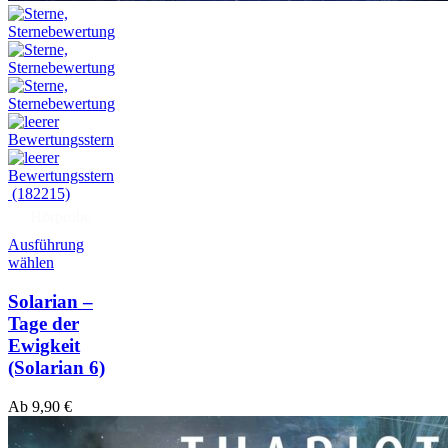
(182215)
Hörprobe
Ausführung
wählen
Solarian –
Tage der
Ewigkeit
(Solarian 6)
Ab
9,90
€