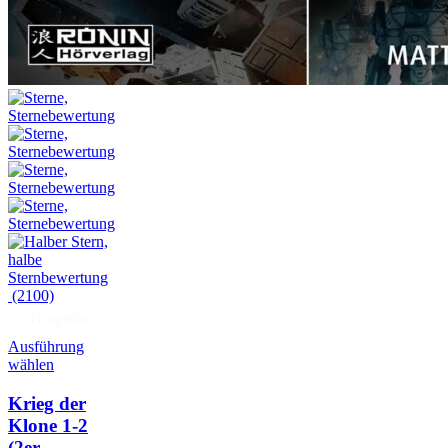
(2100)
Hörprobe
Ausführung
wählen
Krieg der
Klone 1-2
(2er