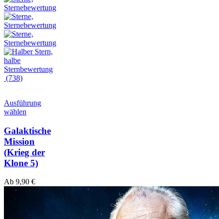
(738)
Hörprobe
Ausführung
wählen
Galaktische
Mission
(Krieg der
Klone 5)
Ab
9,90
€