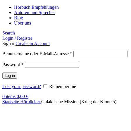
Hörbuch Empfehlungen
Autoren und Sprecher
Blog
Über uns
Search
Login / Register
Sign in
Create an Account
Benutzername oder E-Mail-Adresse
*
Password
*
Log in
Lost your password?
Remember me
0
items
0,00
€
Startseite
Hörbücher
Galaktische Mission (Krieg der Klone 5)