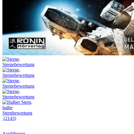
(2143)
Hörprobe
Ausführung