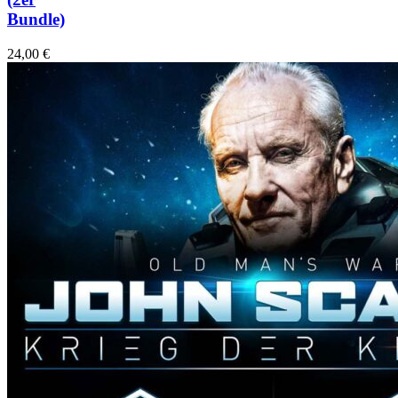
Bundle)
24,00
€