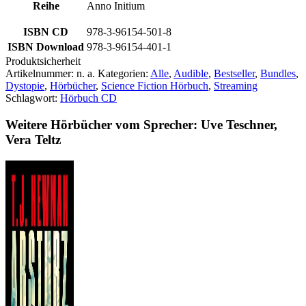
Reihe
Anno Initium
ISBN CD
978-3-96154-501-8
ISBN Download
978-3-96154-401-1
Produktsicherheit
Artikelnummer:
n. a.
Kategorien:
Alle
,
Audible
,
Bestseller
,
Bundles
,
Dystopie
,
Hörbücher
,
Science Fiction Hörbuch
,
Streaming
Schlagwort:
Hörbuch CD
Weitere Hörbücher vom Sprecher: Uve Teschner,
Vera Teltz