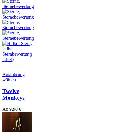
(364)
Hörprobe
Ausführung
wählen
Twelve
Monkeys
Ab
9,90
€