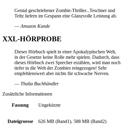
Genial geschriebener Zombie-Thriller...Teschner und
Teltz liefern im Gespann eine Glanzvolle Leistung ab.
― Amazon Kunde
XXL-HÖRPROBE
Dieses Hörbuch spielt in einer Apokalyptischen Welt,
in der Gesetze keine Rolle mehr spielen. Dadurch, dass
dieses Hörbuch zwei Sprecher erzählen, wird man noch
tiefer in die Welt der Zombies reingezogen! Sehr
empfehlenswert aber nichts für schwache Nerven.
― Thalia Buchhändler
Zusätzliche Informationen
Fassung
Ungekürzte
Dateigroesse
626 MB (Band1), 588 MB (Band2)