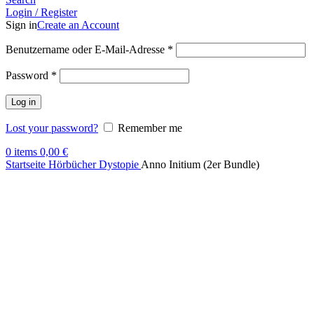
Login / Register
Sign in
Create an Account
Benutzername oder E-Mail-Adresse
*
Password
*
Log in
Lost your password?
Remember me
0
items
0,00
€
Startseite
Hörbücher
Dystopie
Anno Initium (2er Bundle)