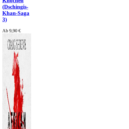
Knochen
(Dschingis-
Khan-Saga
3)
Ab
9,90
€