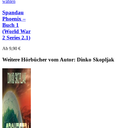
wählen
Spandau
Phoenix –
Buch 1
(World War
2 Series 2.1)
Ab
9,90
€
Weitere Hörbücher vom Autor: Dinko Skopljak