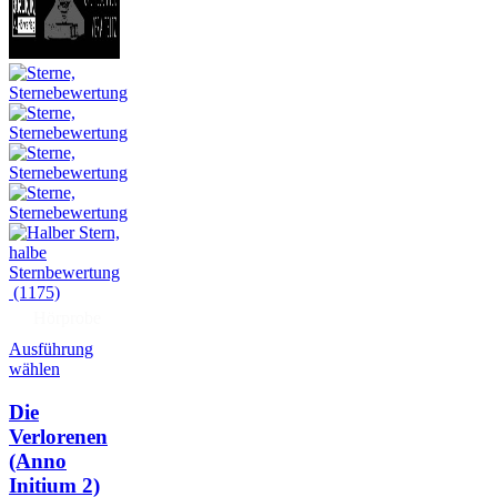
(1175)
Hörprobe
Ausführung
wählen
Die
Verlorenen
(Anno
Initium 2)