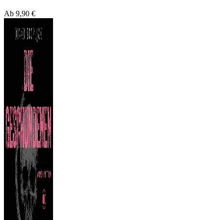
Ab
9,90
€