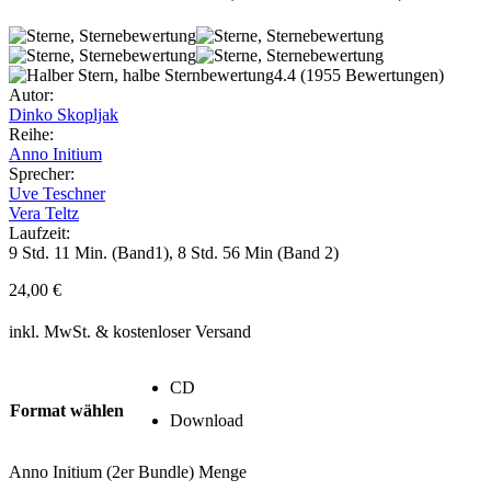
4.4
(1955 Bewertungen)
Autor:
Dinko Skopljak
Reihe:
Anno Initium
Sprecher:
Uve Teschner
Vera Teltz
Laufzeit:
9 Std. 11 Min. (Band1), 8 Std. 56 Min (Band 2)
24,00
€
inkl. MwSt.
& kostenloser Versand
CD
Format wählen
Download
Anno Initium (2er Bundle) Menge