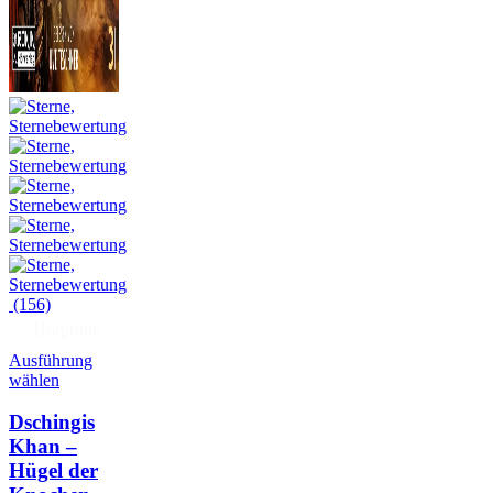
(156)
Hörprobe
Ausführung
wählen
Dschingis
Khan –
Hügel der