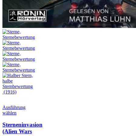
(1916)
Hörprobe
Ausführung
wählen
Sterneninvasion
(Alien Wars