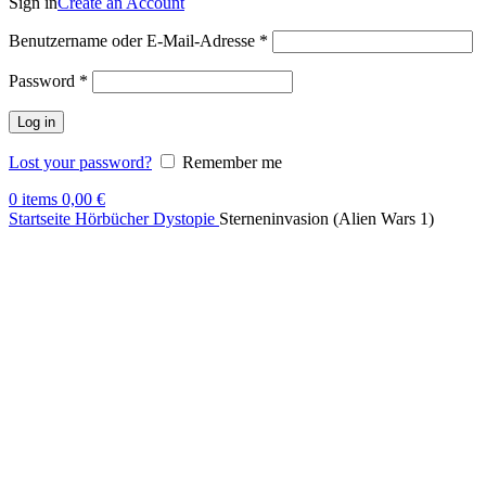
Sign in
Create an Account
Benutzername oder E-Mail-Adresse
*
Password
*
Log in
Lost your password?
Remember me
0
items
0,00
€
Startseite
Hörbücher
Dystopie
Sterneninvasion (Alien Wars 1)