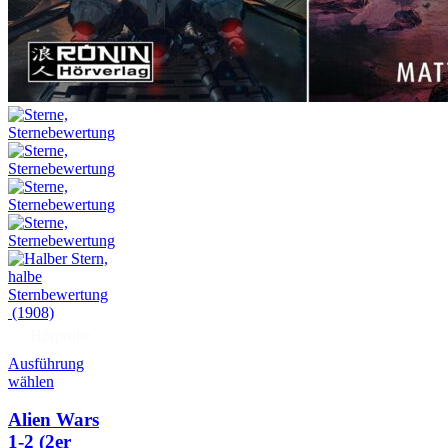
(1908)
Hörprobe
Ausführung
wählen
Alien Wars
1-2
(2er