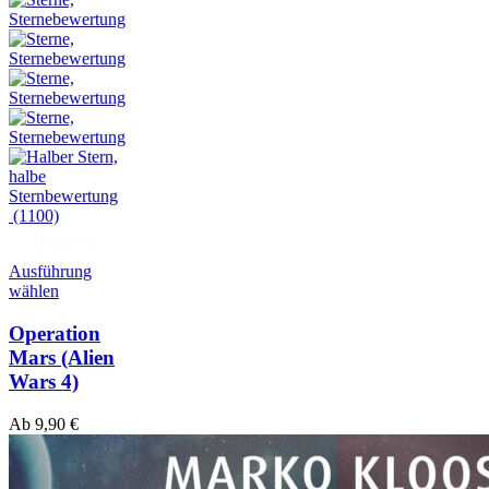
(1100)
Hörprobe
Ausführung
wählen
Operation
Mars
(Alien
Wars 4)
Ab
9,90
€