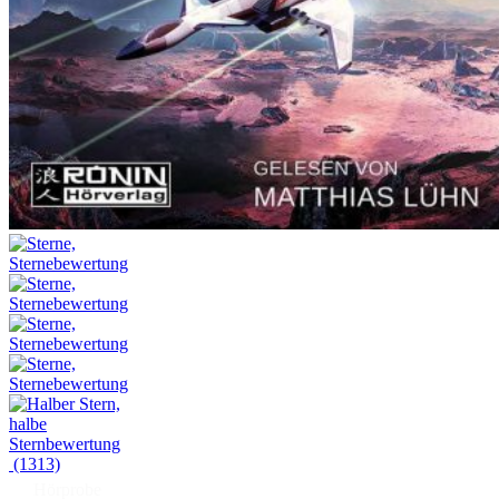
(1313)
Hörprobe