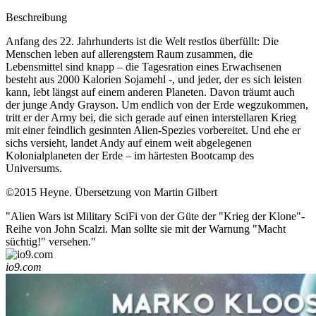
Beschreibung
Anfang des 22. Jahrhunderts ist die Welt restlos überfüllt: Die
Menschen leben auf allerengstem Raum zusammen, die
Lebensmittel sind knapp – die Tagesration eines Erwachsenen
besteht aus 2000 Kalorien Sojamehl -, und jeder, der es sich leisten
kann, lebt längst auf einem anderen Planeten. Davon träumt auch
der junge Andy Grayson. Um endlich von der Erde wegzukommen,
tritt er der Army bei, die sich gerade auf einen interstellaren Krieg
mit einer feindlich gesinnten Alien-Spezies vorbereitet. Und ehe er
sichs versieht, landet Andy auf einem weit abgelegenen
Kolonialplaneten der Erde – im härtesten Bootcamp des
Universums.
©2015 Heyne. Übersetzung von Martin Gilbert
"Alien Wars ist Military SciFi von der Güte der "Krieg der Klone"-
Reihe von John Scalzi. Man sollte sie mit der Warnung "Macht
süchtig!" versehen."
io9.com