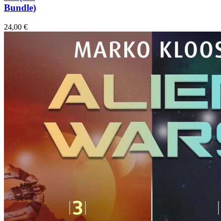
Bundle)
24,00
€