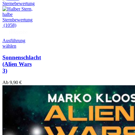
(1058)
Hörprobe
Ausführung
wählen
Sonnenschlacht
(Alien Wars
3)
Ab
9,90
€