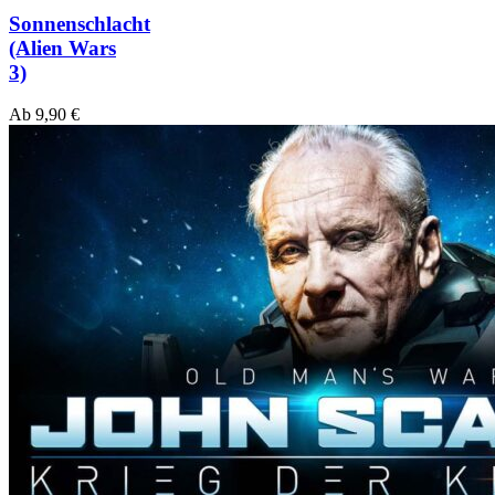
Sonnenschlacht
(Alien Wars
3)
Ab
9,90
€