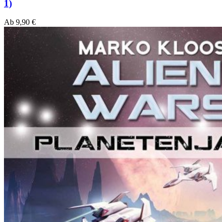
1)
Ab
9,90
€