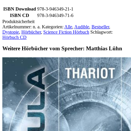
ISBN Download
978-3-946349-21-1
ISBN CD
978-3-946349-71-6
Produktsicherheit
Artikelnummer:
n. a.
Kategorien:
Alle
,
Audible
,
Bestseller
,
Dystopie
,
Hörbücher
,
Science Fiction Hörbuch
Schlagwort:
Hörbuch CD
Weitere Hörbücher vom Sprecher: Matthias Lühn