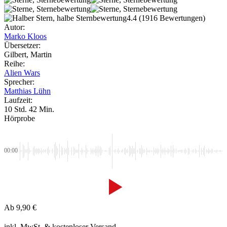
4.4
(1916 Bewertungen)
Autor:
Marko Kloos
Übersetzer:
Gilbert, Martin
Reihe:
Alien Wars
Sprecher:
Matthias Lühn
Laufzeit:
10 Std. 42 Min.
Hörprobe
00:00
Ab
9,90
€
inkl. MwSt.
& kostenloser Versand