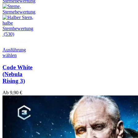
(530)
Hörprobe
Ausführung
wählen
Code White
(Nebula
Rising 3)
Ab
9,90
€