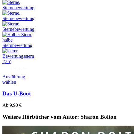
(25)
Hörprobe
Ausführung
wählen
Das U-Boot
Ab
9,90
€
Weitere Hörbücher vom Autor: Sharon Bolton