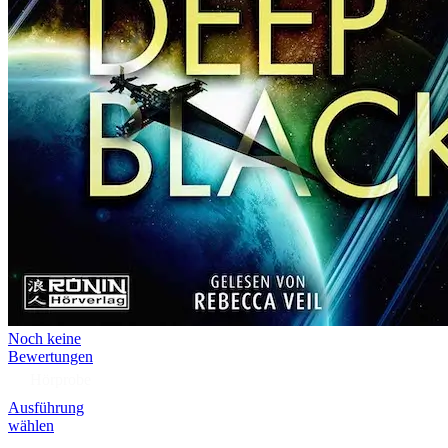
Noch keine
Bewertungen
Hörprobe
Ausführung
wählen