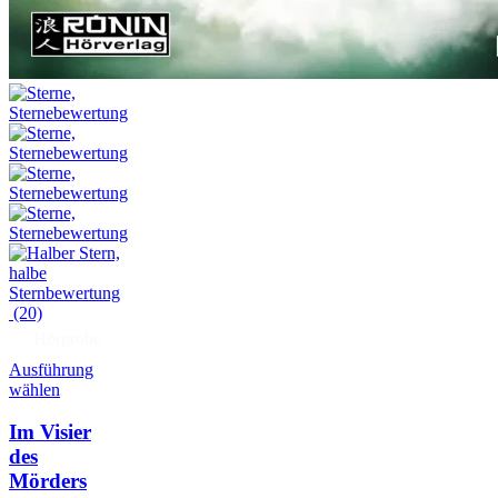
(20)
Hörprobe
Ausführung
wählen
Im Visier
des
Mörders