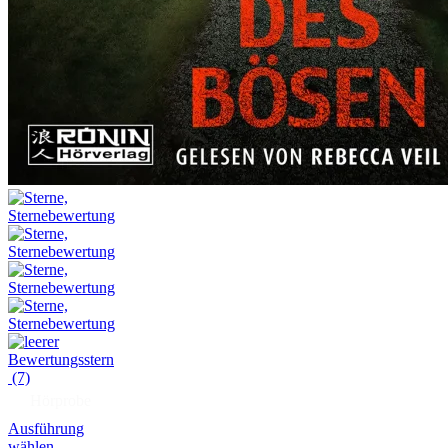
(7)
Hörprobe
Ausführung
wählen