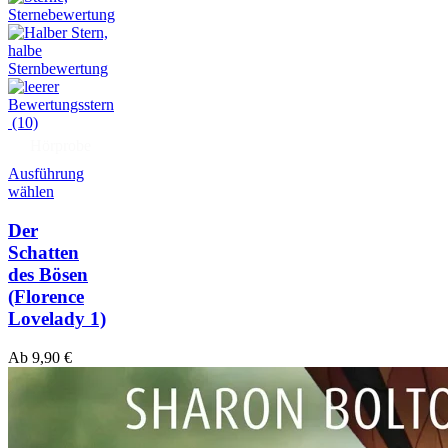
(10)
Hörprobe
Ausführung
wählen
Der
Schatten
des Bösen
(Florence
Lovelady 1)
Ab
9,90
€