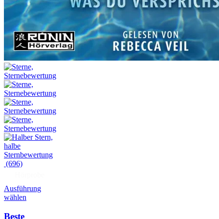
(696)
Hörprobe
Ausführung
wählen
Beste