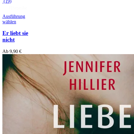
(19)
Hörprobe
Ausführung
wählen
Er liebt sie
nicht
Ab
9,90
€