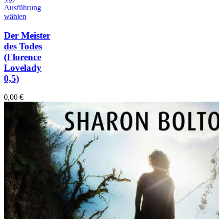
Ausführung
wählen
Der Meister
des Todes
(Florence
Lovelady
0,5)
0,00
€