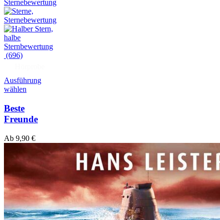
(696)
Hörprobe
Ausführung
wählen
Beste
Freunde
Ab
9,90
€