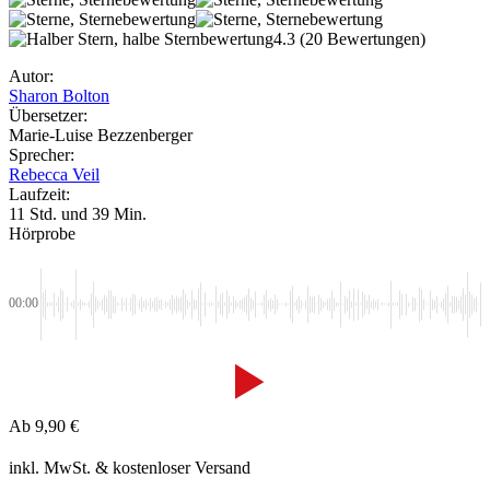
4.3
(20 Bewertungen)
Autor:
Sharon Bolton
Übersetzer:
Marie-Luise Bezzenberger
Sprecher:
Rebecca Veil
Laufzeit:
11 Std. und 39 Min.
Hörprobe
00:00
Ab
9,90
€
inkl. MwSt.
& kostenloser Versand