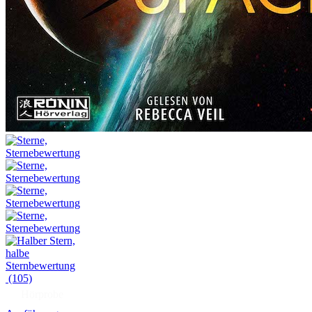
(105)
Hörprobe