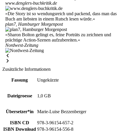
www.denglers-buchkritik.de
»Die Story ist so wendungsreich und packend, dass man das
Buch am liebsten in einem Rutsch lesen würde.«
plan7, Hamburger Morgenpost
»Sharon Bolton gelingt es, feine Porträts zu zeichnen und
prächtige Action-Szenen aufzubereiten.«
Nordwest-Zeitung
Zusätzliche Informationen
Fassung
Ungekürzte
Dateigroesse
1,0 GB
Übersetzer*in
Marie-Luise Bezzenberger
ISBN CD
978-3-96154-657-2
ISBN Download
978-3-96154-556-8