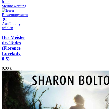
(6)
Ausführung
wählen
Der Meister
des Todes
(Florence
Lovelady
0,5)
0,00
€