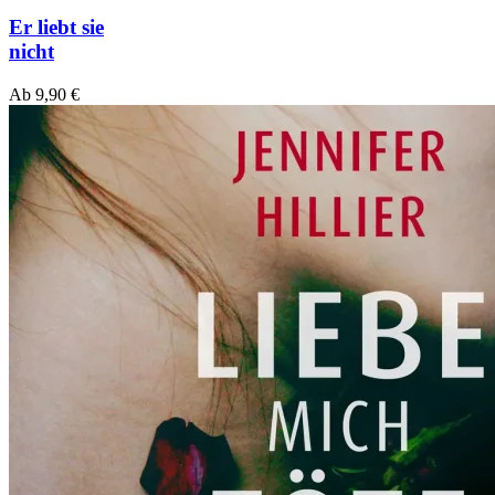
Er liebt sie
nicht
Ab
9,90
€