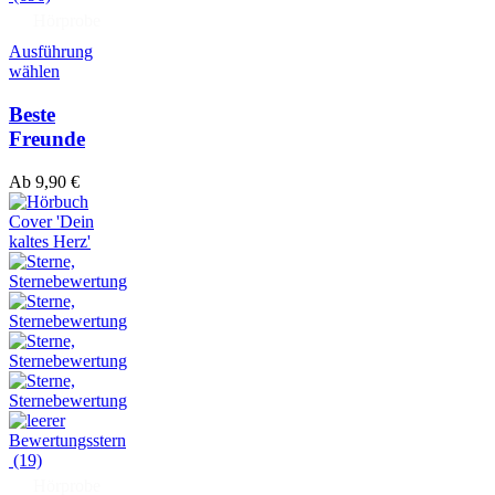
Hörprobe
Ausführung
wählen
Beste
Freunde
Ab
9,90
€
(19)
Hörprobe