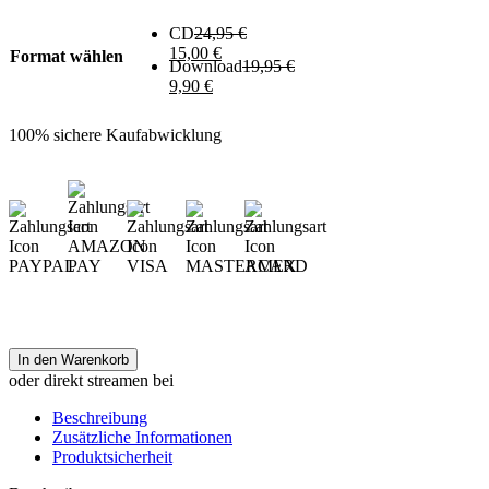
CD
24,95
€
15,00
€
Format wählen
Download
19,95
€
9,90
€
100% sichere Kaufabwicklung
In den Warenkorb
oder direkt streamen bei
Beschreibung
Zusätzliche Informationen
Produktsicherheit