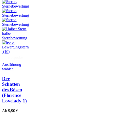
(10)
Hörprobe
Ausführung
wählen
Der
Schatten
des Bösen
(Florence
Lovelady 1)
Ab
9,90
€