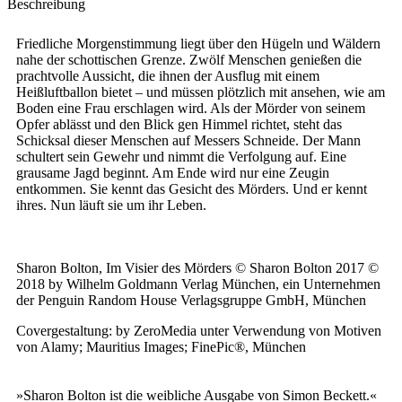
Beschreibung
Friedliche Morgenstimmung liegt über den Hügeln und Wäldern
nahe der schottischen Grenze. Zwölf Menschen genießen die
prachtvolle Aussicht, die ihnen der Ausflug mit einem
Heißluftballon bietet – und müssen plötzlich mit ansehen, wie am
Boden eine Frau erschlagen wird. Als der Mörder von seinem
Opfer ablässt und den Blick gen Himmel richtet, steht das
Schicksal dieser Menschen auf Messers Schneide. Der Mann
schultert sein Gewehr und nimmt die Verfolgung auf. Eine
grausame Jagd beginnt. Am Ende wird nur eine Zeugin
entkommen. Sie kennt das Gesicht des Mörders. Und er kennt
ihres. Nun läuft sie um ihr Leben.
Sharon Bolton, Im Visier des Mörders © Sharon Bolton 2017 ©
2018 by Wilhelm Goldmann Verlag München, ein Unternehmen
der Penguin Random House Verlagsgruppe GmbH, München
Covergestaltung: by ZeroMedia unter Verwendung von Motiven
von Alamy; Mauritius Images; FinePic®, München
»Sharon Bolton ist die weibliche Ausgabe von Simon Beckett.«