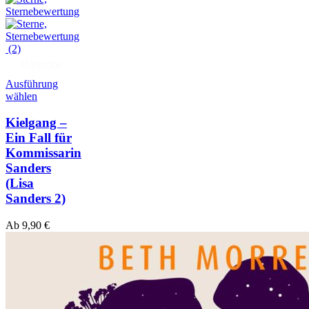
(2)
Hörprobe
Ausführung
wählen
Kielgang –
Ein Fall für
Kommissarin
Sanders
(Lisa
Sanders 2)
Ab
9,90
€