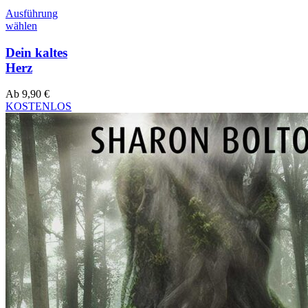
Ausführung
wählen
Dein kaltes
Herz
Ab
9,90
€
KOSTENLOS