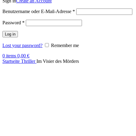
Sign in
Create an Account
Benutzername oder E-Mail-Adresse
*
Password
*
Log in
Lost your password?
Remember me
0
items
0,00
€
Startseite
Thriller
Im Visier des Mörders