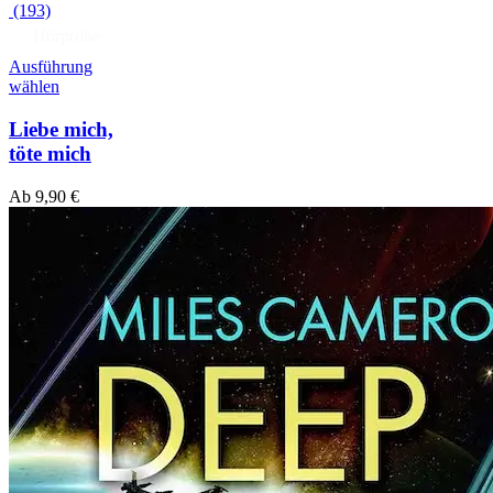
(193)
Hörprobe
Ausführung
wählen
Liebe mich,
töte mich
Ab
9,90
€