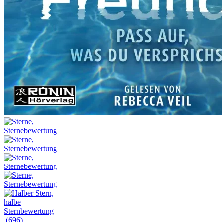
(696)