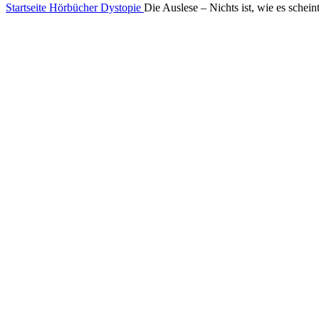
Startseite
Hörbücher
Dystopie
Die Auslese – Nichts ist, wie es schein