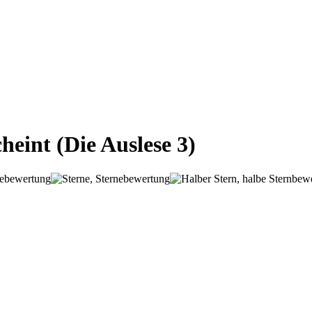
scheint
(Die Auslese 3)