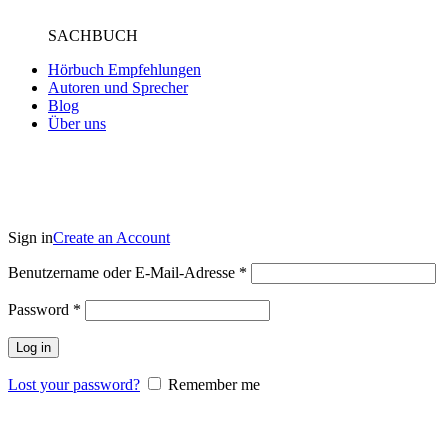
SACHBUCH
Hörbuch Empfehlungen
Autoren und Sprecher
Blog
Über uns
Sign in
Create an Account
Benutzername oder E-Mail-Adresse
*
Password
*
Log in
Lost your password?
Remember me