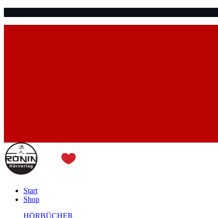
Start
Shop
HÖRBÜCHER