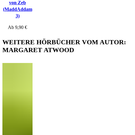
von Zeb
(MaddAddam
3)
Ab
9,90
€
WEITERE HÖRBÜCHER VOM AUTOR:
MARGARET ATWOOD