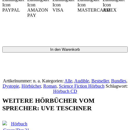
In den Warenkorb
Artikelnummer:
n. a.
Kategorien:
Alle
,
Audible
,
Bestseller
,
Bundles
,
Dystopie
,
Hörbücher
,
Roman
,
Science Fiction Hörbuch
Schlagwort:
Hörbuch CD
WEITERE HÖRBÜCHER VOM
SPRECHER: UVE TESCHNER