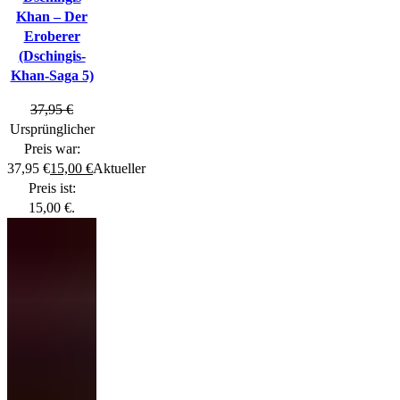
Khan – Der
Eroberer
(Dschingis-
Khan-Saga 5)
37,95
€
Ursprünglicher
Preis war:
37,95 €
15,00
€
Aktueller
Preis ist:
15,00 €.