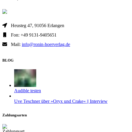
Heusteg 47, 91056 Erlangen
Fon: +49 9131-9405651
Mail:
info@ronin-hoerverlag.de
BLOG
Audible testen
Uve Teschner über »Oryx und Crake« || Interview
Zahlungsarten