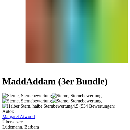
MaddAddam
(3er Bundle)
4.5
(534 Bewertungen)
Autor:
Margaret Atwood
Übersetzer:
Lüdemann, Barbara