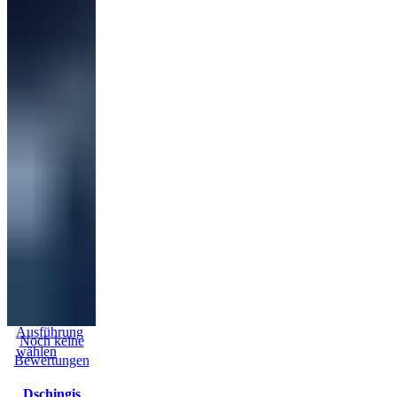
Ausführung
Noch keine
wählen
Bewertungen
Dschingis