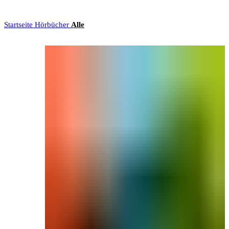
0
0,00
€
Startseite
Hörbücher
Alle