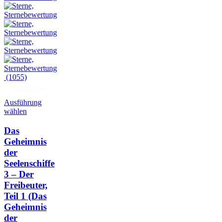
(1055)
Hörprobe
Ausführung
wählen
Das
Geheimnis
der
Seelenschiffe
3 – Der
Freibeuter,
Teil 1
(Das
Geheimnis
der