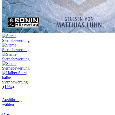
(1264)
Hörprobe
Ausführung
wählen
Das