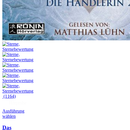
(1164)
Hörprobe
Ausführung
wählen
Das