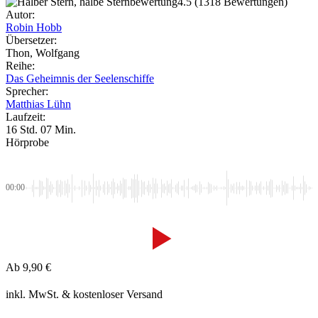
4.5
(1318 Bewertungen)
Autor:
Robin Hobb
Übersetzer:
Thon, Wolfgang
Reihe:
Das Geheimnis der Seelenschiffe
Sprecher:
Matthias Lühn
Laufzeit:
16 Std. 07 Min.
Hörprobe
00:00
Ab
9,90
€
inkl. MwSt.
& kostenloser Versand