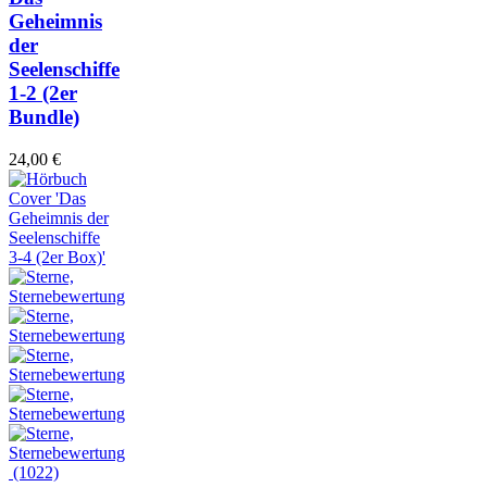
Geheimnis
der
Seelenschiffe
1-2
(2er
Bundle)
24,00
€
(1022)