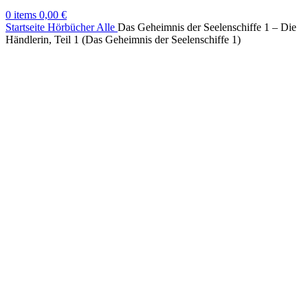
0
items
0,00
€
Startseite
Hörbücher
Alle
Das Geheimnis der Seelenschiffe 1 – Die
Händlerin, Teil 1 (Das Geheimnis der Seelenschiffe 1)