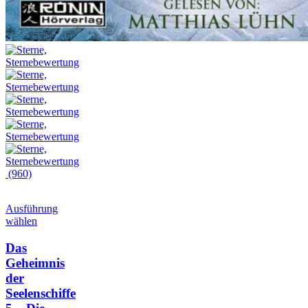
(960)
Hörprobe
Ausführung
wählen
Das
Geheimnis
der
Seelenschiffe