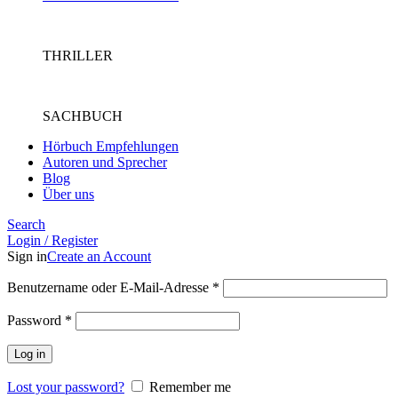
THRILLER
SACHBUCH
Hörbuch Empfehlungen
Autoren und Sprecher
Blog
Über uns
Search
Login / Register
Sign in
Create an Account
Benutzername oder E-Mail-Adresse
*
Password
*
Log in
Lost your password?
Remember me