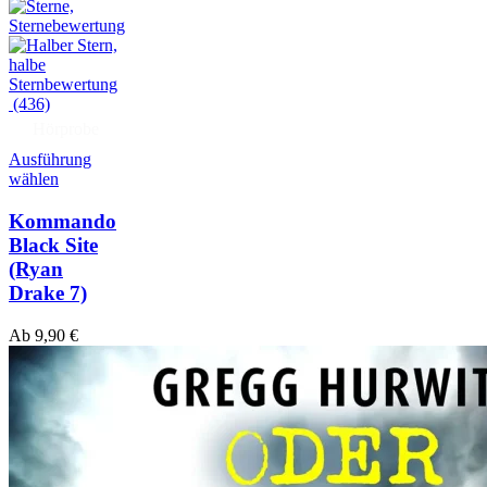
(436)
Hörprobe
Ausführung
wählen
Kommando
Black Site
(Ryan
Drake 7)
Ab
9,90
€