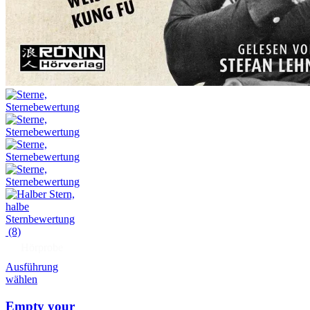
(8)
Hörprobe
Ausführung
wählen
Empty your