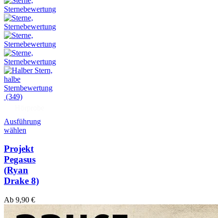
(349)
Hörprobe
Ausführung
wählen
Projekt
Pegasus
(Ryan
Drake 8)
Ab
9,90
€