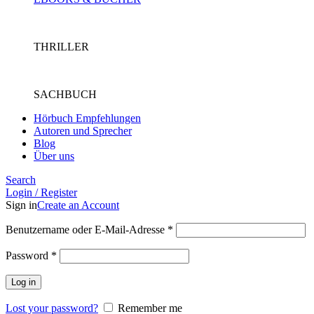
THRILLER
SACHBUCH
Hörbuch Empfehlungen
Autoren und Sprecher
Blog
Über uns
Search
Login / Register
Sign in
Create an Account
Benutzername oder E-Mail-Adresse
*
Password
*
Log in
Lost your password?
Remember me