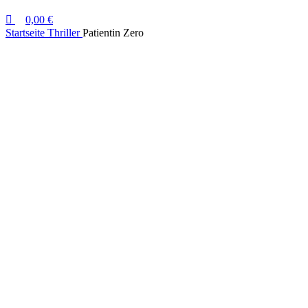
0,00
€
Startseite
Thriller
Patientin Zero