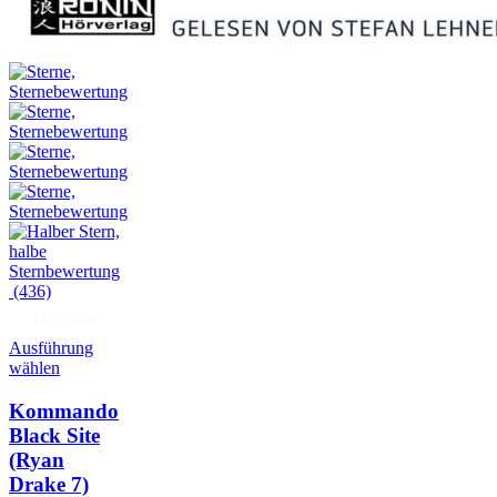
(436)
Hörprobe
Ausführung
wählen
Kommando
Black Site
(Ryan
Drake 7)