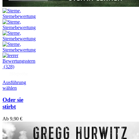
(328)
Hörprobe
Ausführung
wählen
Oder sie
stirbt
Ab
9,90
€