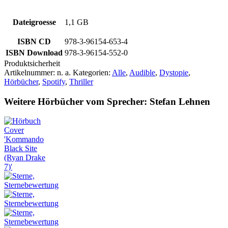
Dateigroesse
1,1 GB
ISBN CD
978-3-96154-653-4
ISBN Download
978-3-96154-552-0
Produktsicherheit
Artikelnummer:
n. a.
Kategorien:
Alle
,
Audible
,
Dystopie
,
Hörbücher
,
Spotify
,
Thriller
Weitere Hörbücher vom Sprecher: Stefan Lehnen