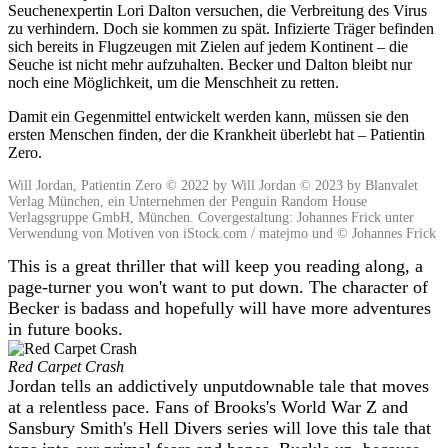
Seuchenexpertin Lori Dalton versuchen, die Verbreitung des Virus
zu verhindern. Doch sie kommen zu spät. Infizierte Träger befinden
sich bereits in Flugzeugen mit Zielen auf jedem Kontinent – die
Seuche ist nicht mehr aufzuhalten. Becker und Dalton bleibt nur
noch eine Möglichkeit, um die Menschheit zu retten.
Damit ein Gegenmittel entwickelt werden kann, müssen sie den
ersten Menschen finden, der die Krankheit überlebt hat – Patientin
Zero.
Will Jordan, Patientin Zero © 2022 by Will Jordan © 2023 by Blanvalet
Verlag München, ein Unternehmen der Penguin Random House
Verlagsgruppe GmbH, München. Covergestaltung: Johannes Frick unter
Verwendung von Motiven von iStock.com / matejmo und © Johannes Frick
This is a great thriller that will keep you reading along, a
page-turner you won't want to put down. The character of
Becker is badass and hopefully will have more adventures
in future books.
Red Carpet Crash
Jordan tells an addictively unputdownable tale that moves
at a relentless pace. Fans of Brooks's World War Z and
Sansbury Smith's Hell Divers series will love this tale that