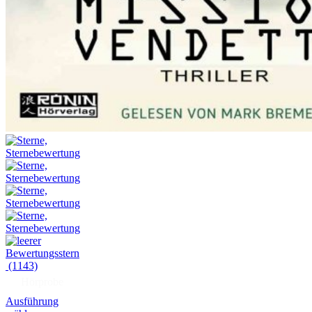
(1143)
Hörprobe
Ausführung