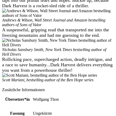
taps into our primal fears and hopes. Buckle up, because
Dark Harvest is a rocket-sled ride of a thriller.
Andrews & Wilson, Wall Street Journal and Amazon bestselling
authors of Sons of Valor
A suspenseful, gripping read that transported me into the
freezing mountains and had me guessing to the end.
Nicholas Sansbury Smith, New York Times bestselling author of
Hell Divers
Rollicking pace, supercharged action, deadly intrigue, and
a race to save humanity...Dark Harvest delivers everything
you want from a powerhouse thriller!
Scott Mariani, bestselling author of the Ben Hope series
Zusätzliche Informationen
Übersetzer*in
Wolfgang Thon
Fassung
Ungekürzte