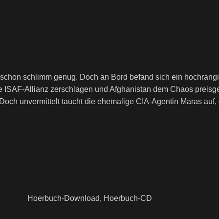
t schon schlimm genug. Doch an Bord befand sich ein hochrangi
 die ISAF-Allianz zerschlagen und Afghanistan dem Chaos prei
. Doch unvermittelt taucht die ehemalige CIA-Agentin Maras auf
Hoerbuch-Download, Hoerbuch-CD