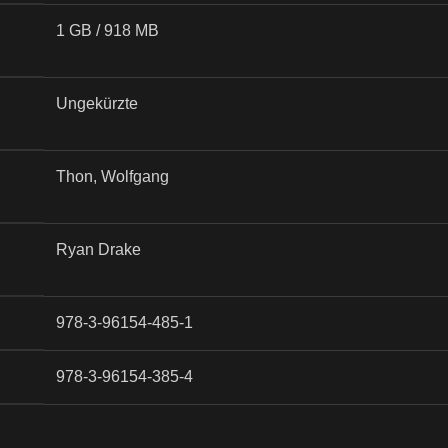
1 GB / 918 MB
Ungekürzte
Thon, Wolfgang
Ryan Drake
978-3-96154-485-1
978-3-96154-385-4