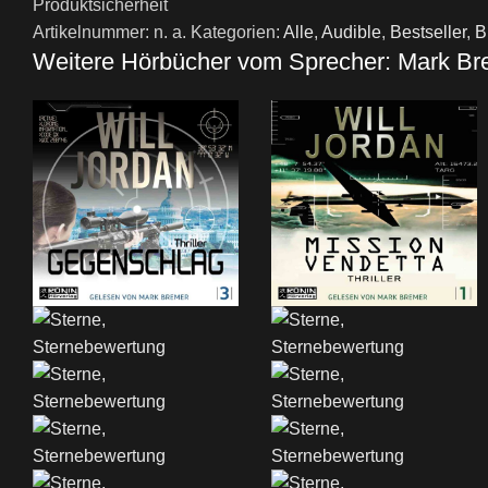
Produktsicherheit
Artikelnummer:
n. a.
Kategorien:
Alle
,
Audible
,
Bestseller
,
B
Weitere Hörbücher vom Sprecher: Mark Br