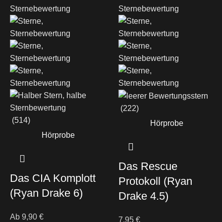
(222)
(514)
Hörprobe
Hörprobe
Das Rescue
Das CIA Komplott
Protokoll
(Ryan
(Ryan Drake 6)
Drake 4.5)
Ab
9,90
€
7,95
€