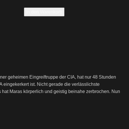
In den Warenkorb
iner geheimen Eingreiftruppe der CIA, hat nur 48 Stunden
eingekerkert ist. Nicht gerade die verlässlichste
is hat Maras körperlich und geistig beinahe zerbrochen. Nun