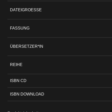
DATEIGROESSE
FASSUNG
ÜBERSETZER*IN
REIHE
ISBN CD
ISBN DOWNLOAD