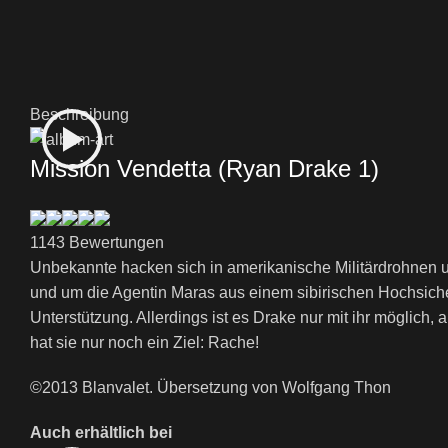
Beschreibung
Mission Vendetta (Ryan Drake 1)
1143 Bewertungen
Unbekannte hacken sich in amerikanische Militärdrohnen un
und um die Agentin Maras aus einem sibirischen Hochsicherh
Unterstützung. Allerdings ist es Drake nur mit ihr möglich
hat sie nur noch ein Ziel: Rache!
©2013 Blanvalet. Übersetzung von Wolfgang Thon
Auch erhältlich bei