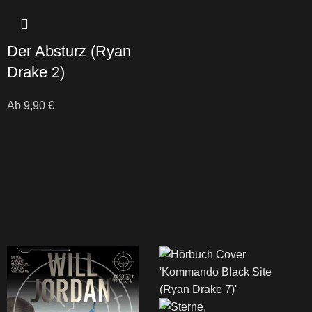
Der Absturz
(Ryan
Drake 2)
Ab
9,90
€