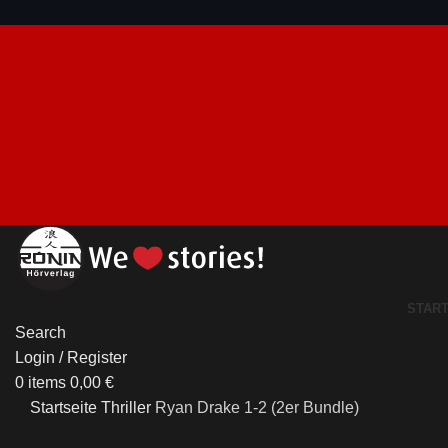
STAR
Search
Login / Register
0
items
0,00
€
Startseite
Thriller
Ryan Drake 1-2 (2er Bundle)