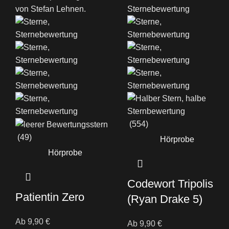
(554)
(49)
Hörprobe
Hörprobe
Codewort Tripolis
Patientin Zero
(Ryan Drake 5)
Ab
9,90
€
Ab
9,90
€