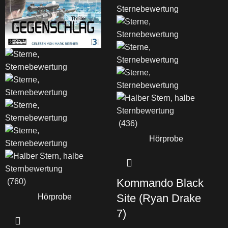
(436)
Hörprobe
Kommando Black
(760)
Site
(Ryan Drake
Hörprobe
7)