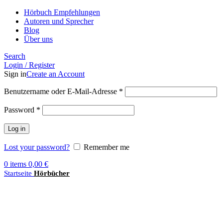
Hörbuch Empfehlungen
Autoren und Sprecher
Blog
Über uns
Search
Login / Register
Sign in
Create an Account
Benutzername oder E-Mail-Adresse
*
Password
*
Log in
Lost your password?
Remember me
0
items
0,00
€
Startseite
Hörbücher