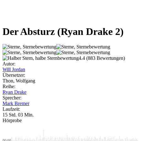
Der Absturz
(Ryan Drake 2)
4.4
(883 Bewertungen)
Autor:
Will Jordan
Übersetzer:
Thon, Wolfgang
Reihe:
Ryan Drake
Sprecher:
Mark Bremer
Laufzeit:
15 Std. 03 Min.
Hörprobe
00:00