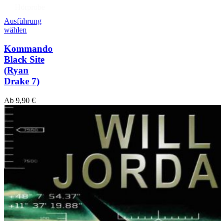
Hörprobe
Ausführung
wählen
Kommando
Black Site
(Ryan
Drake 7)
Ab
9,90
€