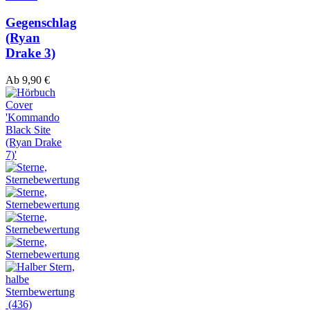
Gegenschlag
(Ryan
Drake 3)
Ab
9,90
€
(436)