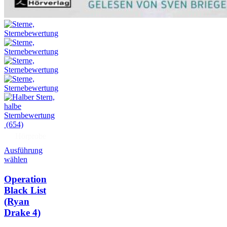
(654)
Hörprobe
Ausführung
wählen
Operation
Black List
(Ryan
Drake 4)