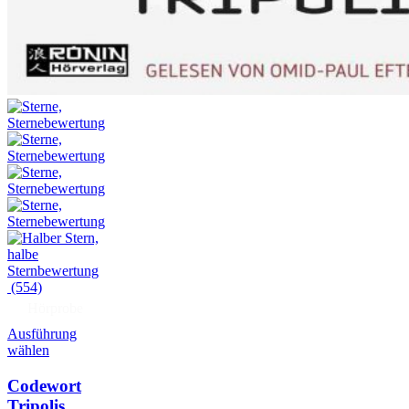
(554)
Hörprobe
Ausführung
wählen
Codewort
Tripolis