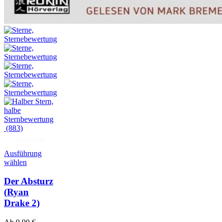
(883)
Hörprobe
Ausführung
wählen
Der Absturz
(Ryan
Drake 2)