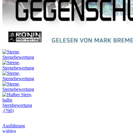
(760)
Hörprobe
Ausführung
wählen