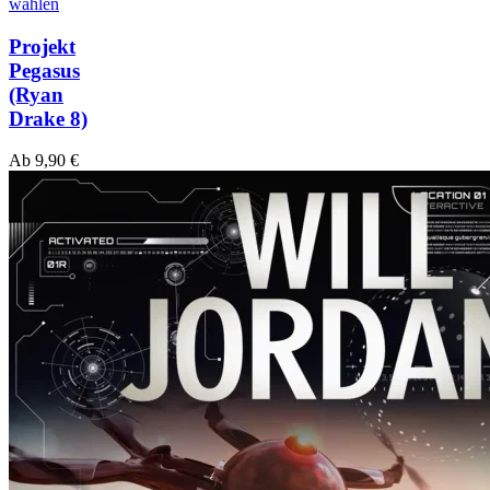
wählen
Projekt
Pegasus
(Ryan
Drake 8)
Ab
9,90
€