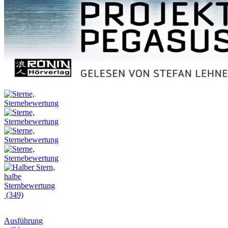
(349)
Hörprobe
Ausführung