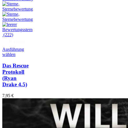
(222)
Hörprobe
Ausführung
wählen
Das Rescue
Protokoll
(Ryan
Drake 4.5)
7,95
€