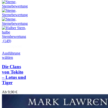
(149)
Hörprobe
Ausführung
wählen
Die Clans
von Tokito
– Lotus und
Tiger
Ab
9,90
€