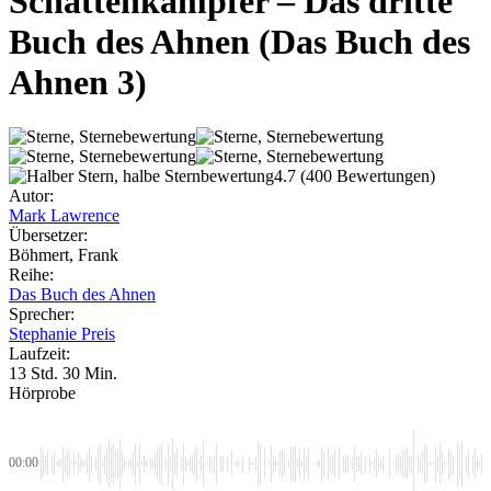
Schattenkämpfer – Das dritte
Buch des Ahnen
(Das Buch des
Ahnen 3)
4.7
(400 Bewertungen)
Autor:
Mark Lawrence
Übersetzer:
Böhmert, Frank
Reihe:
Das Buch des Ahnen
Sprecher:
Stephanie Preis
Laufzeit:
13 Std. 30 Min.
Hörprobe
00:00