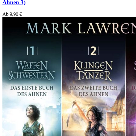
Ahnen 3)
Ab
9,90
€