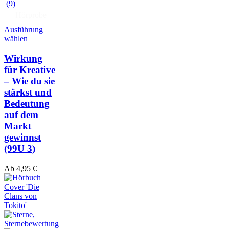
(9)
Hörprobe
Ausführung
wählen
Wirkung
für Kreative
– Wie du sie
stärkst und
Bedeutung
auf dem
Markt
gewinnst
(99U 3)
Ab
4,95
€