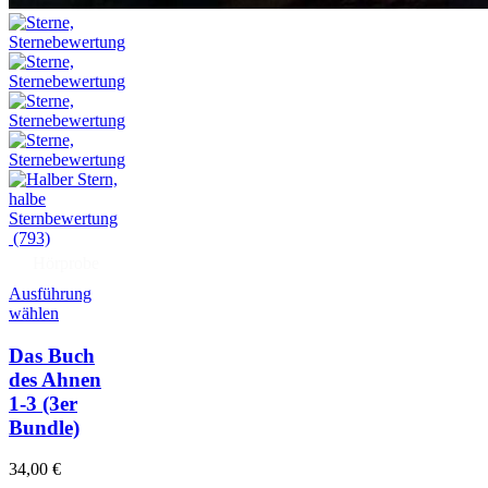
(793)
Hörprobe
Ausführung
wählen
Das Buch
des Ahnen
1-3
(3er
Bundle)
34,00
€