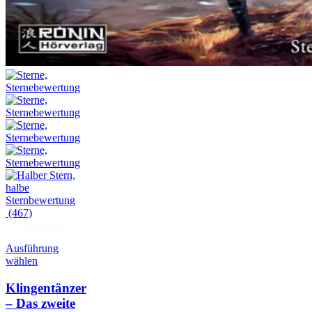
(467)
Hörprobe
Ausführung
wählen
Klingentänzer
– Das zweite