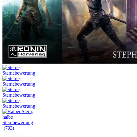
(793)
Hörprobe