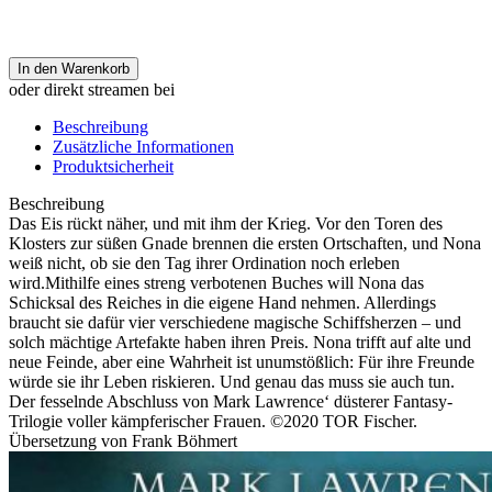
In den Warenkorb
oder direkt streamen bei
Beschreibung
Zusätzliche Informationen
Produktsicherheit
Beschreibung
Das Eis rückt näher, und mit ihm der Krieg. Vor den Toren des
Klosters zur süßen Gnade brennen die ersten Ortschaften, und Nona
weiß nicht, ob sie den Tag ihrer Ordination noch erleben
wird.Mithilfe eines streng verbotenen Buches will Nona das
Schicksal des Reiches in die eigene Hand nehmen. Allerdings
braucht sie dafür vier verschiedene magische Schiffsherzen – und
solch mächtige Artefakte haben ihren Preis. Nona trifft auf alte und
neue Feinde, aber eine Wahrheit ist unumstößlich: Für ihre Freunde
würde sie ihr Leben riskieren. Und genau das muss sie auch tun.
Der fesselnde Abschluss von Mark Lawrence‘ düsterer Fantasy-
Trilogie voller kämpferischer Frauen. ©2020 TOR Fischer.
Übersetzung von Frank Böhmert