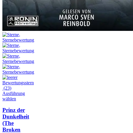
(23)
Ausführung
wählen
Prinz der
Dunkelheit
(The
Broken