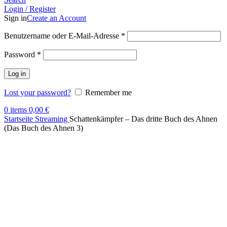
Login / Register
Sign in
Create an Account
Benutzername oder E-Mail-Adresse
*
Password
*
Log in
Lost your password?
Remember me
0
items
0,00
€
Startseite
Streaming
Schattenkämpfer – Das dritte Buch des Ahnen
(Das Buch des Ahnen 3)