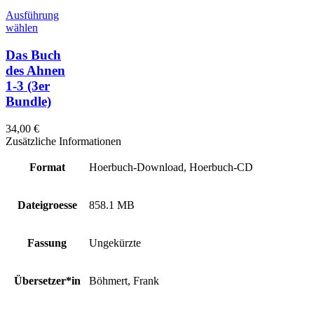
Ausführung
wählen
Das Buch
des Ahnen
1-3
(3er
Bundle)
34,00
€
Zusätzliche Informationen
Format
Hoerbuch-Download, Hoerbuch-CD
Dateigroesse
858.1 MB
Fassung
Ungekürzte
Übersetzer*in
Böhmert, Frank