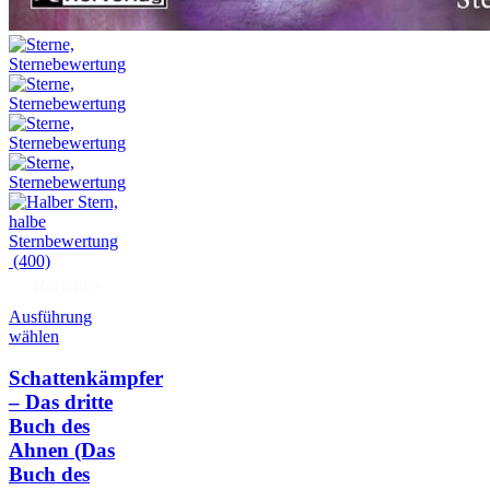
(400)
Hörprobe
Ausführung
wählen
Schattenkämpfer
– Das dritte
Buch des
Ahnen
(Das
Buch des