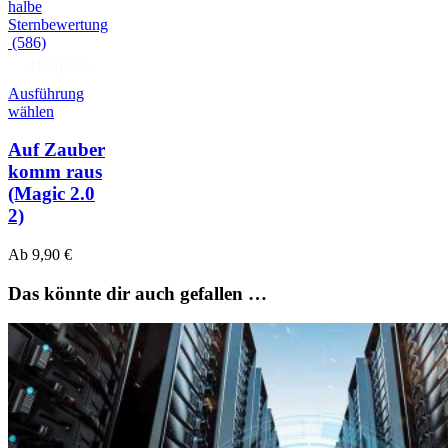
(586)
Hörprobe
Ausführung
wählen
Auf Zauber
komm raus
(Magic 2.0
2)
Ab
9,90
€
Das könnte dir auch gefallen …