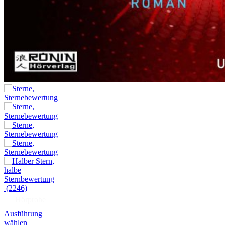
(2246)
Hörprobe
Ausführung
wählen