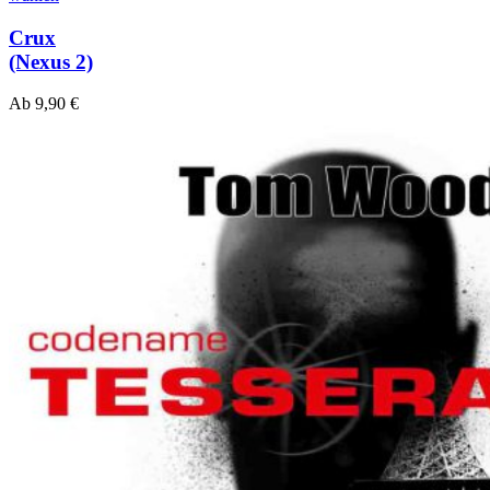
Crux
(Nexus 2)
Ab
9,90
€