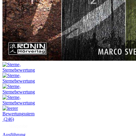
(246)
Hörprobe
Ausführung