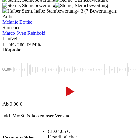
4.3
(7 Bewertungen)
Autor:
Melanie Bottke
Sprecher:
Marco Sven Reinbold
Laufzeit:
11 Std. und 39 Min.
Hörprobe
00:00
Ab
9,90
€
inkl. MwSt.
& kostenloser Versand
CD
24,95
€
Ursprünglicher
Format wählen