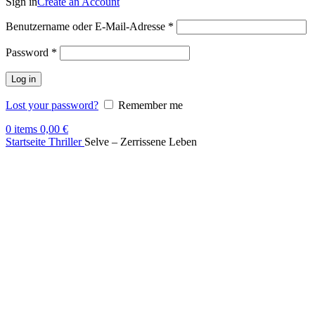
Sign in
Create an Account
Benutzername oder E-Mail-Adresse
*
Password
*
Log in
Lost your password?
Remember me
0
items
0,00
€
Startseite
Thriller
Selve – Zerrissene Leben