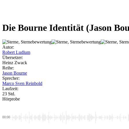
Die Bourne Identität
(Jason Bou
Autor:
Robert Ludlum
Übersetzer:
Heinz Zwack
Reihe:
Jason Bourne
Sprecher:
Marco Sven Reinbold
Laufzeit:
23 Std.
Hörprobe
00:00