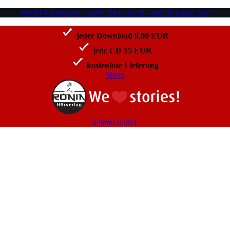
RONIN Bestseller - jeder Titel 5 EUR - nur für kurze Zeit
jeder Download 9,90 EUR
jede CD 15 EUR
kostenlose Lieferung
Menu
0
items
0,00
€