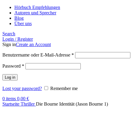
Hörbuch Empfehlungen
Autoren und Sprecher
Blog
Über uns
Search
Login / Register
Sign in
Create an Account
Benutzername oder E-Mail-Adresse
*
Password
*
Log in
Lost your password?
Remember me
0
items
0,00
€
Startseite
Thriller
Die Bourne Identität (Jason Bourne 1)