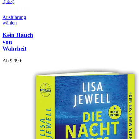
(563)
Hörprobe
Ausführung
wählen
Kein Hauch
von
Wahrheit
Ab
9,99
€