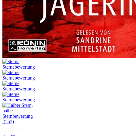
(252)
Hörprobe