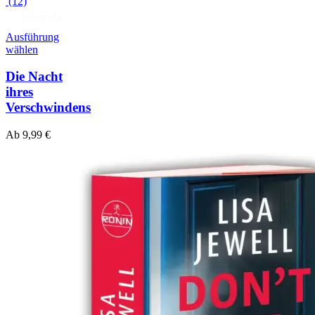
(12)
Hörprobe
Ausführung
wählen
Die Nacht
ihres
Verschwindens
Ab
9,99
€