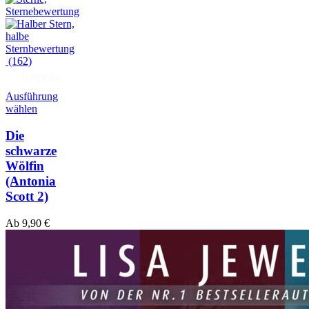
(162)
Hörprobe
Ausführung
wählen
Die
schwarze
Wölfin
(Antonia
Scott 2)
Ab
9,90
€