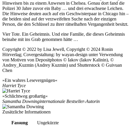
Hinweisen bis zu einem Anwesen in Chelsea. Genau dort fand die
Polizei 30 Jahre zuvor ein Baby … und drei erwachsene Leichen.
Die Hinweise deuten auch auf ein Geschwisterpaar in Chicago hin –
die beiden sind auf der verzweifelten Suche nach der einzigen
Person, die den Schlüssel zu ihrer rätselhaften Vergangenheit besitzt.
Vier Tote. Ein Geheimnis. Und eine Familie, die dieses Geheimnis
beinahe mit ins Grab genommen hätte …
Copyright © 2022 by Lisa Jewell, Copyright © 2024 Ronin
Hörverlag; Covergestaltung: by wayan-design unter Verwendung
von Motiven von Depositphotos © Iakov (Iakov Kalinin), ©
Andrey_Kuzmin (Andrey Kuzmin) und Shutterstock © Guivuan
Chen
»Ein wahres Lesevergnügen«
Harriet Tyce
»Schlichtweg großartig«
Samantha Downing
internationale Bestseller-Autorin
Zusätzliche Informationen
Fassung
Ungekürzte