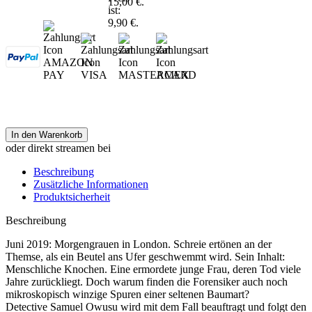
15,00 €.
ist:
9,90 €.
In den Warenkorb
oder direkt streamen bei
Beschreibung
Zusätzliche Informationen
Produktsicherheit
Beschreibung
Juni 2019: Morgengrauen in London. Schreie ertönen an der
Themse, als ein Beutel ans Ufer geschwemmt wird. Sein Inhalt:
Menschliche Knochen. Eine ermordete junge Frau, deren Tod viele
Jahre zurückliegt. Doch warum finden die Forensiker auch noch
mikroskopisch winzige Spuren einer seltenen Baumart?
Detective Samuel Owusu wird mit dem Fall beauftragt und folgt den