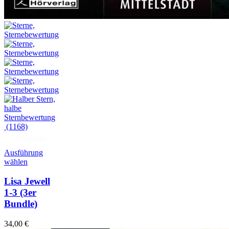
(1168)
Hörprobe
Ausführung
wählen
Lisa Jewell
1-3
(3er
Bundle)
34,00
€