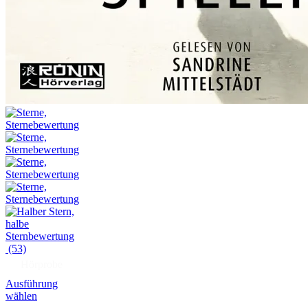
(53)
Hörprobe
Ausführung
wählen