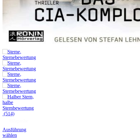
(514)
Hörprobe
Ausführung
wählen