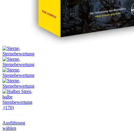
(170)
Hörprobe
Ausführung
wählen