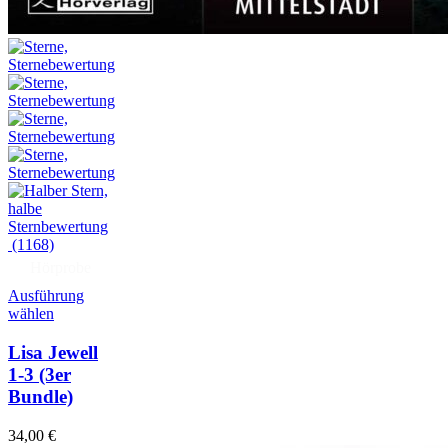
(1168)
Hörprobe
Ausführung
wählen
Lisa Jewell
1-3
(3er
Bundle)
34,00
€