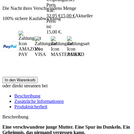
Preis
Die Nacht ihres Verschwindens Menge
war:
32,95 €
15,00
€
Aktueller
100% sichere Kaufabwicklung
Preis
ist:
15,00 €.
In den Warenkorb
oder direkt streamen bei
Beschreibung
Zusätzliche Informationen
Produktsicherheit
Beschreibung
Eine verschwundene junge Mutter. Eine Spur im Dunkeln. Ein
Geheimnis, das niemand vergessen kann.