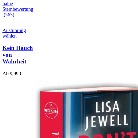
(563)
Hörprobe
Ausführung
wählen
Kein Hauch
von
Wahrheit
Ab
9,99
€