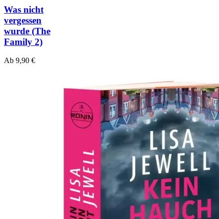
Was nicht
vergessen
wurde
(The
Family 2)
Ab
9,90
€