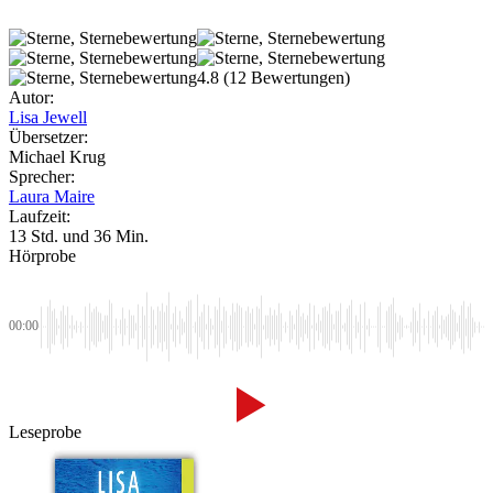
4.8
(12 Bewertungen)
Autor:
Lisa Jewell
Übersetzer:
Michael Krug
Sprecher:
Laura Maire
Laufzeit:
13 Std. und 36 Min.
Hörprobe
00:00
Leseprobe