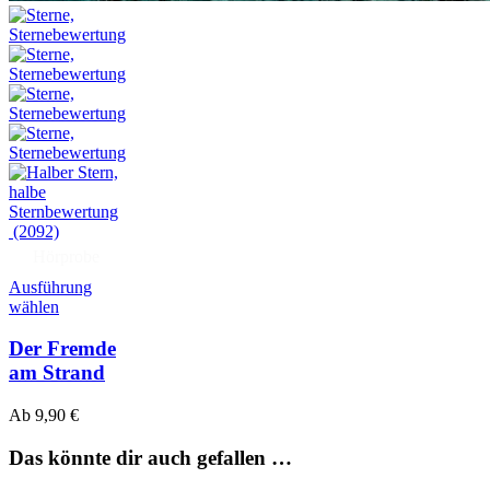
(2092)
Hörprobe
Ausführung
wählen
Der Fremde
am Strand
Ab
9,90
€
Das könnte dir auch gefallen …