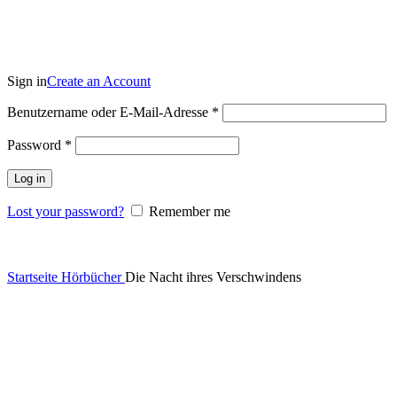
Login / Register
Sign in
Create an Account
Benutzername oder E-Mail-Adresse
*
Password
*
Log in
Lost your password?
Remember me
0,00
€
Startseite
Hörbücher
Die Nacht ihres Verschwindens