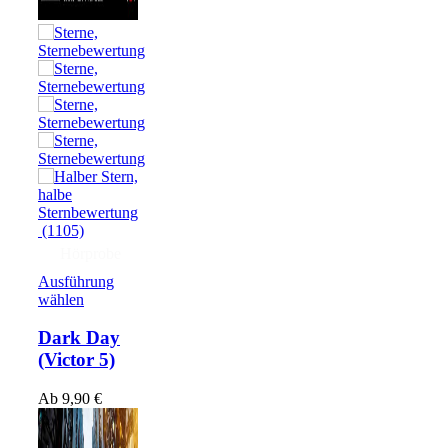
(1105)
Hörprobe
Ausführung
wählen
Dark Day
(Victor 5)
Ab
9,90
€