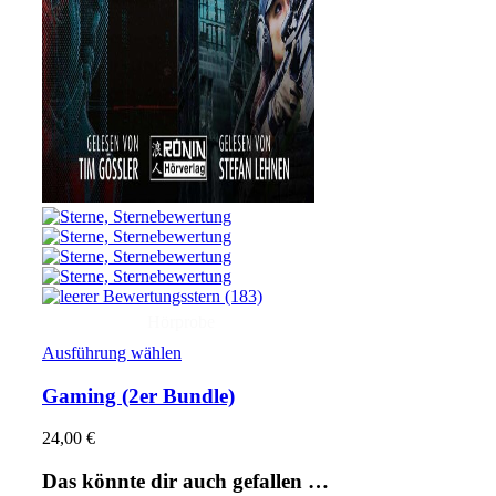
(183)
Hörprobe
Ausführung wählen
Gaming
(2er Bundle)
24,00
€
Das könnte dir auch gefallen …