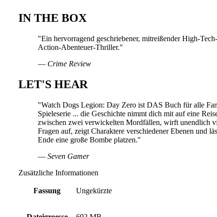
IN THE BOX
"Ein hervorragend geschriebener, mitreißender High-Tech
Action-Abenteuer-Thriller."
― Crime Review
LET'S HEAR
"Watch Dogs Legion: Day Zero ist DAS Buch für alle Fan
Spieleserie ... die Geschichte nimmt dich mit auf eine Reis
zwischen zwei verwickelten Mordfällen, wirft unendlich v
Fragen auf, zeigt Charaktere verschiedener Ebenen und lä
Ende eine große Bombe platzen."
― Seven Gamer
Zusätzliche Informationen
Fassung
Ungekürzte
Dateigroesse
692 MB