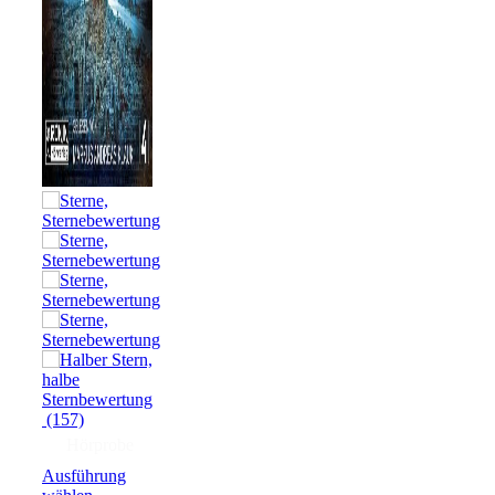
(157)
Hörprobe
Ausführung