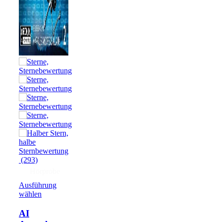
(293)
Hörprobe
Ausführung
wählen
AI