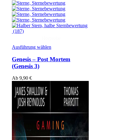
(187)
Hörprobe
Ausführung wählen
Genesis – Post Mortem
(Genesis 3)
Ab
9,90
€