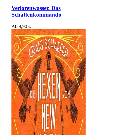
Verlorenwasser. Das
Schattenkommando
Ab
9,90
€