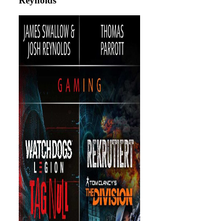
Reynolds