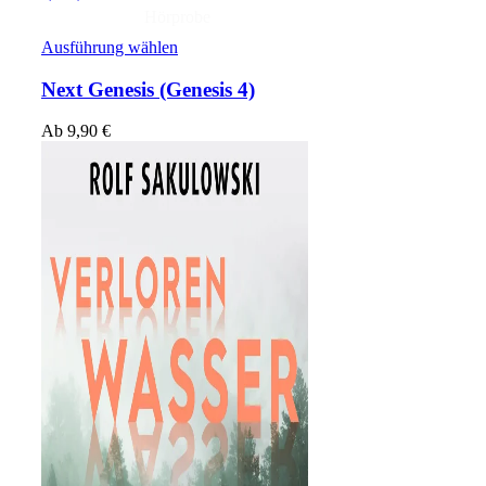
Hörprobe
Ausführung wählen
Next Genesis
(Genesis 4)
Ab
9,90
€