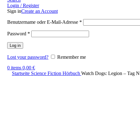
Login / Register
Sign in
Create an Account
Benutzername oder E-Mail-Adresse
*
Password
*
Log in
Lost your password?
Remember me
0
items
0,00
€
Startseite
Science Fiction Hörbuch
Watch Dogs: Legion – Tag N