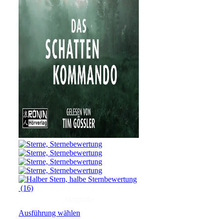
(16)
Hörprobe
Ausführung wählen