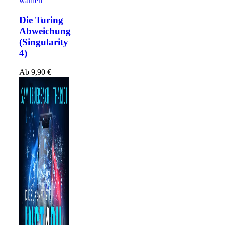
wählen
Die Turing
Abweichung
(Singularity
4)
Ab
9,90
€