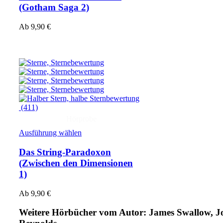
(Gotham Saga 2)
Ab
9,90
€
(411)
Hörprobe
Ausführung wählen
Das String-Paradoxon
(Zwischen den Dimensionen
1)
Ab
9,90
€
Weitere Hörbücher vom Autor: James Swallow, J