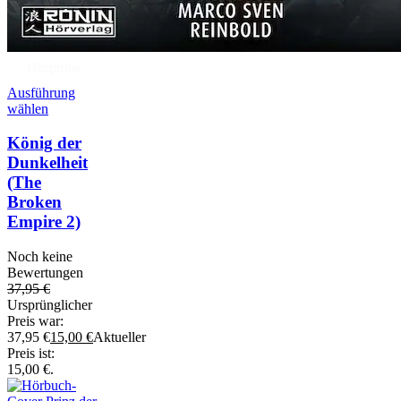
Hörprobe
Ausführung
wählen
König der
Dunkelheit
(The
Broken
Empire 2)
Noch keine
Bewertungen
37,95
€
Ursprünglicher
Preis war:
37,95 €
15,00
€
Aktueller
Preis ist:
15,00 €.