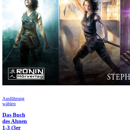
Hörprobe
Ausführung
wählen
Das Buch
des Ahnen
1-3 (3er