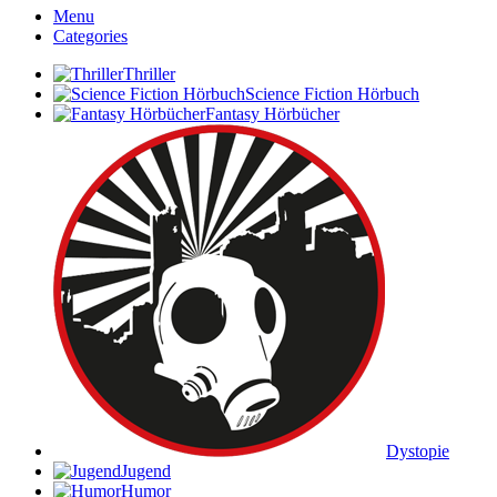
Menu
Categories
Thriller
Science Fiction Hörbuch
Fantasy Hörbücher
Dystopie
Jugend
Humor