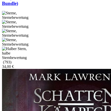
Bundle)
(793)
34,00
€