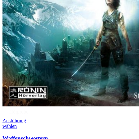
Hörprobe
Ausführung
wählen
Waffenschwestern