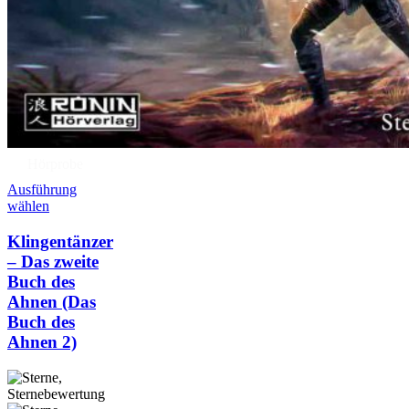
Hörprobe
Ausführung
wählen
Klingentänzer
– Das zweite
Buch des
Ahnen (Das
Buch des
Ahnen 2)