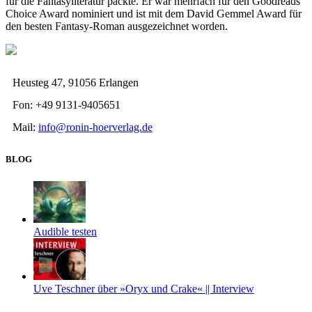
für die Fantasyliteratur packte. Er war mehrfach für den Goodreads
Choice Award nominiert und ist mit dem David Gemmel Award für
den besten Fantasy-Roman ausgezeichnet worden.
Heusteg 47, 91056 Erlangen
Fon: +49 9131-9405651
Mail:
info@ronin-hoerverlag.de
BLOG
Audible testen
Uve Teschner über »Oryx und Crake« || Interview