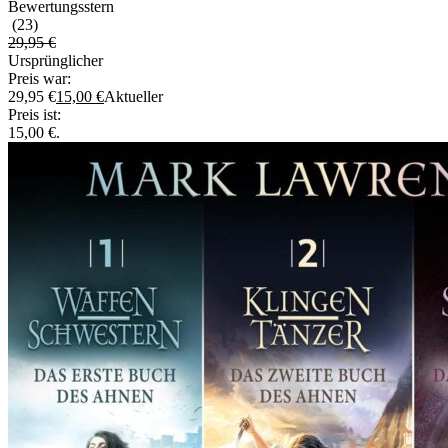
(23)
29,95
€
Ursprünglicher
Preis war:
29,95 €
15,00
€
Aktueller
Preis ist:
15,00 €.